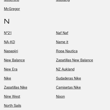
McGregor
N
N°21
Naf Naf
NA-KD
Name it
Napapijri
Ropa Nautica
New Balance
Zapatillas New Balance
New Era
NZ Aukland
Nike
Sudaderas Nike
Zapatillas Nike
Camisetas Nike
Nine West
Nixon
North Sails