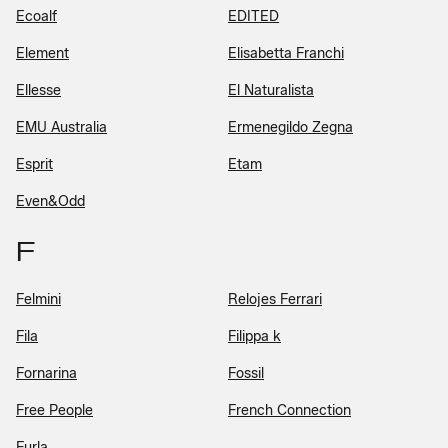
Ecoalf
EDITED
Element
Elisabetta Franchi
Ellesse
El Naturalista
EMU Australia
Ermenegildo Zegna
Esprit
Etam
Even&Odd
F
Felmini
Relojes Ferrari
Fila
Filippa k
Fornarina
Fossil
Free People
French Connection
Furla