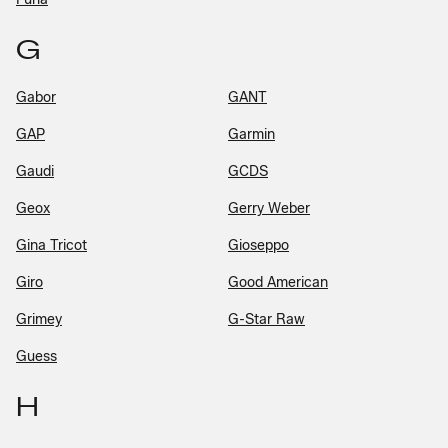
G
Gabor
GANT
GAP
Garmin
Gaudi
GCDS
Geox
Gerry Weber
Gina Tricot
Gioseppo
Giro
Good American
Grimey
G-Star Raw
Guess
H