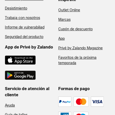
Desistimiento
Outlet Online
Trabaja con nosotros
Marcas
Informe de vulnerabiliad
Cupón de descuento
Seguridad del producto
App
App de Privé by Zalando
Privé by Zalando Magazine
Favoritos de la próxima
temporada
Servicio de atención al
Formas de pago
cliente
Ayuda
Guía de tallas