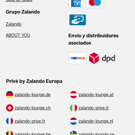
Grupo Zalando
Zalando
ABOUT YOU
Envío y distribuidores
asociados
Privé by Zalando Europa
zalando-lounge.de
zalando-lounge.at
zalando-lounge.ch
zalando-prive.it
zalando-prive.fr
zalando-lounge.nl
zalando-lounge.be
zalando-lounge.se