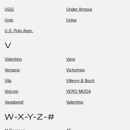
UGG
Under Armour
Uniq
Unisa
U.S. Polo Assn.
V
Valentino
Vans
Versace
Victorinox
Vila
Villeroy & Boch
Volcom
VERO MODA
Vagabond
Valentino
W-X-Y-Z-#