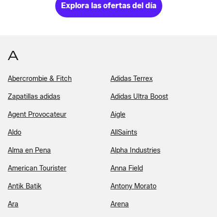
Explora las ofertas del día
A
Abercrombie & Fitch
Adidas Terrex
Zapatillas adidas
Adidas Ultra Boost
Agent Provocateur
Aigle
Aldo
AllSaints
Alma en Pena
Alpha Industries
American Tourister
Anna Field
Antik Batik
Antony Morato
Ara
Arena