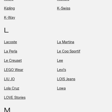
Kipling
K-Swiss
K-Way
L
Lacoste
La Martina
La Perla
Le Coq Sportif
Le Creuset
Lee
LEGO Wear
Levi's
LIU JO
LOIS Jeans
Lola Cruz
Lowa
LOVE Stories
M