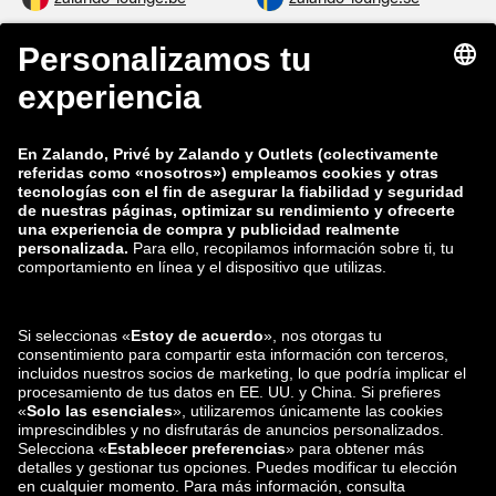
zalando-lounge.fi
zalando-lounge.dk
zalando-lounge.co.uk
zalando-lounge.pl
zalando-prive.es
zalando-lounge.cz
zalando-lounge.lt
zalando-lounge.sk
zalando-lounge.ro
zalando-lounge.hr
zalando-lounge.si
zalando-lounge.hu
zalando-lounge.lu
zalando-lounge.ee
zalando-lounge.lv
zalando-lounge.no
También nos