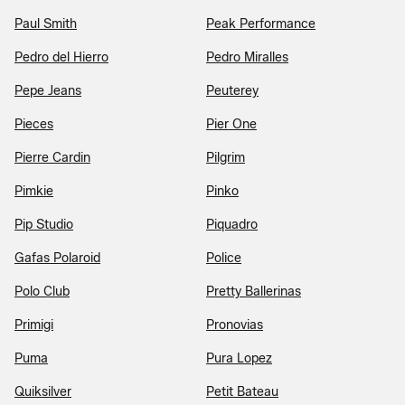
Paul Smith
Peak Performance
Pedro del Hierro
Pedro Miralles
Pepe Jeans
Peuterey
Pieces
Pier One
Pierre Cardin
Pilgrim
Pimkie
Pinko
Pip Studio
Piquadro
Gafas Polaroid
Police
Polo Club
Pretty Ballerinas
Primigi
Pronovias
Puma
Pura Lopez
Quiksilver
Petit Bateau