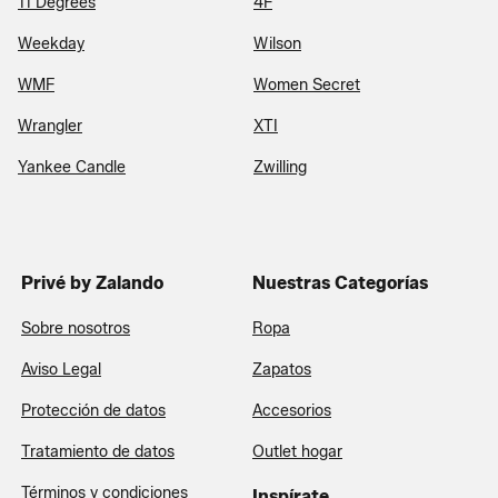
11 Degrees
4F
Weekday
Wilson
WMF
Women Secret
Wrangler
XTI
Yankee Candle
Zwilling
Privé by Zalando
Nuestras Categorías
Sobre nosotros
Ropa
Aviso Legal
Zapatos
Protección de datos
Accesorios
Tratamiento de datos
Outlet hogar
Términos y condiciones
Inspírate