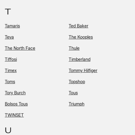
T
Tamaris
Ted Baker
Teva
The Kooples
The North Face
Thule
Tiffosi
Timberland
Timex
Tommy Hilfiger
Toms
Topshop
Tory Burch
Tous
Bolsos Tous
Triumph
TWINSET
U