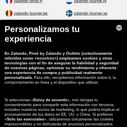
zalando-prive.fr
zalando-lounge.nl
zalando-lounge.be
zalando-lounge.se
zalando-lounge.fi
zalando-lounge.dk
zalando-lounge.co.uk
zalando-lounge.pl
zalando-prive.es
zalando-lounge.cz
zalando-lounge.lt
zalando-lounge.sk
zalando-lounge.ro
zalando-lounge.hr
zalando-lounge.si
zalando-lounge.hu
zalando-lounge.lu
zalando-lounge.ee
zalando-lounge.lv
zalando-lounge.no