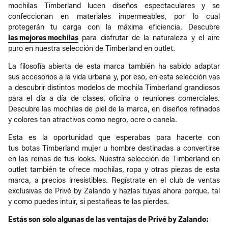
mochilas Timberland lucen diseños espectaculares y se
confeccionan en materiales impermeables, por lo cual
protegerán tu carga con la máxima eficiencia. Descubre
las mejores mochilas
para disfrutar de la naturaleza y el aire
puro en nuestra selección de Timberland en outlet.
La filosofía abierta de esta marca también ha sabido adaptar
sus accesorios a la vida urbana y, por eso, en esta selección vas
a descubrir distintos modelos de mochila Timberland grandiosos
para el día a día de clases, oficina o reuniones comerciales.
Descubre las mochilas de piel de la marca, en diseños refinados
y colores tan atractivos como negro, ocre o canela.
Esta es la oportunidad que esperabas para hacerte con
tus botas Timberland mujer u hombre destinadas a convertirse
en las reinas de tus looks. Nuestra selección de Timberland en
outlet también te ofrece mochilas, ropa y otras piezas de esta
marca, a precios irresistibles. Regístrate en el club de ventas
exclusivas de Privé by Zalando y hazlas tuyas ahora porque, tal
y como puedes intuir, si pestañeas te las pierdes.
Estás son solo algunas de las ventajas de Privé by Zalando: