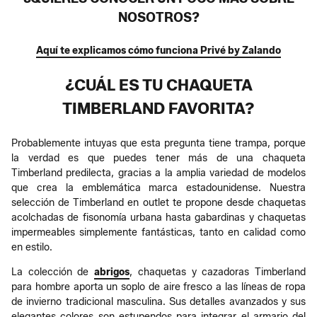
NOSOTROS?
Aquí te explicamos cómo funciona Privé by Zalando
¿CUÁL ES TU CHAQUETA
TIMBERLAND FAVORITA?
Probablemente intuyas que esta pregunta tiene trampa, porque
la verdad es que puedes tener más de una chaqueta
Timberland predilecta, gracias a la amplia variedad de modelos
que crea la emblemática marca estadounidense. Nuestra
selección de Timberland en outlet te propone desde chaquetas
acolchadas de fisonomía urbana hasta gabardinas y chaquetas
impermeables simplemente fantásticas, tanto en calidad como
en estilo.
La colección de
abrigos
, chaquetas y cazadoras Timberland
para hombre aporta un soplo de aire fresco a las líneas de ropa
de invierno tradicional masculina. Sus detalles avanzados y sus
elegantes colores son estupendos para integrar el armario del