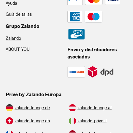
Ayuda
Guía de tallas
Grupo Zalando
Zalando
ABOUT YOU
Envío y distribuidores
asociados
Privé by Zalando Europa
zalando-lounge.de
zalando-lounge.at
zalando-lounge.ch
zalando-prive.it