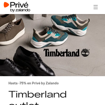
Abrir 
Hasta -75% en Privé by Zalando
Timberland