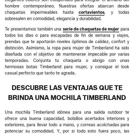
hombre contemporáneo. Nuestras ofertas abarcan desde
chaquetas impermeables hasta
cortavientos
, y todas
sobresalen en comodidad, elegancia y durabilidad.
Te presentamos también una
serie de chaquetas de mujer
para
todos los días o para escapadas de fin de semana y viajes,
prendas que te aportarán niveles óptimos de calidez, confort y
distinción. Asimismo, la ropa para mujer de Timberland ha sido
diseñada con el objetivo de mantenerse impecable por varias
temporadas. Conjunta tu chaqueta o abrigo con unas
hermosas botas Timberland para mujer, y consigue el look
casual perfecto que tanto te agrada.
DESCUBRE LAS VENTAJAS QUE TE
BRINDA UNA MOCHILA TIMBERLAND
Una mochila Timberland idónea para una salida outdoor te
ofrece una buena capacidad, bolsillos acertados interiores y
exteriores, para llevar todo a mano, y correas acolchadas para
potenciar su comodidad. Y, por si todo esto fuera poco, las