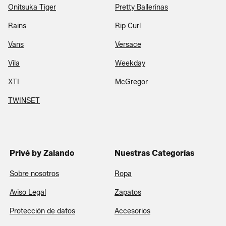
Onitsuka Tiger
Pretty Ballerinas
Rains
Rip Curl
Vans
Versace
Vila
Weekday
XTI
McGregor
TWINSET
Privé by Zalando
Nuestras Categorías
Sobre nosotros
Ropa
Aviso Legal
Zapatos
Protección de datos
Accesorios