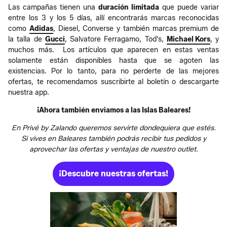
Las campañas tienen una
duración limitada
que puede variar
entre los 3 y los 5 días, allí encontrarás marcas reconocidas
como
Adidas
, Diesel, Converse y también marcas premium de
la talla de
Gucci
, Salvatore Ferragamo, Tod's,
Michael Kors
, y
muchos más. Los artículos que aparecen en estas ventas
solamente están disponibles hasta que se agoten las
existencias. Por lo tanto, para no perderte de las mejores
ofertas, te recomendamos suscribirte al boletín o descargarte
nuestra app.
¡Ahora también enviamos a las Islas Baleares!
En Privé by Zalando queremos servirte dondequiera que estés.
Si vives en Baleares también podrás recibir tus pedidos y
aprovechar las ofertas y ventajas de nuestro outlet.
¡Descubre nuestras ofertas!