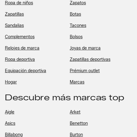
Ropa de niños
Zapatos
Zapatillas
Botas
Sandalias
Tacones
Complementos
Bolsos
Relojes de marca
Joyas de marca
Ropa deportiva
Zapatillas deportivas
Equipación deportiva
Prémium outlet
Hogar
Marcas
Descubre más marcas top
Aigle
Arket
Asics
Benetton
Billabong
Burton