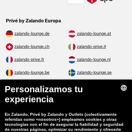
Privé by Zalando Europa
zalando-lounge.de
zalando-lounge.at
zalando-lounge.ch
zalando-prive.it
zalando-prive.fr
zalando-lounge.nl
zalando-lounge.be
zalando-lounge.se
zalando-lounge.fi
zalando-lounge.dk
zalando-lounge.co.uk
zalando-lounge.pl
zalando-prive.es
zalando-lounge.cz
zalando-lounge.lt
zalando-lounge.sk