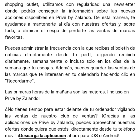
shopping outlet, utilizamos con regularidad una newsletter
donde podrás conseguir la información sobre las nuevas
acciones disponibles en Privé by Zalando. De esta manera, te
ayudamos a mantenerte al día con nuestras ofertas y, sobre
todo, a eliminar el riesgo de perderte las ventas de marcas
favoritas.
Puedes administrar la frecuencia con la que recibas el boletín de
noticias directamente desde tu perfil, eligiendo recibirlo
diariamente, semanalmente o incluso solo en los días de la
semana que tu escojas. Además, puedes guardar las ventas de
las marcas que te interesan en tu calendario haciendo clic en
"Recordarme".
Las primeras horas de la mañana son las mejores, ¡incluso en
Privé by Zalando!
¿No tienes tiempo para estar delante de tu ordenador vigilando
las ventas de nuestro club de ventas? ¡Gracias a las
aplicaciones de Privé by Zalando, puedes aprovechar nuestras
ofertas donde quiera que estés, directamente desde tu teléfono
móvil! ¡
Descárga la aplicación
ahora para iOS o Android!