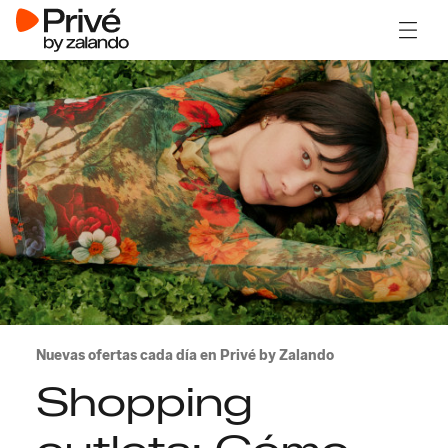
Abrir 
Nuevas ofertas cada día en Privé by Zalando
Shopping