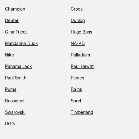
Champion
Crocs
Deuter
Dunlop
Gina Tricot
Hugo Boss
Mandarina Duck
NA-KD
Nike
Palladium
Panama Jack
Paul Hewitt
Paul Smith
Pieces
Puma
Rains
Rossignol
Sorel
Swarovski
Timberland
UGG