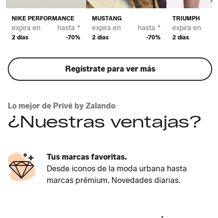
NIKE PERFORMANCE
MUSTANG
TRIUMPH
expira en
hasta *
expira en
hasta *
expira en
2 días
-70%
2 días
-70%
2 días
Regístrate para ver más
Lo mejor de Privé by Zalando
¿Nuestras ventajas?
Tus marcas favoritas.
Desde iconos de la moda urbana hasta
marcas prémium. Novedades diarias.