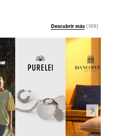
Descubrir más
(
189
)
Continuar