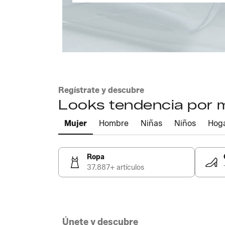
Regístrate y descubre
Looks tendencia por
Mujer
Hombre
Niñas
Niños
Hog
Ropa
37.887+ artículos
Únete y descubre