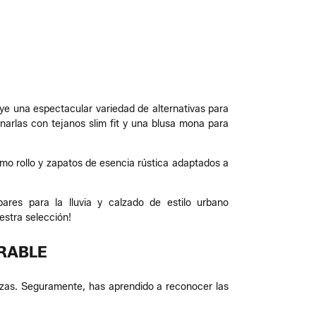
uye una espectacular variedad de alternativas para
arlas con tejanos slim fit y una blusa mona para
imo rollo y zapatos de esencia rústica adaptados a
pares para la lluvia y calzado de estilo urbano
estra selección!
RRABLE
iezas. Seguramente, has aprendido a reconocer las