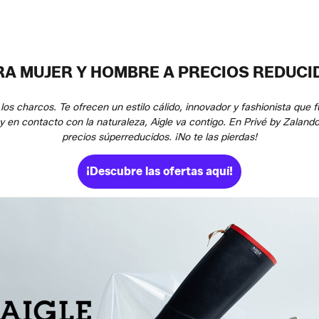
A MUJER Y HOMBRE A PRECIOS REDUCI
los charcos. Te ofrecen un estilo cálido, innovador y fashionista que
 y en contacto con la naturaleza, Aigle va contigo. En Privé by Zalan
precios súperreducidos. ¡No te las pierdas!
¡Descubre las ofertas aquí!