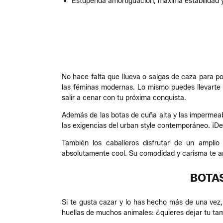
Estupenda amortiguación, máxima estabilidad y
No hace falta que llueva o salgas de caza para po
las féminas modernas. Lo mismo puedes llevarte 
salir a cenar con tu próxima conquista.
Además de las botas de cuña alta y las impermeabl
las exigencias del urban style contemporáneo. ¡De
También los caballeros disfrutar de un ampli
absolutamente cool. Su comodidad y carisma te ani
BOTAS
Si te gusta cazar y lo has hecho más de una vez,
huellas de muchos animales: ¿quieres dejar tu ta