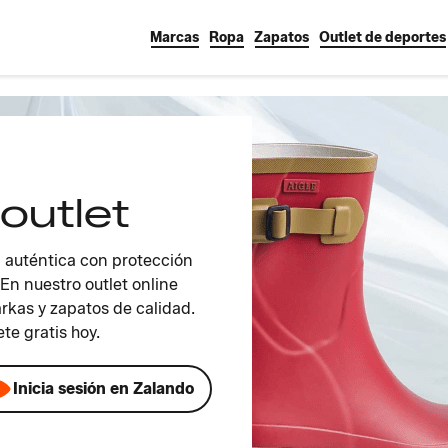
Marcas
Ropa
Zapatos
Outlet de deportes
outlet
a auténtica con protección
 En nuestro outlet online
rkas y zapatos de calidad.
e gratis hoy.
Inicia sesión en Zalando