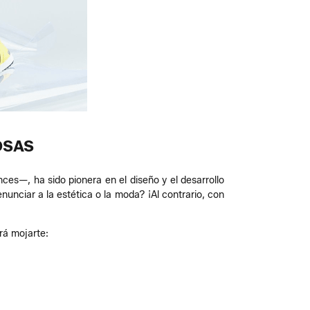
OSAS
ces—, ha sido pionera en el diseño y el desarrollo
nunciar a la estética o la moda? ¡Al contrario, con
rá mojarte: