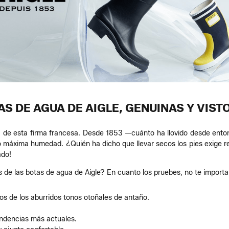
AS DE AGUA DE AIGLE, GENUINAS Y VIST
a de esta firma francesa. Desde 1853 —cuánto ha llovido desde enton
 o máxima humedad. ¿Quién ha dicho que llevar secos los pies exige re
ado!
s de las botas de agua de Aigle? En cuanto los pruebes, no te importa
os de los aburridos tonos otoñales de antaño.
endencias más actuales.