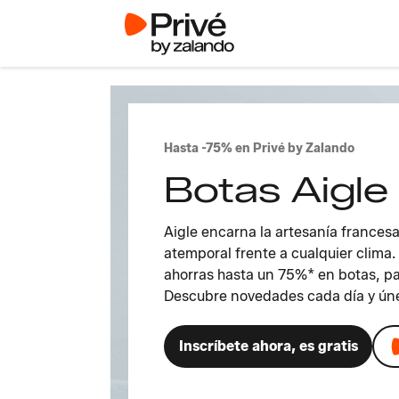
Hasta -75% en Privé by Zalando
Botas Aigle 
Aigle encarna la artesanía frances
atemporal frente a cualquier clima.
ahorras hasta un 75%* en botas, pa
Descubre novedades cada día y únet
Inscríbete ahora, es gratis