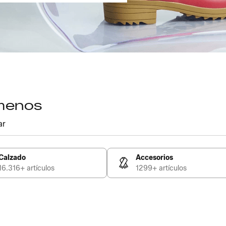
 menos
ar
Calzado
Accesorios
16.316+ artículos
1299+ artículos