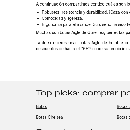
A continuación compartimos contigo cuáles son los
Robustez, resistencia y durabilidad. ¡Caza con 
Comodidad y ligereza.
Ergonomía para el avance. Su diseño ha sido t
Muchas son botas Aigle de Gore Tex, perfectas pa
Tanto si quieres unas botas Aigle de hombre co
descuentos de hasta el 75%* sobre su precio inici
Top picks: comprar po
Botas
Botas d
Botas Chelsea
Botas 