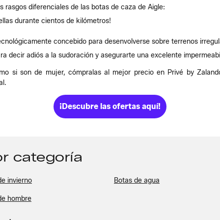
 rasgos diferenciales de las botas de caza de Aigle:
ellas durante cientos de kilómetros!
ecnológicamente concebido para desenvolverse sobre terrenos irregul
ra decir adiós a la sudoración y asegurarte una excelente impermeabi
mo si son de mujer, cómpralas al mejor precio en Privé by Zalando
al.
¡Descubre las ofertas aquí!
r categoría
e invierno
Botas de agua
de hombre