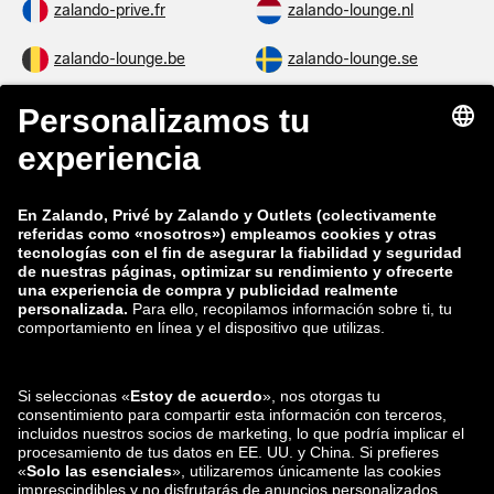
zalando-prive.fr
zalando-lounge.nl
zalando-lounge.be
zalando-lounge.se
zalando-lounge.fi
zalando-lounge.dk
zalando-lounge.co.uk
zalando-lounge.pl
zalando-prive.es
zalando-lounge.cz
zalando-lounge.lt
zalando-lounge.sk
zalando-lounge.ro
zalando-lounge.hr
zalando-lounge.si
zalando-lounge.hu
zalando-lounge.lu
zalando-lounge.ee
zalando-lounge.lv
zalando-lounge.no