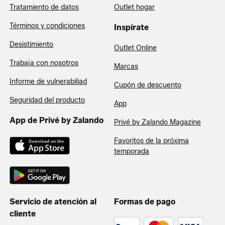
Tratamiento de datos
Outlet hogar
Términos y condiciones
Inspírate
Desistimiento
Outlet Online
Trabaja con nosotros
Marcas
Informe de vulnerabiliad
Cupón de descuento
Seguridad del producto
App
App de Privé by Zalando
Privé by Zalando Magazine
Favoritos de la próxima
temporada
Servicio de atención al
Formas de pago
cliente