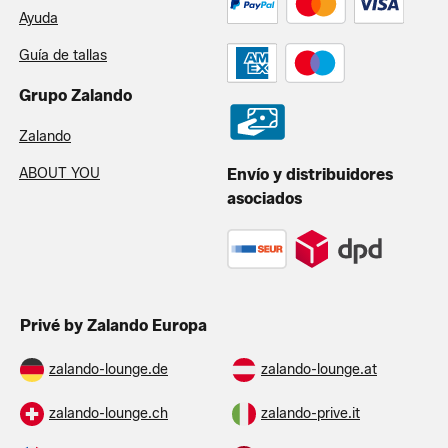
Ayuda
Guía de tallas
Grupo Zalando
Zalando
ABOUT YOU
Envío y distribuidores
asociados
Privé by Zalando Europa
zalando-lounge.de
zalando-lounge.at
zalando-lounge.ch
zalando-prive.it