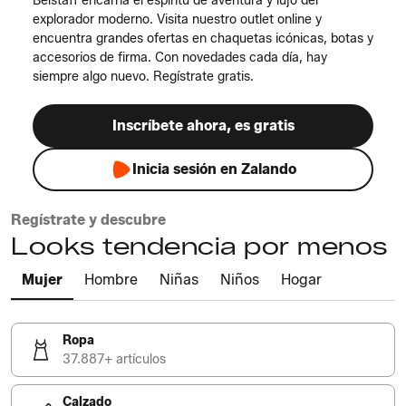
Belstaff encarna el espíritu de aventura y lujo del
explorador moderno. Visita nuestro outlet online y
encuentra grandes ofertas en chaquetas icónicas, botas y
accesorios de firma. Con novedades cada día, hay
siempre algo nuevo. Regístrate gratis.
Inscríbete ahora, es gratis
Inicia sesión en Zalando
Regístrate y descubre
Looks tendencia por menos
Mujer
Hombre
Niñas
Niños
Hogar
Ropa
37.887+ artículos
Calzado