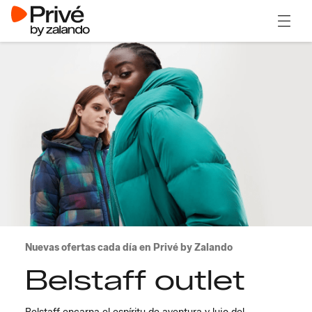
Abrir 
Nuevas ofertas cada día en Privé by Zalando
Belstaff outlet