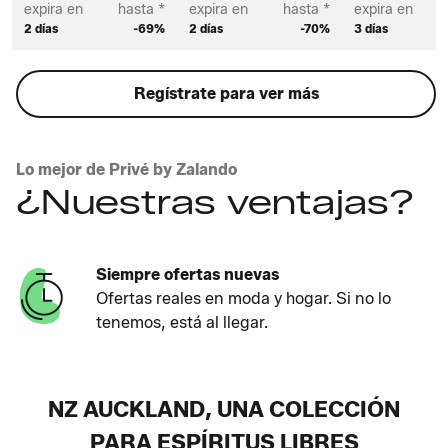
expira en
hasta *
expira en
hasta *
expira en
2 días
-69%
2 días
-70%
3 días
Regístrate para ver más
Lo mejor de Privé by Zalando
¿Nuestras ventajas?
Siempre ofertas nuevas
Ofertas reales en moda y hogar. Si no lo
tenemos, está al llegar.
NZ AUCKLAND, UNA COLECCIÓN
PARA ESPÍRITUS LIBRES