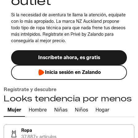
outlet
Si la necesidad de aventura te llama la atención, equípate
con lo más apropiado. La marca NZ Auckland propone
todo tipo de ropa técnica para que nada frene tus deseos
más intrépidos. Regístrate en Privé by Zalando para
conseguirla al mejor precio.
Inscríbete ahora, es gratis
Inicia sesión en Zalando
Regístrate y descubre
Looks tendencia por menos
Mujer
Hombre
Niñas
Niños
Hogar
Ropa
37.887+ artículos