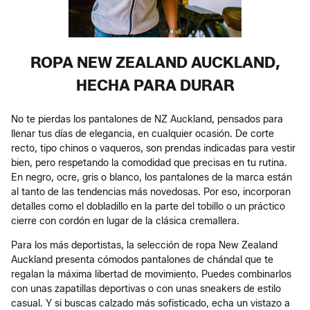
ROPA NEW ZEALAND AUCKLAND,
HECHA PARA DURAR
No te pierdas los pantalones de NZ Auckland, pensados para
llenar tus días de elegancia, en cualquier ocasión. De corte
recto, tipo chinos o vaqueros, son prendas indicadas para vestir
bien, pero respetando la comodidad que precisas en tu rutina.
En negro, ocre, gris o blanco, los pantalones de la marca están
al tanto de las tendencias más novedosas. Por eso, incorporan
detalles como el dobladillo en la parte del tobillo o un práctico
cierre con cordón en lugar de la clásica cremallera.
Para los más deportistas, la selección de ropa New Zealand
Auckland presenta cómodos pantalones de chándal que te
regalan la máxima libertad de movimiento. Puedes combinarlos
con unas zapatillas deportivas o con unas sneakers de estilo
casual. Y si buscas calzado más sofisticado, echa un vistazo a