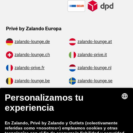
Privé by Zalando Europa
zalando-lounge.de
zalando-lounge.at
zalando-lounge.ch
zalando-prive.it
zalando-prive.fr
zalando-lounge.nl
zalando-lounge.be
zalando-lounge.se
zalando-lounge.fi
zalando-lounge.dk
zalando-lounge.co.uk
zalando-lounge.pl
zalando-prive.es
zalando-lounge.cz