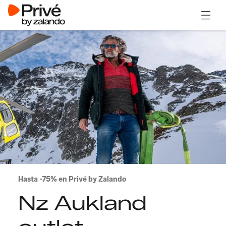
Abrir 
Hasta -75% en Privé by Zalando
Nz Aukland