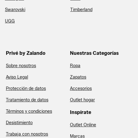
Swarovski
Timberland
UGG
Privé by Zalando
Nuestras Categorías
Sobre nosotros
Ropa
Aviso Legal
Zapatos
Protección de datos
Accesorios
Tratamiento de datos
Outlet hogar
Términos y condiciones
Inspírate
Desistimiento
Outlet Online
Trabaja con nosotros
Marcas