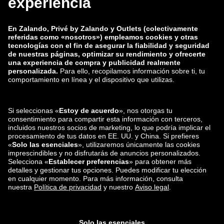
zalando-lounge.co.uk
zalando-lounge.pl
zalando-prive.es
zalando-lounge.cz
zalando-lounge.lt
zalando-lounge.sk
zalando-lounge.ro
zalando-lounge.hr
zalando-lounge.si
zalando-lounge.hu
zalando-lounge.lu
zalando-lounge.ee
zalando-lounge.lv
zalando-lounge.no
También nos
encuentras en
Facebook
Instagram