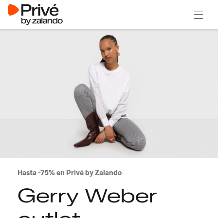
Abrir 
Hasta -75% en Privé by Zalando
Gerry Weber