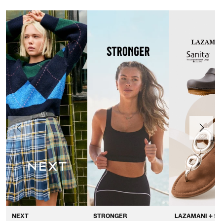
Anteriormente
Continua
NEXT
STRONGER
LAZAMANI + S