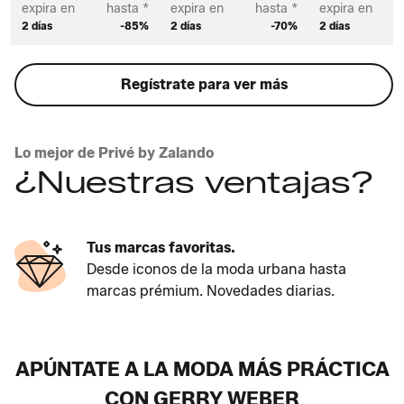
expira en
hasta *
expira en
hasta *
expira en
2 días
-85%
2 días
-70%
2 días
Regístrate para ver más
Lo mejor de Privé by Zalando
¿Nuestras ventajas?
Tus marcas favoritas.
Desde iconos de la moda urbana hasta
marcas prémium. Novedades diarias.
APÚNTATE A LA MODA MÁS PRÁCTICA
CON GERRY WEBER