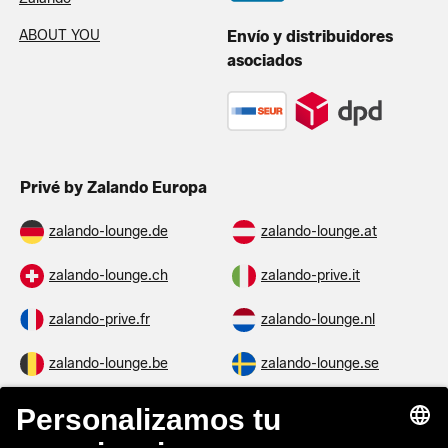
ABOUT YOU
Envío y distribuidores
asociados
Privé by Zalando Europa
zalando-lounge.de
zalando-lounge.at
zalando-lounge.ch
zalando-prive.it
zalando-prive.fr
zalando-lounge.nl
zalando-lounge.be
zalando-lounge.se
zalando-lounge.fi
zalando-lounge.dk