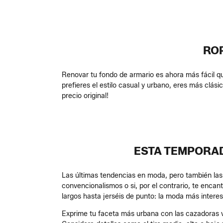
RO
Renovar tu fondo de armario es ahora más fácil q
prefieres el estilo casual y urbano, eres más clás
precio original!
ESTA TEMPORAD
Las últimas tendencias en moda, pero también las
convencionalismos o si, por el contrario, te encan
largos hasta jerséis de punto: la moda más interes
Exprime tu faceta más urbana con las cazadoras v