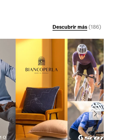
Descubrir más
(
186
)
Continuar