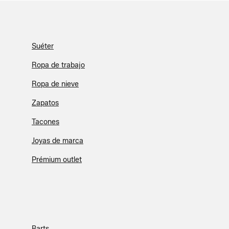
Suéter
Ropa de trabajo
Ropa de nieve
Zapatos
Tacones
Joyas de marca
Prémium outlet
Barts