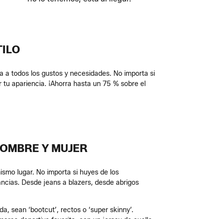
ILO
 a todos los gustos y necesidades. No importa si
r tu apariencia. ¡Ahorra hasta un 75 % sobre el
HOMBRE Y MUJER
smo lugar. No importa si huyes de los
tancias. Desde jeans a blazers, desde abrigos
, sean ‘bootcut’, rectos o ‘super skinny’.