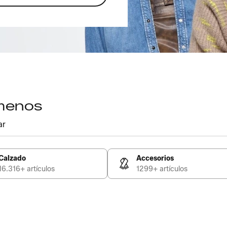
 menos
ar
Calzado
Accesorios
16.316+ artículos
1299+ artículos