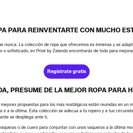
PA PARA REINVENTARTE CON MUCHO EST
ue nunca. La colección de ropa que ofrecemos es inmensa y se adapta
ico o sofisticado, en Privé by Zalando encontrarás de todo para mejora
Regístrate gratis
A, PRESUME DE LA MEJOR ROPA PARA 
 mejores propuestas para los más nostálgicos están reunidas en un mi
ta ir a la última. Esta colección se adecua a tu ropero y a tus circuns
ante se despliega ante ti.
aqueras o de cuero para conjuntar con unos vaqueros a la última moda