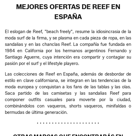
MEJORES OFERTAS DE REEF EN
ESPAÑA
El eslogan de Reef, "beach freely", resume la idiosincrasia de la
moda surf de la firma, y se plasma en cada pieza de ropa, en las
sandalias y en las chanclas Reef. La compañía fue fundada en
1984 en California por los hermanos argentinos Fernando y
Santiago Aguerre, cuya intención era compartir y contagiar su
pasión por el surf y el lifestyle playero.
Las colecciones de Reef en España, además de desbordar de
estilo en clave californiana, se integran en las tendencias de la
moda europea y conquistan a los fans de las tablas y las olas.
Saca partido de las camisetas y las sandalias Reef para
componer outfits casuales para moverte por la ciudad,
combinándolos con vaqueros, shorts vaqueros, minifaldas o
bermudas de última generación.
• • • • • • • • • • • • • • • • • • • • •