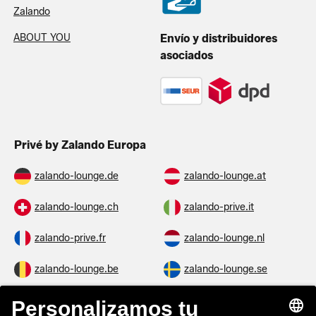
Zalando
ABOUT YOU
Envío y distribuidores
asociados
Privé by Zalando Europa
zalando-lounge.de
zalando-lounge.at
zalando-lounge.ch
zalando-prive.it
zalando-prive.fr
zalando-lounge.nl
zalando-lounge.be
zalando-lounge.se
zalando-lounge.fi
zalando-lounge.dk