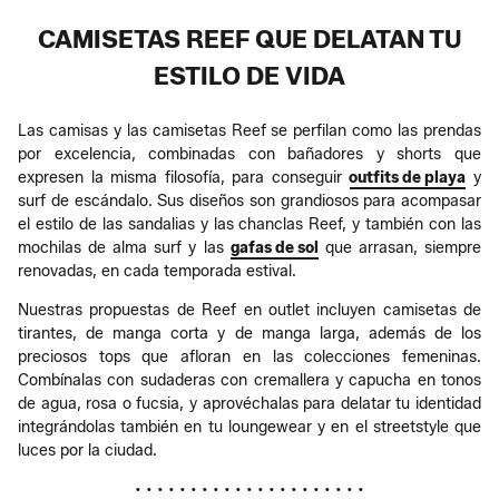
CAMISETAS REEF QUE DELATAN TU
ESTILO DE VIDA
Las camisas y las camisetas Reef se perfilan como las prendas
por excelencia, combinadas con bañadores y shorts que
expresen la misma filosofía, para conseguir
outfits de playa
y
surf de escándalo. Sus diseños son grandiosos para acompasar
el estilo de las sandalias y las chanclas Reef, y también con las
mochilas de alma surf y las
gafas de sol
que arrasan, siempre
renovadas, en cada temporada estival.
Nuestras propuestas de Reef en outlet incluyen camisetas de
tirantes, de manga corta y de manga larga, además de los
preciosos tops que afloran en las colecciones femeninas.
Combínalas con sudaderas con cremallera y capucha en tonos
de agua, rosa o fucsia, y aprovéchalas para delatar tu identidad
integrándolas también en tu loungewear y en el streetstyle que
luces por la ciudad.
• • • • • • • • • • • • • • • • • • • • •