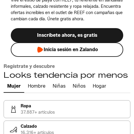
Vive el estilo de playa con REEF, tu referente en sandalias
informales, calzado resistente y ropa relajada. Encuentra
ofertas increíbles en el outlet de REEF con campañas que
cambian cada día. Únete gratis ahora.
Inscríbete ahora, es gratis
Inicia sesión en Zalando
Regístrate y descubre
Looks tendencia por menos
Mujer
Hombre
Niñas
Niños
Hogar
Ropa
37.887+ artículos
Calzado
16.316+ artículos