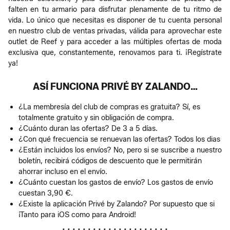
falten en tu armario para disfrutar plenamente de tu ritmo de
vida. Lo único que necesitas es disponer de tu cuenta personal
en nuestro club de ventas privadas, válida para aprovechar este
outlet de Reef y para acceder a las múltiples ofertas de moda
exclusiva que, constantemente, renovamos para ti. ¡Regístrate
ya!
ASÍ FUNCIONA PRIVÉ BY ZALANDO…
¿La membresía del club de compras es gratuita? Sí, es
totalmente gratuito y sin obligación de compra.
¿Cuánto duran las ofertas? De 3 a 5 días.
¿Con qué frecuencia se renuevan las ofertas? Todos los dias
¿Están incluidos los envíos? No, pero si se suscribe a nuestro
boletín, recibirá códigos de descuento que le permitirán
ahorrar incluso en el envío.
¿Cuánto cuestan los gastos de envío? Los gastos de envío
cuestan 3,90 €.
¿Existe la aplicación Privé by Zalando? Por supuesto que si
¡Tanto para iOS como para Android!
• • • • • • • • • • • • • • • • • • • • •