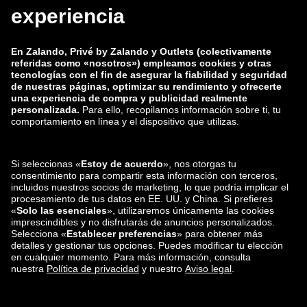
zalando-lounge.co.uk
zalando-lounge.pl
zalando-prive.es
zalando-lounge.cz
zalando-lounge.lt
zalando-lounge.sk
zalando-lounge.ro
zalando-lounge.hr
zalando-lounge.si
zalando-lounge.hu
zalando-lounge.lu
zalando-lounge.ee
zalando-lounge.lv
zalando-lounge.no
También nos
encuentras en
Facebook
Instagram