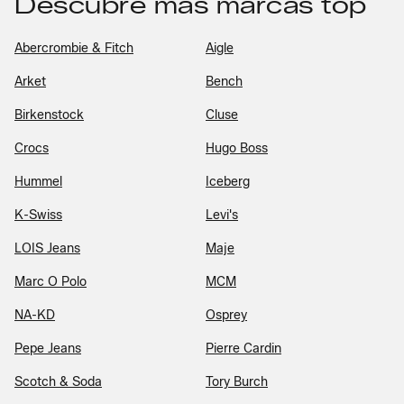
Descubre más marcas top
Abercrombie & Fitch
Aigle
Arket
Bench
Birkenstock
Cluse
Crocs
Hugo Boss
Hummel
Iceberg
K-Swiss
Levi's
LOIS Jeans
Maje
Marc O Polo
MCM
NA-KD
Osprey
Pepe Jeans
Pierre Cardin
Scotch & Soda
Tory Burch