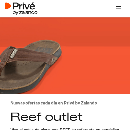
Abrir 
Nuevas ofertas cada día en Privé by Zalando
Reef outlet