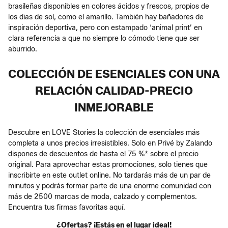
brasileñas disponibles en colores ácidos y frescos, propios de
los dias de sol, como el amarillo. También hay bañadores de
inspiración deportiva, pero con estampado ‘animal print’ en
clara referencia a que no siempre lo cómodo tiene que ser
aburrido.
COLECCIÓN DE ESENCIALES CON UNA
RELACIÓN CALIDAD-PRECIO
INMEJORABLE
Descubre en LOVE Stories la colección de esenciales más
completa a unos precios irresistibles. Solo en Privé by Zalando
dispones de descuentos de hasta el 75 %* sobre el precio
original. Para aprovechar estas promociones, solo tienes que
inscribirte en este outlet online. No tardarás más de un par de
minutos y podrás formar parte de una enorme comunidad con
más de 2500 marcas de moda, calzado y complementos.
Encuentra tus firmas favoritas aquí.
¿Ofertas? ¡Estás en el lugar ideal!