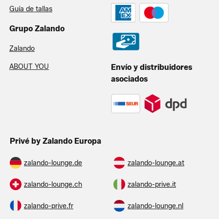
Guía de tallas
Grupo Zalando
Zalando
ABOUT YOU
Envío y distribuidores
asociados
Privé by Zalando Europa
zalando-lounge.de
zalando-lounge.at
zalando-lounge.ch
zalando-prive.it
zalando-prive.fr
zalando-lounge.nl