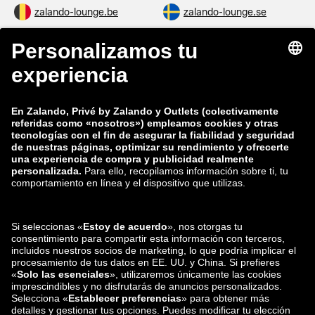
zalando-lounge.be
zalando-lounge.se
zalando-lounge.fi
zalando-lounge.dk
zalando-lounge.co.uk
zalando-lounge.pl
zalando-prive.es
zalando-lounge.cz
zalando-lounge.lt
zalando-lounge.sk
zalando-lounge.ro
zalando-lounge.hr
zalando-lounge.si
zalando-lounge.hu
zalando-lounge.lu
zalando-lounge.ee
zalando-lounge.lv
zalando-lounge.no