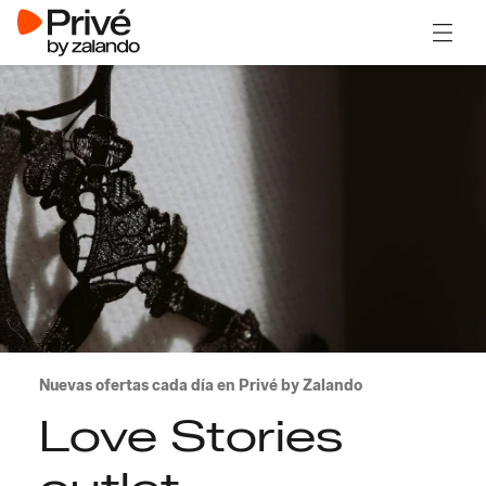
Abrir 
Nuevas ofertas cada día en Privé by Zalando
Love Stories