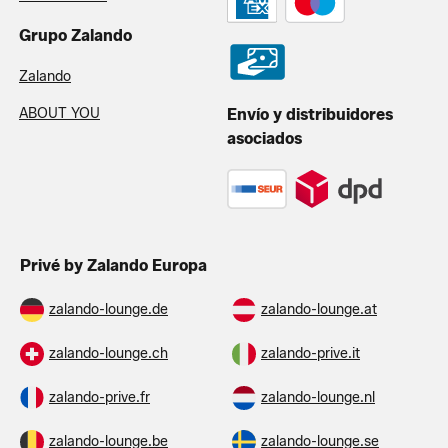
Grupo Zalando
Zalando
ABOUT YOU
Envío y distribuidores
asociados
Privé by Zalando Europa
zalando-lounge.de
zalando-lounge.at
zalando-lounge.ch
zalando-prive.it
zalando-prive.fr
zalando-lounge.nl
zalando-lounge.be
zalando-lounge.se