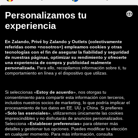
zalando-lounge.fi
zalando-lounge.dk
zalando-lounge.co.uk
zalando-lounge.pl
zalando-prive.es
zalando-lounge.cz
zalando-lounge.lt
zalando-lounge.sk
zalando-lounge.ro
zalando-lounge.hr
zalando-lounge.si
zalando-lounge.hu
zalando-lounge.lu
zalando-lounge.ee
zalando-lounge.lv
zalando-lounge.no
También nos