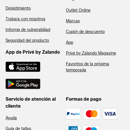
Desistimiento
Outlet Online
Trabaja con nosotros
Marcas
Informe de vulnerabiliad
Cupón de descuento
Seguridad del producto
App
App de Privé by Zalando
Privé by Zalando Magazine
Favoritos de la próxima
temporada
Servicio de atención al
Formas de pago
cliente
Ayuda
Guía de tallas