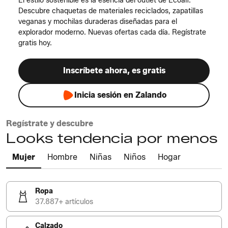
El estilo sostenible es la esencia del outlet de Ecoalf.
Descubre chaquetas de materiales reciclados, zapatillas
veganas y mochilas duraderas diseñadas para el
explorador moderno. Nuevas ofertas cada día. Regístrate
gratis hoy.
Inscríbete ahora, es gratis
Inicia sesión en Zalando
Regístrate y descubre
Looks tendencia por menos
Mujer
Hombre
Niñas
Niños
Hogar
Ropa
37.887+ artículos
Calzado