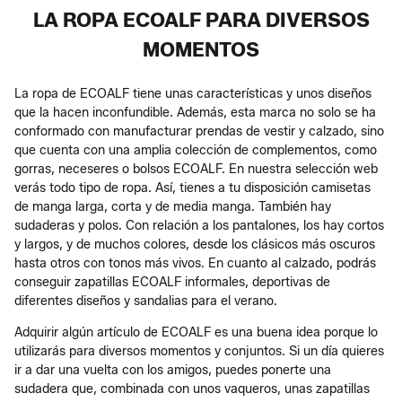
LA ROPA ECOALF PARA DIVERSOS
MOMENTOS
La ropa de ECOALF tiene unas características y unos diseños
que la hacen inconfundible. Además, esta marca no solo se ha
conformado con manufacturar prendas de vestir y calzado, sino
que cuenta con una amplia colección de complementos, como
gorras, neceseres o bolsos ECOALF. En nuestra selección web
verás todo tipo de ropa. Así, tienes a tu disposición camisetas
de manga larga, corta y de media manga. También hay
sudaderas y polos. Con relación a los pantalones, los hay cortos
y largos, y de muchos colores, desde los clásicos más oscuros
hasta otros con tonos más vivos. En cuanto al calzado, podrás
conseguir zapatillas ECOALF informales, deportivas de
diferentes diseños y sandalias para el verano.
Adquirir algún artículo de ECOALF es una buena idea porque lo
utilizarás para diversos momentos y conjuntos. Si un día quieres
ir a dar una vuelta con los amigos, puedes ponerte una
sudadera que, combinada con unos vaqueros, unas zapatillas