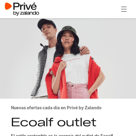
Abrir 
Nuevas ofertas cada día en Privé by Zalando
Ecoalf outlet