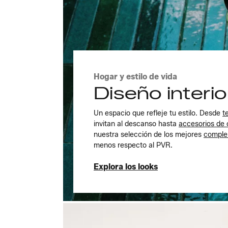
Hogar y estilo de vida
Diseño interi
Un espacio que refleje tu estilo. Desde
t
invitan al descanso hasta
accesorios de 
nuestra selección de los mejores
comple
menos respecto al PVR.
Explora los looks
Explora los looks