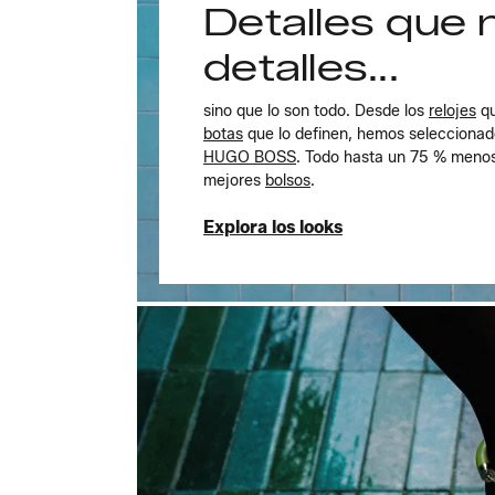
Detalles que 
detalles...
sino que lo son todo. Desde los
relojes
qu
botas
que lo definen, hemos seleccionad
HUGO BOSS
. Todo hasta un 75 % menos
mejores
bolsos
.
Explora los looks
Explora los looks