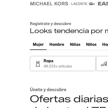
Regístrate y descubre
Looks tendencia por
Mujer
Hombre
Niñas
Niños
Ho
Ropa
49.233+ artículos
Únete y descubre
Ofertas diari