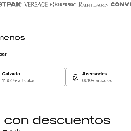
 menos
gar
Calzado
Accesorios
11.927+ artículos
8810+ artículos
as con descuentos