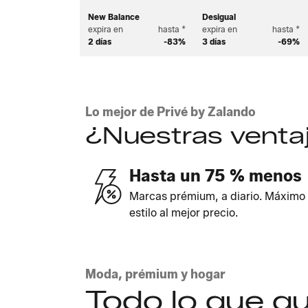
New Balance
Desigual
expira en
hasta *
expira en
hasta *
2 días
-83%
3 días
-69%
Lo mejor de Privé by Zalando
¿Nuestras venta
Hasta un 75 % menos
Marcas prémium, a diario. Máximo
estilo al mejor precio.
Moda, prémium y hogar
Todo lo que q