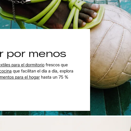
or por menos
extiles para el dormitorio
frescos que
cocina
que facilitan el día a día, explora
mentos para el hogar
hasta un 75 %