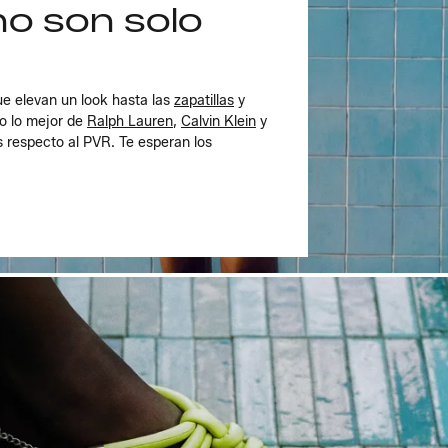
no son solo
e elevan un look hasta las
zapatillas
y
o lo mejor de
Ralph Lauren
,
Calvin Klein
y
 respecto al PVR. Te esperan los