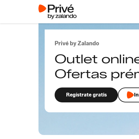
Privé by Zalando
Outlet onlin
Ofertas pr
Regístrate gratis
In