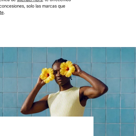
concesiones, solo las marcas que
te
.