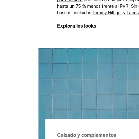
hasta un 75 % menos frente al PVR. Sin 
buscas, incluidas
Tommy Hilfiger
y
Lacos
Explora los looks
Explora los looks
Calzado y complementos