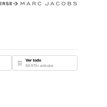
Ver todo
69.970+ artículos