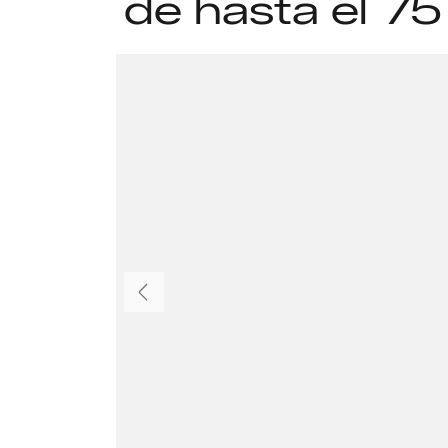
de hasta el 7
Anteriormente