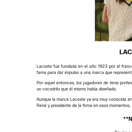
LAC
Lacoste fue fundada en el año 1923 por el franc
fama para dar impulso a una marca que representa
Por aquel entonces, los jugadores de tenis prof
un cocodrilo que él mismo había diseñado.
Aunque la marca Lacoste ya era muy conocida en el
René y presidente de la firma en esos momentos, p
**