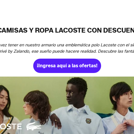
 CAMISAS Y ROPA LACOSTE CON DESCUEN
ez tener en nuestro armario una emblemática polo Lacoste con el sí
ivé by Zalando, ese sueño puede hacere realidad. Descubre las fantá
¡Ingresa aquí a las ofertas!