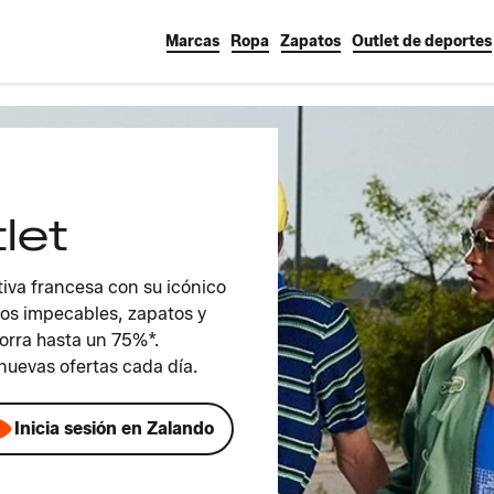
Marcas
Ropa
Zapatos
Outlet de deportes
let
tiva francesa con su icónico
os impecables, zapatos y
horra hasta un 75%*.
nuevas ofertas cada día.
Inicia sesión en Zalando