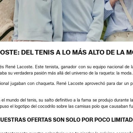
OSTE: DEL TENIS A LO MÁS ALTO DE LA 
és René Lacoste. Este tenista, ganador con su equipo nacional de la
ba su verdadera pasión más allá del universo de la raqueta: la moda.
esional jugaban con chaqueta. René Lacoste aprovechó para dar un
 mundo del tenis, su salto definitivo a la fama se produjo durante l
uso el logotipo del cocodrilo sobre las camisas polo que causaban fur
NUESTRAS OFERTAS SON SOLO POR POCO LIMITAD