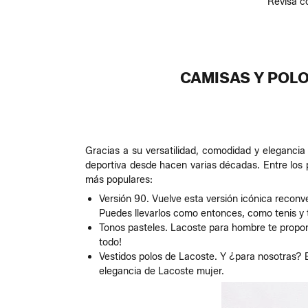
Revisa c
CAMISAS Y POLO
Gracias a su versatilidad, comodidad y elegancia 
deportiva desde hacen varias décadas. Entre los 
más populares:
Versión 90. Vuelve esta versión icónica reconve
Puedes llevarlos como entonces, como tenis y tej
Tonos pasteles. Lacoste para hombre te propone
todo!
Vestidos polos de Lacoste. Y ¿para nosotras? E
elegancia de Lacoste mujer.