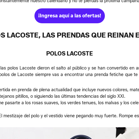
onstantemente nuestro calendario y no te pierdas la próxima campañ
¡Ingresa aquí a las ofertas!
S LACOSTE, LAS PRENDAS QUE REINAN 
POLOS LACOSTE
las polos Lacoste dieron el salto al público y se han convertido en 
polos de Lacoste siempre vas a encontrar una prenda fetiche que te 
rtida en prenda de plena actualidad que incluye nuevos colores, mater
anos pitillos, o siguiendo las últimas tendencias del siglo XXI.
 pasarte a los rosas suaves, los verdes tenues, los malvas y los cel
l mestizaje del polo y el vestido viene pegando muy fuerte. Rompe es