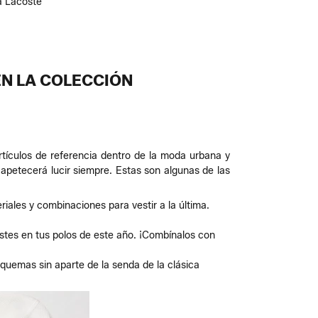
a Lacoste
EN LA COLECCIÓN
artículos de referencia dentro de la moda urbana y
apetecerá lucir siempre. Estas son algunas de las
iales y combinaciones para vestir a la última.
estes en tus polos de este año. ¡Combínalos con
quemas sin aparte de la senda de la clásica