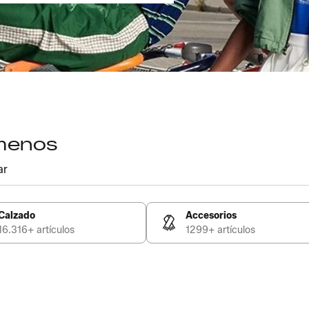
 menos
ar
Calzado
Accesorios
16.316+ artículos
1299+ artículos