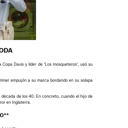
MODA
 Copa Davis y líder de 'Los mosqueteros', usó su
 primer empujón a su marca bordando en su solapa
a década de los 40. En concreto, cuando el hijo de
or en Inglaterra.
O**