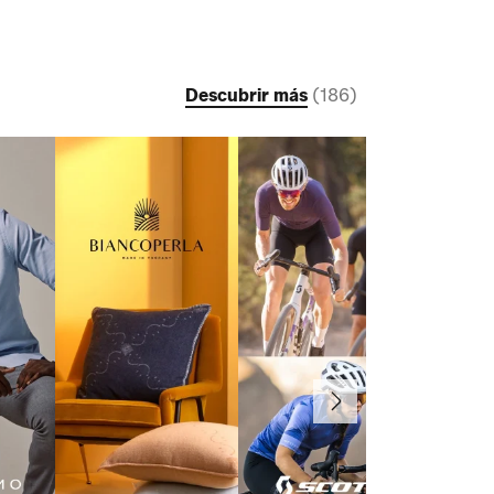
Descubrir más
(
186
)
Continuar