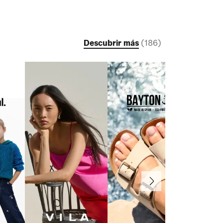
Descubrir más
(
186
)
Continuar