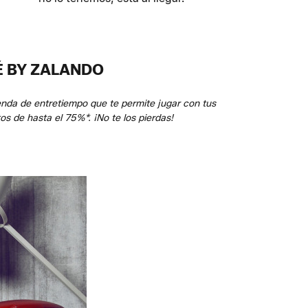
É BY ZALANDO
renda de entretiempo que te permite jugar con tus
os de hasta el 75%*. ¡No te los pierdas!