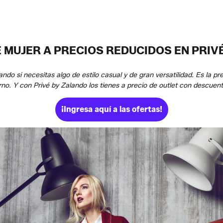
 MUJER A PRECIOS REDUCIDOS EN PRIV
ndo si necesitas algo de estilo casual y de gran versatilidad. Es la p
ierno. Y con Privé by Zalando los tienes a precio de outlet con descuent
¡Ingresa aquí a las ofertas!