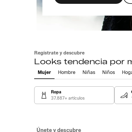
Regístrate y descubre
Looks tendencia por
Mujer
Hombre
Niñas
Niños
Hog
Ropa
37.887+ artículos
Únete y descubre