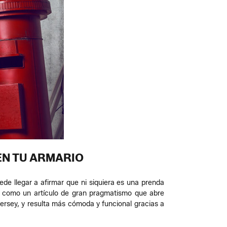
EN TU ARMARIO
de llegar a afirmar que ni siquiera es una prenda
í como un artículo de gran pragmatismo que abre
jersey, y resulta más cómoda y funcional gracias a