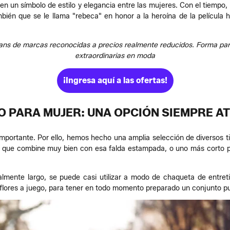
n un símbolo de estilo y elegancia entre las mujeres. Con el tiempo,
mbién que se le llama "rebeca" en honor a la heroína de la película
ns de marcas reconocidas a precios realmente reducidos. Forma part
extraordinarias en moda
¡Ingresa aquí a las ofertas!
O PARA MUJER: UNA OPCIÓN SIEMPRE A
mportante. Por ello, hemos hecho una amplia selección de diversos t
 que combine muy bien con esa falda estampada, o uno más corto p
almente largo, se puede casi utilizar a modo de chaqueta de entr
flores a juego, para tener en todo momento preparado un conjunto p