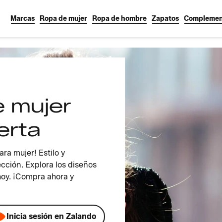
Marcas
Ropa de mujer
Ropa de hombre
Zapatos
Complemen
 mujer
erta
ra mujer! Estilo y
cción. Explora los diseños
hoy. ¡Compra ahora y
Inicia sesión en Zalando