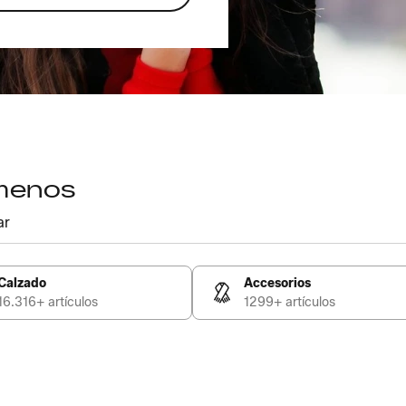
 menos
ar
Calzado
Accesorios
16.316+ artículos
1299+ artículos