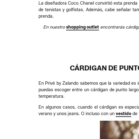
La diseñadora Coco Chanel convirtió esta prenda e
de tenistas y golfistas. Además, cabe señalar ta
prenda.
En nuestro
shopping outlet
encontrarás cárdiga
CÁRDIGAN DE PUNT
En Privé by Zalando sabemos que la variedad es i
puedas escoger entre un cárdigan de punto largo
temperatura.
En algunos casos, cuando el cárdigan es especi
verano y unos jeans. O incluso con un
vestido
de 