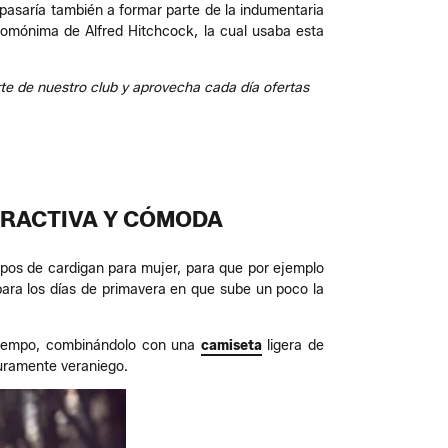
 pasaría también a formar parte de la indumentaria
 homónima de Alfred Hitchcock, la cual usaba esta
e de nuestro club y aprovecha cada día ofertas
TRACTIVA Y CÓMODA
ipos de cardigan para mujer, para que por ejemplo
ara los días de primavera en que sube un poco la
etiempo, combinándolo con una
camiseta
ligera de
uramente veraniego.