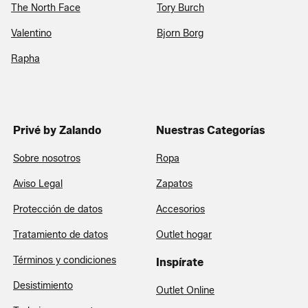
The North Face
Tory Burch
Valentino
Bjorn Borg
Rapha
Privé by Zalando
Nuestras Categorías
Sobre nosotros
Ropa
Aviso Legal
Zapatos
Protección de datos
Accesorios
Tratamiento de datos
Outlet hogar
Términos y condiciones
Inspírate
Desistimiento
Outlet Online