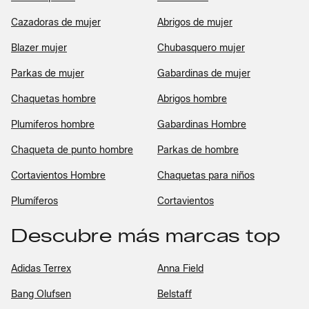
Cazadoras de mujer
Abrigos de mujer
Blazer mujer
Chubasquero mujer
Parkas de mujer
Gabardinas de mujer
Chaquetas hombre
Abrigos hombre
Plumiferos hombre
Gabardinas Hombre
Chaqueta de punto hombre
Parkas de hombre
Cortavientos Hombre
Chaquetas para niños
Plumíferos
Cortavientos
Descubre más marcas top
Adidas Terrex
Anna Field
Bang Olufsen
Belstaff