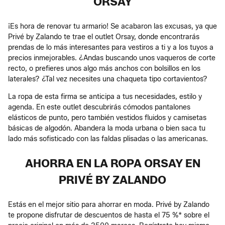
ORSAY
¡Es hora de renovar tu armario! Se acabaron las excusas, ya que
Privé by Zalando te trae el outlet Orsay, donde encontrarás
prendas de lo más interesantes para vestiros a ti y a los tuyos a
precios inmejorables. ¿Andas buscando unos vaqueros de corte
recto, o prefieres unos algo más anchos con bolsillos en los
laterales? ¿Tal vez necesites una chaqueta tipo cortavientos?
La ropa de esta firma se anticipa a tus necesidades, estilo y
agenda. En este outlet descubrirás cómodos pantalones
elásticos de punto, pero también vestidos fluidos y camisetas
básicas de algodón. Abandera la moda urbana o bien saca tu
lado más sofisticado con las faldas plisadas o las americanas.
AHORRA EN LA ROPA ORSAY EN
PRIVÉ BY ZALANDO
Estás en el mejor sitio para ahorrar en moda. Privé by Zalando
te propone disfrutar de descuentos de hasta el 75 %* sobre el