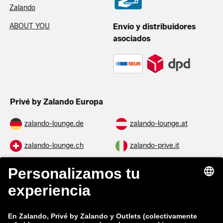
Zalando
ABOUT YOU
Envío y distribuidores
asociados
Privé by Zalando Europa
zalando-lounge.de
zalando-lounge.at
zalando-lounge.ch
zalando-prive.it
zalando-prive.fr
zalando-lounge.nl
zalando-lounge.be
zalando-lounge.se
zalando-lounge.fi
zalando-lounge.dk