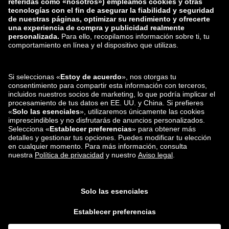
zalando-lounge.co.uk
zalando-lounge.pl
zalando-prive.es
zalando-lounge.cz
zalando-lounge.lt
zalando-lounge.sk
zalando-lounge.ro
zalando-lounge.hr
zalando-lounge.si
zalando-lounge.hu
zalando-lounge.lu
zalando-lounge.ee
zalando-lounge.lv
zalando-lounge.no
También nos
encuentras en
Facebook
Instagram