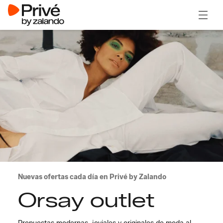
Abrir 
Nuevas ofertas cada día en Privé by Zalando
Orsay outlet