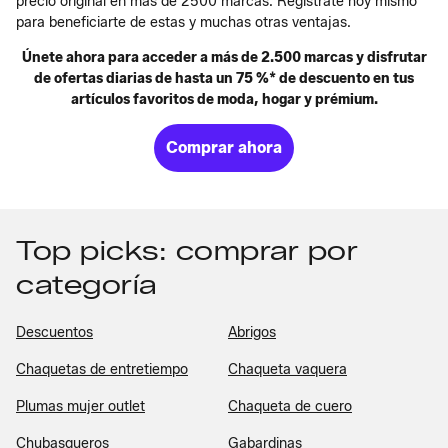
precio original en más de 2500 marcas. Regístrate hoy mismo
para beneficiarte de estas y muchas otras ventajas.
Únete ahora para acceder a más de 2.500 marcas y disfrutar
de ofertas diarias de hasta un 75 %* de descuento en tus
artículos favoritos de moda, hogar y prémium.
Comprar ahora
Top picks: comprar por
categoría
Descuentos
Abrigos
Chaquetas de entretiempo
Chaqueta vaquera
Plumas mujer outlet
Chaqueta de cuero
Chubasqueros
Gabardinas