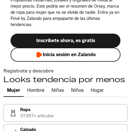
Propuestas modernas, joviales y originales de moda al
mejor precio. Este podría ser el resumen de Orsay, marca
de ropa para mujer que no se olvida de nadie. Entra ya en
Privé by Zalando para empaparte de las últimas
tendencias.
Inscríbete ahora, es gratis
Inicia sesión en Zalando
Regístrate y descubre
Looks tendencia por menos
Mujer
Hombre
Niñas
Niños
Hogar
Ropa
37.887+ artículos
Calzado