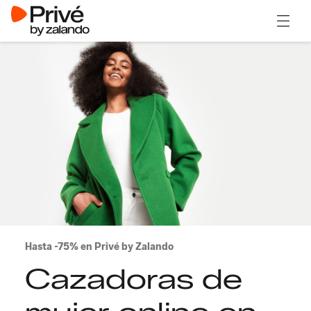
Abrir 
Hasta -75% en Privé by Zalando
Cazadoras de