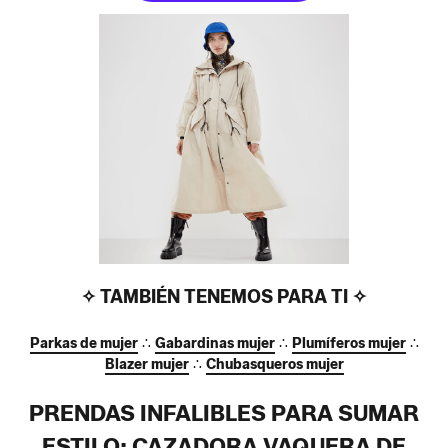
✧ TAMBIÉN TENEMOS PARA TI ✧
Parkas de mujer
∴
Gabardinas mujer
∴
Plumíferos mujer
∴
Blazer mujer
∴
Chubasqueros mujer
PRENDAS INFALIBLES PARA SUMAR
ESTILO: CAZADORA VAQUERA DE