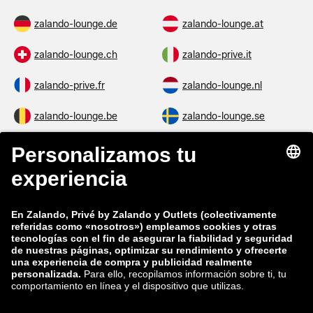
zalando-lounge.de
zalando-lounge.at
zalando-lounge.ch
zalando-prive.it
zalando-prive.fr
zalando-lounge.nl
zalando-lounge.be
zalando-lounge.se
zalando-lounge.fi
zalando-lounge.dk
zalando-lounge.co.uk
zalando-lounge.pl
zalando-prive.es
zalando-lounge.cz
zalando-lounge.lt
zalando-lounge.sk
zalando-lounge.ro
zalando-lounge.hr
zalando-lounge.si
zalando-lounge.hu