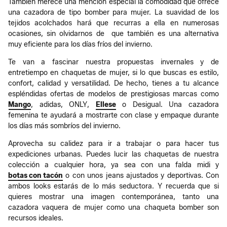
También merece una mención especial la comodidad que ofrece
una cazadora de tipo bomber para mujer. La suavidad de los
tejidos acolchados hará que recurras a ella en numerosas
ocasiones, sin olvidarnos de que también es una alternativa
muy eficiente para los días fríos del invierno.
Te van a fascinar nuestra propuestas invernales y de
entretiempo en chaquetas de mujer, si lo que buscas es estilo,
confort, calidad y versatilidad. De hecho, tienes a tu alcance
espléndidas ofertas de modelos de prestigiosas marcas como
Mango
, adidas, ONLY,
Ellese
o Desigual. Una cazadora
femenina te ayudará a mostrarte con clase y empaque durante
los días más sombríos del invierno.
Aprovecha su calidez para ir a trabajar o para hacer tus
expediciones urbanas. Puedes lucir las chaquetas de nuestra
colección a cualquier hora, ya sea con una falda midi y
botas con tacón
o con unos jeans ajustados y deportivas. Con
ambos looks estarás de lo más seductora. Y recuerda que si
quieres mostrar una imagen contemporánea, tanto una
cazadora vaquera de mujer como una chaqueta bomber son
recursos ideales.