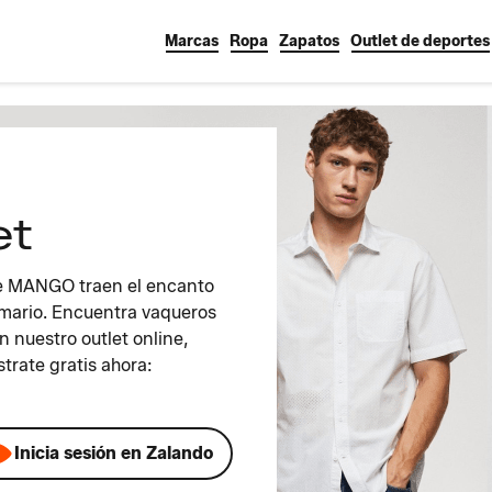
Marcas
Ropa
Zapatos
Outlet de deportes
et
de MANGO traen el encanto
armario. Encuentra vaqueros
 nuestro outlet online,
trate gratis ahora:
Inicia sesión en Zalando