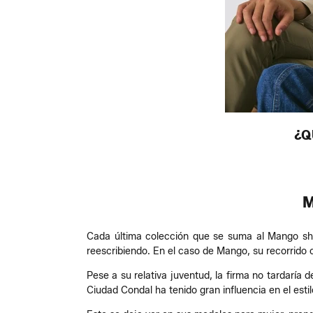
¿Q
M
Cada última colección que se suma al Mango shop
reescribiendo. En el caso de Mango, su recorrido
Pese a su relativa juventud, la firma no tardaría 
Ciudad Condal ha tenido gran influencia en el esti