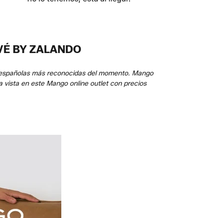
VÉ BY ZALANDO
as españolas más reconocidas del momento. Mango
la vista en este Mango online outlet con precios