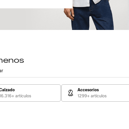
 menos
ar
Calzado
Accesorios
16.316+ artículos
1299+ artículos