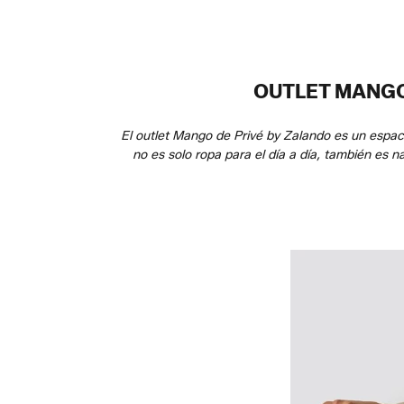
OUTLET MANGO
El outlet Mango de Privé by Zalando es un espa
no es solo ropa para el día a día, también es n