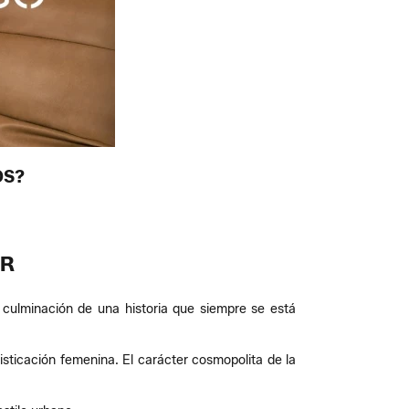
OS?
AR
 culminación de una historia que siempre se está
fisticación femenina. El carácter cosmopolita de la