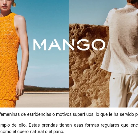
femeninas de estridencias o motivos superfluos, lo que le ha servido 
plo de ello. Estas prendas tienen esas formas regulares que enca
como el cuero natural o el paño.