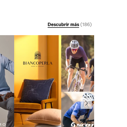
Descubrir más
(
186
)
Continuar