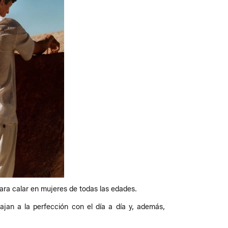
para calar en mujeres de todas las edades.
jan a la perfección con el día a día y, además,