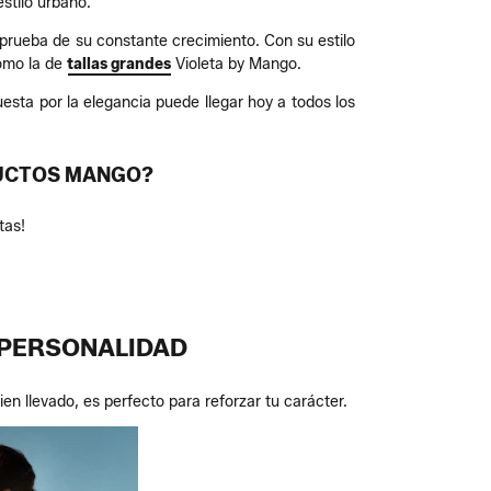
stilo urbano.
prueba de su constante crecimiento. Con su estilo
como la de
tallas grandes
Violeta by Mango.
sta por la elegancia puede llegar hoy a todos los
DUCTOS MANGO?
tas!
 PERSONALIDAD
n llevado, es perfecto para reforzar tu carácter.