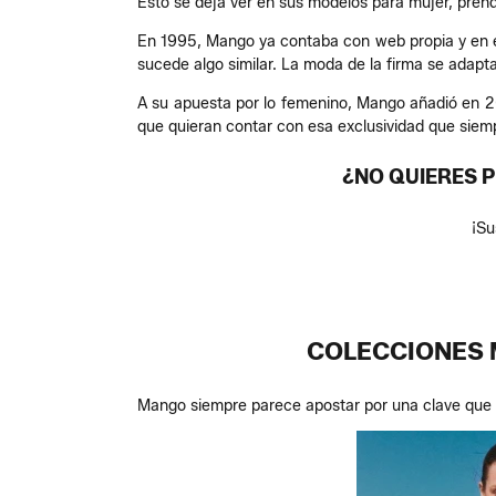
Esto se deja ver en sus modelos para mujer, prenda
En 1995, Mango ya contaba con web propia y en el
sucede algo similar. La moda de la firma se adap
A su apuesta por lo femenino, Mango añadió en 20
que quieran contar con esa exclusividad que siemp
¿NO QUIERES 
¡Su
COLECCIONES 
Mango siempre parece apostar por una clave que no