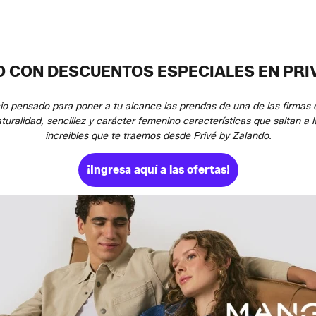
 CON DESCUENTOS ESPECIALES EN PRI
cio pensado para poner a tu alcance las prendas de una de las firm
aturalidad, sencillez y carácter femenino características que saltan a 
increibles que te traemos desde Privé by Zalando.
¡Ingresa aquí a las ofertas!