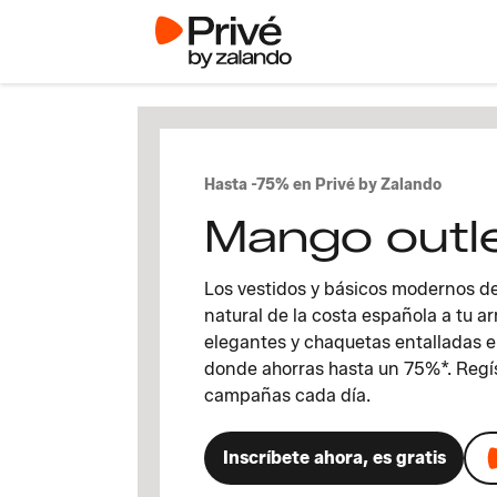
Hasta -75% en Privé by Zalando
Mango outl
Los vestidos y básicos modernos 
natural de la costa española a tu 
elegantes y chaquetas entalladas en
donde ahorras hasta un 75%*. Regís
campañas cada día.
Inscríbete ahora, es gratis