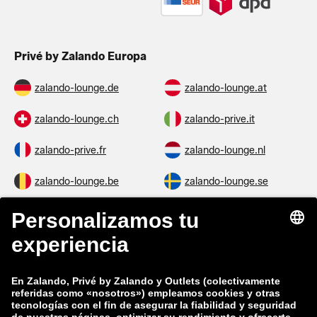
Privé by Zalando Europa
zalando-lounge.de
zalando-lounge.at
zalando-lounge.ch
zalando-prive.it
zalando-prive.fr
zalando-lounge.nl
zalando-lounge.be
zalando-lounge.se
zalando-lounge.fi
zalando-lounge.dk
zalando-lounge.co.uk
zalando-lounge.pl
zalando-prive.es
zalando-lounge.cz
zalando-lounge.lt
zalando-lounge.sk