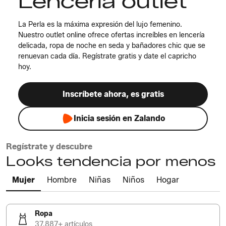
Lenceria outlet
La Perla es la máxima expresión del lujo femenino.
Nuestro outlet online ofrece ofertas increíbles en lencería
delicada, ropa de noche en seda y bañadores chic que se
renuevan cada día. Regístrate gratis y date el capricho
hoy.
Inscríbete ahora, es gratis
Inicia sesión en Zalando
Regístrate y descubre
Looks tendencia por menos
Mujer
Hombre
Niñas
Niños
Hogar
Ropa
37.887+ artículos