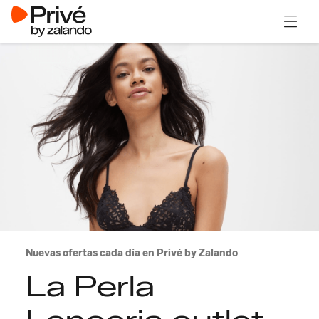
Abrir 
Nuevas ofertas cada día en Privé by Zalando
La Perla