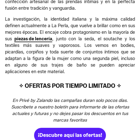
confección artesanal de las prendas íntimas y en la perfecta
fusión entre tradición y vanguardia.
La investigación, la identidad italiana y la máxima calidad
definen actualmente a La Perla, que vuelve a brillar como en sus
mejores épocas. El encaje cobra protagonismo en la mayoría de
sus
piezas de lencería
, junto con la seda, el soutache y los
textiles más suaves y vaporosos. Los vemos en bodies,
picardías, corpiños y toda suerte de conjuntos íntimos que se
adaptan a la figura de la mujer como una segunda piel, incluso
en alguno de sus trajes de baño se pueden apreciar
aplicaciones en este material.
✧ OFERTAS POR TIEMPO LIMITADO ✧
En Privé by Zalando las campañas duran solo pocos días.
Suscríbete a nuestro boletín para informarte de las ofertas
actuales y futuras y no dejes pasar los descuentos en tus
marcas favoritas
¡Descubre aquí las ofertas!