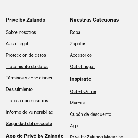
Privé by Zalando
Nuestras Categorías
Sobre nosotros
Ropa
Aviso Legal
Zapatos
Protección de datos
Accesorios
Tratamiento de datos
Outlet hogar
Términos y condiciones
Inspírate
Desistimiento
Outlet Online
Trabaja con nosotros
Marcas
Informe de vulnerabiliad
Cupón de descuento
Seguridad del producto
App
App de Privé by Zalando
Privé by Zalando Magazine