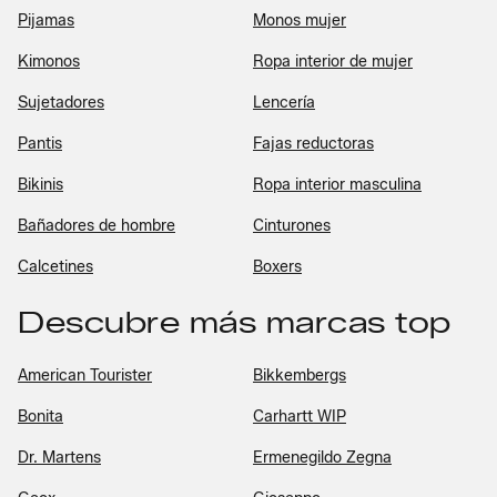
Pijamas
Monos mujer
Kimonos
Ropa interior de mujer
Sujetadores
Lencería
Pantis
Fajas reductoras
Bikinis
Ropa interior masculina
Bañadores de hombre
Cinturones
Calcetines
Boxers
Descubre más marcas top
American Tourister
Bikkembergs
Bonita
Carhartt WIP
Dr. Martens
Ermenegildo Zegna