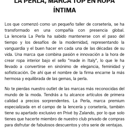
LA PERLA, MARCA TOP EN ROPA
ÍNTIMA
Los que comenzó como un pequeño taller de corsetería, se ha
transformado en una compañía con presencia global.
La lenceria La Perla ha sabido mantenerse con el paso del
tiempo y los desafíos de la modernidad, representando la
vanguardia y el buen hacer en cada una de las décadas de su
vida. Una marca que combina pasión e innovación a la hora de
crear ropa interior bajo el sello "made in Italy", lo que le ha
llevado a convertirse en sinónimo de elegancia, feminidad y
sofisticación. De ahí que el nombre de la firma encarne la más
hermosa y equilibrada de las gemas, la perla.
No te pierdas nuestro outlet de las marcas más reconocidas del
mundo de la moda. Tendrás a tu alcance artículos de primera
calidad a precios sorprendentes. La Perla, marca premium
especializada en el campo de la lencería y corsetería, también
tiene su apartado exclusivo en Privé by Zalando, por lo que solo
tienes que hacerte miembro de nuestro club privado de compras
para disfrutar de fabulosos descuentos y otra serie de ventajas.