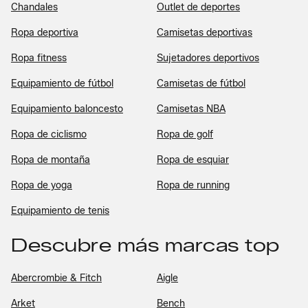
Chandales
Outlet de deportes
Ropa deportiva
Camisetas deportivas
Ropa fitness
Sujetadores deportivos
Equipamiento de fútbol
Camisetas de fútbol
Equipamiento baloncesto
Camisetas NBA
Ropa de ciclismo
Ropa de golf
Ropa de montaña
Ropa de esquiar
Ropa de yoga
Ropa de running
Equipamiento de tenis
Descubre más marcas top
Abercrombie & Fitch
Aigle
Arket
Bench