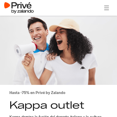
Abrir 
Hasta -75% en Privé by Zalando
Kappa outlet