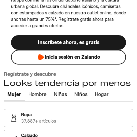
Kappa domina la fusión del deporte italiano y la cultura
urbana global. Descubre chándales icónicos, camisetas
con estampados y calzado en nuestro outlet online, donde
ahorras hasta un 75%*. Regístrate gratis ahora para
acceder a grandes ofertas.
Inscríbete ahora, es gratis
Inicia sesión en Zalando
Regístrate y descubre
Looks tendencia por menos
Mujer
Hombre
Niñas
Niños
Hogar
Ropa
37.887+ artículos
Calzado