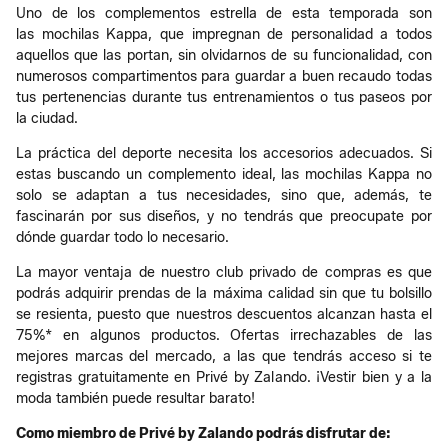
Uno de los complementos estrella de esta temporada son
las mochilas Kappa, que impregnan de personalidad a todos
aquellos que las portan, sin olvidarnos de su funcionalidad, con
numerosos compartimentos para guardar a buen recaudo todas
tus pertenencias durante tus entrenamientos o tus paseos por
la ciudad.
La práctica del deporte necesita los accesorios adecuados. Si
estas buscando un complemento ideal, las mochilas Kappa no
solo se adaptan a tus necesidades, sino que, además, te
fascinarán por sus diseños, y no tendrás que preocupate por
dónde guardar todo lo necesario.
La mayor ventaja de nuestro club privado de compras es que
podrás adquirir prendas de la máxima calidad sin que tu bolsillo
se resienta, puesto que nuestros descuentos alcanzan hasta el
75%* en algunos productos. Ofertas irrechazables de las
mejores marcas del mercado, a las que tendrás acceso si te
registras gratuitamente en Privé by Zalando. ¡Vestir bien y a la
moda también puede resultar barato!
Como miembro de Privé by Zalando podrás disfrutar de: