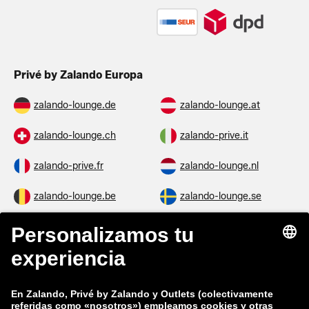
Privé by Zalando Europa
zalando-lounge.de
zalando-lounge.at
zalando-lounge.ch
zalando-prive.it
zalando-prive.fr
zalando-lounge.nl
zalando-lounge.be
zalando-lounge.se
zalando-lounge.fi
zalando-lounge.dk
zalando-lounge.co.uk
zalando-lounge.pl
zalando-prive.es
zalando-lounge.cz