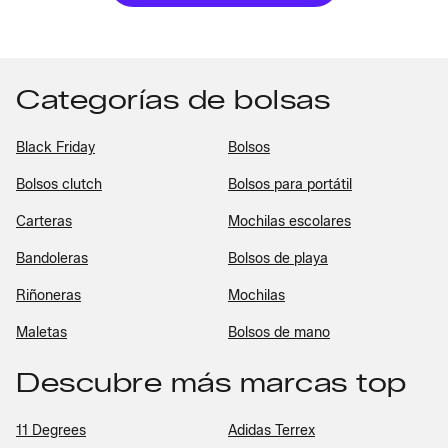
Categorías de bolsas
Black Friday
Bolsos
Bolsos clutch
Bolsos para portátil
Carteras
Mochilas escolares
Bandoleras
Bolsos de playa
Riñoneras
Mochilas
Maletas
Bolsos de mano
Descubre más marcas top
11 Degrees
Adidas Terrex