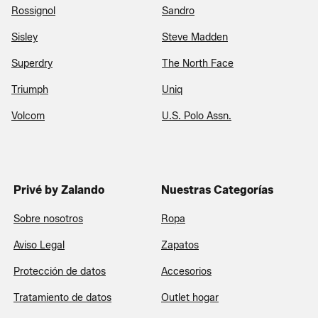
Rossignol
Sandro
Sisley
Steve Madden
Superdry
The North Face
Triumph
Uniq
Volcom
U.S. Polo Assn.
Privé by Zalando
Nuestras Categorías
Sobre nosotros
Ropa
Aviso Legal
Zapatos
Protección de datos
Accesorios
Tratamiento de datos
Outlet hogar