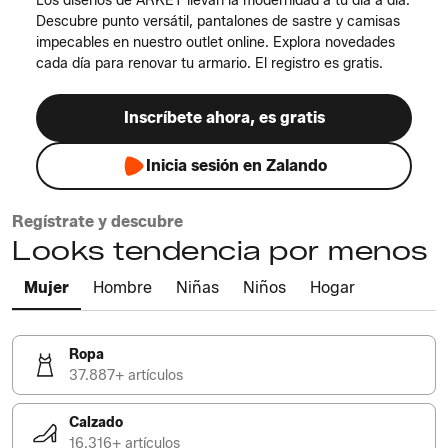
Los diseños de ARKET llevan la modernidad a tu día a día.
Descubre punto versátil, pantalones de sastre y camisas
impecables en nuestro outlet online. Explora novedades
cada día para renovar tu armario. El registro es gratis.
Inscríbete ahora, es gratis
Inicia sesión en Zalando
Regístrate y descubre
Looks tendencia por menos
Mujer
Hombre
Niñas
Niños
Hogar
Ropa
37.887+ artículos
Calzado
16.316+ artículos