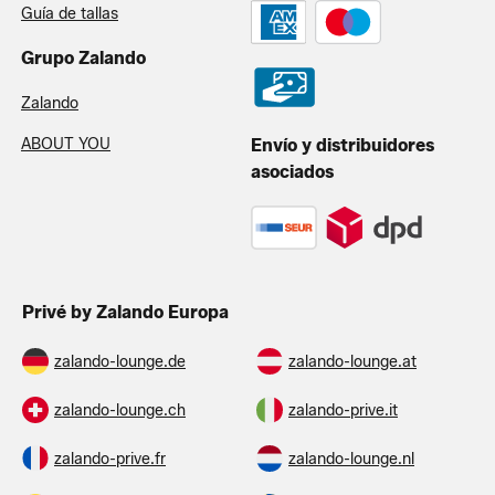
Guía de tallas
Grupo Zalando
Zalando
ABOUT YOU
Envío y distribuidores
asociados
Privé by Zalando Europa
zalando-lounge.de
zalando-lounge.at
zalando-lounge.ch
zalando-prive.it
zalando-prive.fr
zalando-lounge.nl