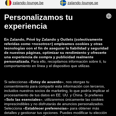
zalando-lounge.be
zalando-lounge.se
zalando-lounge.fi
zalando-lounge.dk
zalando-lounge.co.uk
zalando-lounge.pl
zalando-prive.es
zalando-lounge.cz
zalando-lounge.lt
zalando-lounge.sk
zalando-lounge.ro
zalando-lounge.hr
zalando-lounge.si
zalando-lounge.hu
zalando-lounge.lu
zalando-lounge.ee
zalando-lounge.lv
zalando-lounge.no
También nos