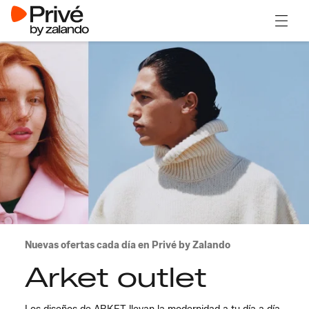
Abrir 
Nuevas ofertas cada día en Privé by Zalando
Arket outlet