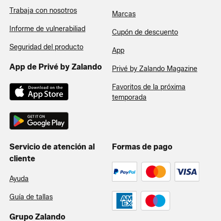
Trabaja con nosotros
Marcas
Informe de vulnerabiliad
Cupón de descuento
Seguridad del producto
App
App de Privé by Zalando
Privé by Zalando Magazine
Favoritos de la próxima
temporada
Servicio de atención al
Formas de pago
cliente
Ayuda
Guía de tallas
Grupo Zalando