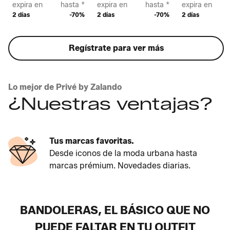
expira en
hasta *
expira en
hasta *
expira en
2 días
-70%
2 días
-70%
2 días
Regístrate para ver más
Lo mejor de Privé by Zalando
¿Nuestras ventajas?
Tus marcas favoritas.
Desde iconos de la moda urbana hasta
marcas prémium. Novedades diarias.
BANDOLERAS, EL BÁSICO QUE NO
PUEDE FALTAR EN TU OUTFIT