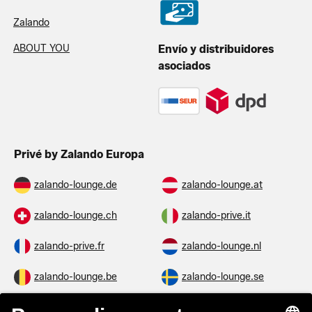
Zalando
ABOUT YOU
Envío y distribuidores
asociados
Privé by Zalando Europa
zalando-lounge.de
zalando-lounge.at
zalando-lounge.ch
zalando-prive.it
zalando-prive.fr
zalando-lounge.nl
zalando-lounge.be
zalando-lounge.se
zalando-lounge.fi
zalando-lounge.dk