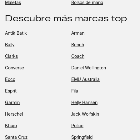
Maletas
Bolsos de mano
Descubre más marcas top
Antik Batik
Armani
Bally
Bench
Clarks
Coach
Converse
Daniel Wellington
Ecco
EMU Australia
Esprit
Fila
Garmin
Helly Hansen
Herschel
Jack Wolfskin
Khujo
Police
Santa Cruz
Springfield