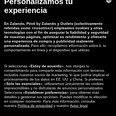
zalando-lounge.co.uk
zalando-lounge.pl
zalando-prive.es
zalando-lounge.cz
zalando-lounge.lt
zalando-lounge.sk
zalando-lounge.ro
zalando-lounge.hr
zalando-lounge.si
zalando-lounge.hu
zalando-lounge.lu
zalando-lounge.ee
zalando-lounge.lv
zalando-lounge.no
También nos
encuentras en