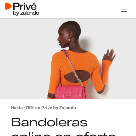
Abrir 
Hasta -75% en Privé by Zalando
Bandoleras