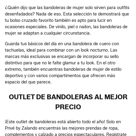
¿Quién dijo que las bandoleras de mujer solo sirven para outfits
desenfadados? Nada de eso. Esta selección te demostrará que
tu bolso cruzado favorito también es apto para lucir en
ocasiones especiales. De vinilo, piel o nailon, las bandoleras de
mujer se adaptan a cualquier circunstancia.
Guarda tus básicos del día en una bandolera de cuero con
tachuelas, ideal para combinar con un look nocturno. Las
marcas más exclusivas se encargan de incorporar su sello
distintivo para que no le falte glamur a tu look. En el otro
extremo, también encuentras bandoleras de mujer de estilo
deportivo y con varios compartimentos que ofrecen más
espacio del que parece.
OUTLET DE BANDOLERAS AL MEJOR
PRECIO
¡Este outlet de bandoleras está abierto todo el año! Solo en
Privé by Zalando encuentras las mejores prendas de ropa,
complementos y calzado a precios espectaculares. Regístrate