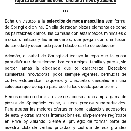
Aquí te explicamos cómo funciona Privé by Zalando
♦♦♦
Echa un vistazo a la
selección de moda masculina
semiformal
de Springfield online. En ella destacan piezas elementales como
los pantalones chinos, las camisas con estampados minimales o
monocromáticas y las americanas, que juegan con una fusión
de seriedad y desenfado juvenil desbordante de seducción.
Además, el outlet de Springfield incluye la ropa que te gusta
para disfrutar de tu tiempo libre con amigos, familia y pareja, sin
perder jamás la elegancia que te caracteriza. Descubre
camisetas
innovadoras, polos siempre vigentes, bermudas de
cortes estupendos, vaqueros y chaquetas casuales en una
selección que conspira para que tu look destaque entre mil.
Hemos decidido darte la clave de acceso a una amplia gama de
piezas de Springfield online, a unos precios superreducidos.
Para atrapar las mejores ofertas en ropa, calzado y accesorios
de esta y otras marcas internacionales, simplemente regístrate
en Privé by Zalando. Siente el privilegio de formar parte de
nuestro club de ventas privadas y disfruta de sus grandes