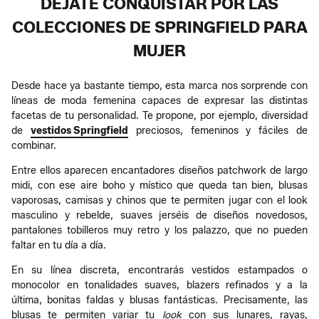
DÉJATE CONQUISTAR POR LAS
COLECCIONES DE SPRINGFIELD PARA
MUJER
Desde hace ya bastante tiempo, esta marca nos sorprende con
líneas de moda femenina capaces de expresar las distintas
facetas de tu personalidad. Te propone, por ejemplo, diversidad
de
vestidos Springfield
preciosos, femeninos y fáciles de
combinar.
Entre ellos aparecen encantadores diseños patchwork de largo
midi, con ese aire boho y místico que queda tan bien, blusas
vaporosas, camisas y chinos que te permiten jugar con el look
masculino y rebelde, suaves jerséis de diseños novedosos,
pantalones tobilleros muy retro y los palazzo, que no pueden
faltar en tu día a día.
En su línea discreta, encontrarás vestidos estampados o
monocolor en tonalidades suaves, blazers refinados y a la
última, bonitas faldas y blusas fantásticas. Precisamente, las
blusas te permiten variar tu
look
con sus lunares, rayas,