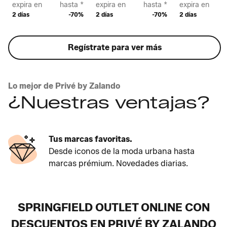
expira en
hasta *
expira en
hasta *
expira en
2 días
-70%
2 días
-70%
2 días
Regístrate para ver más
Lo mejor de Privé by Zalando
¿Nuestras ventajas?
Tus marcas favoritas.
Desde iconos de la moda urbana hasta
marcas prémium. Novedades diarias.
SPRINGFIELD OUTLET ONLINE CON
DESCUENTOS EN PRIVÉ BY ZALANDO