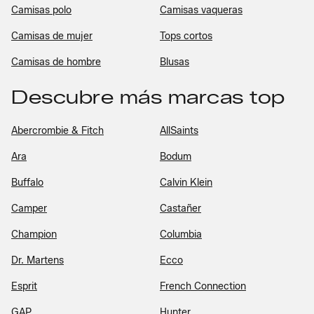
Camisas polo
Camisas vaqueras
Camisas de mujer
Tops cortos
Camisas de hombre
Blusas
Descubre más marcas top
Abercrombie & Fitch
AllSaints
Ara
Bodum
Buffalo
Calvin Klein
Camper
Castañer
Champion
Columbia
Dr. Martens
Ecco
Esprit
French Connection
GAP
Hunter