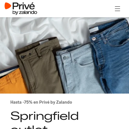
Abrir 
Hasta -75% en Privé by Zalando
Springfield