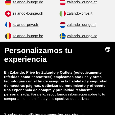
zalando-lounge.de
zalando-lounge.at
zalando-lounge.ch
zalando-prive.it
zalando-prive.fr
zalando-lounge.nl
zalando-lounge.be
zalando-lounge.se
zalando-lounge.fi
zalando-lounge.dk
zalando-lounge.co.uk
zalando-lounge.pl
zalando-prive.es
zalando-lounge.cz
zalando-lounge.lt
zalando-lounge.sk
zalando-lounge.ro
zalando-lounge.hr
zalando-lounge.si
zalando-lounge.hu