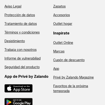
Aviso Legal
Zapatos
Protección de datos
Accesorios
Tratamiento de datos
Outlet hogar
Términos y condiciones
Inspírate
Desistimiento
Outlet Online
Trabaja con nosotros
Marcas
Informe de vulnerabiliad
Cupón de descuento
Seguridad del producto
App
App de Privé by Zalando
Privé by Zalando Magazine
Favoritos de la próxima
temporada