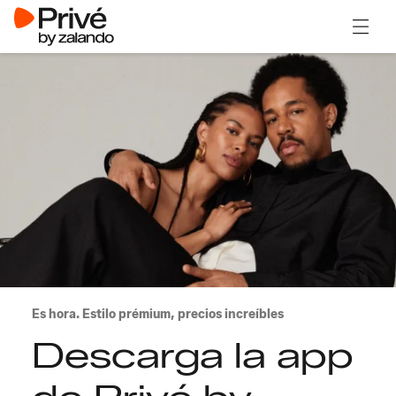
Abrir 
Es hora. Estilo prémium, precios increíbles
Descarga la app