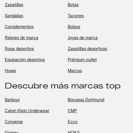
Zapatillas
Botas
Sandalias
Tacones
Complementos
Bolsos
Relojes de marca
Joyas de marca
Ropa deportiva
Zapatillas deportivas
Equipación deportiva
Prémium outlet
Hogar
Marcas
Descubre más marcas top
Barbour
Borussia Dortmund
Calvin Klein Underwear
CMP
Converse
Ecco
Grimey
HOKA