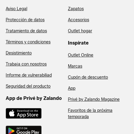
Aviso Legal
Zapatos
Protección de datos
Accesorios
Tratamiento de datos
Outlet hogar
Términos y condiciones
Inspírate
Desistimiento
Outlet Online
Trabaja con nosotros
Marcas
Informe de vulnerabiliad
Cupón de descuento
Seguridad del producto
App
App de Privé by Zalando
Privé by Zalando Magazine
Favoritos de la próxima
temporada