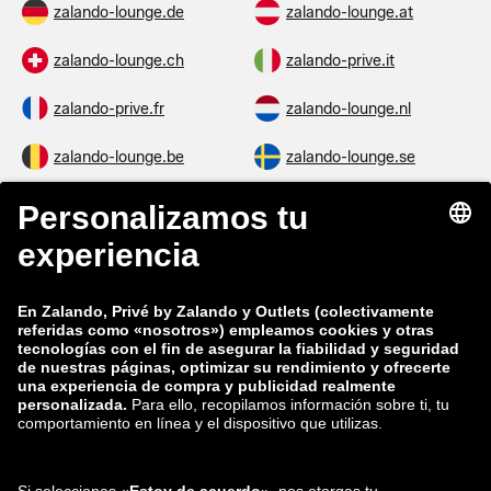
zalando-lounge.de
zalando-lounge.at
zalando-lounge.ch
zalando-prive.it
zalando-prive.fr
zalando-lounge.nl
zalando-lounge.be
zalando-lounge.se
zalando-lounge.fi
zalando-lounge.dk
zalando-lounge.co.uk
zalando-lounge.pl
zalando-prive.es
zalando-lounge.cz
zalando-lounge.lt
zalando-lounge.sk
zalando-lounge.ro
zalando-lounge.hr
zalando-lounge.si
zalando-lounge.hu