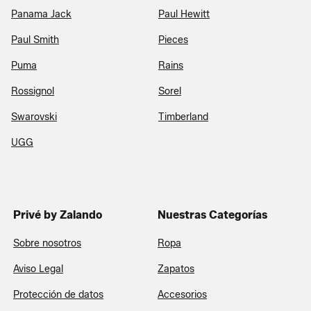
Panama Jack
Paul Hewitt
Paul Smith
Pieces
Puma
Rains
Rossignol
Sorel
Swarovski
Timberland
UGG
Privé by Zalando
Nuestras Categorías
Sobre nosotros
Ropa
Aviso Legal
Zapatos
Protección de datos
Accesorios