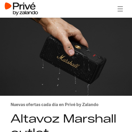
Abrir 
Nuevas ofertas cada día en Privé by Zalando
Altavoz Marshall