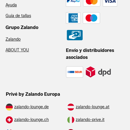
Ayuda
Guía de tallas
Grupo Zalando
Zalando
ABOUT YOU
Envío y distribuidores
asociados
Privé by Zalando Europa
zalando-lounge.de
zalando-lounge.at
zalando-lounge.ch
zalando-prive.it