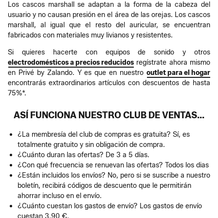
Los cascos marshall se adaptan a la forma de la cabeza del
usuario y no causan presión en el área de las orejas. Los cascos
marshall, al igual que el resto del auricular, se encuentran
fabricados con materiales muy livianos y resistentes.
Si quieres hacerte con equipos de sonido y otros
electrodomésticos a precios reducidos
regístrate ahora mismo
en Privé by Zalando. Y es que en nuestro
outlet para el hogar
encontrarás extraordinarios artículos con descuentos de hasta
75%*.
ASÍ FUNCIONA NUESTRO CLUB DE VENTAS...
¿La membresía del club de compras es gratuita? Sí, es
totalmente gratuito y sin obligación de compra.
¿Cuánto duran las ofertas? De 3 a 5 días.
¿Con qué frecuencia se renuevan las ofertas? Todos los dias
¿Están incluidos los envíos? No, pero si se suscribe a nuestro
boletín, recibirá códigos de descuento que le permitirán
ahorrar incluso en el envío.
¿Cuánto cuestan los gastos de envío? Los gastos de envío
cuestan 3,90 €.