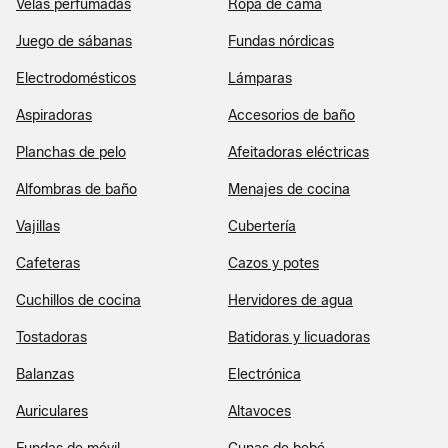
Velas perfumadas
Ropa de cama
Juego de sábanas
Fundas nórdicas
Electrodomésticos
Lámparas
Aspiradoras
Accesorios de baño
Planchas de pelo
Afeitadoras eléctricas
Alfombras de baño
Menajes de cocina
Vajillas
Cubertería
Cafeteras
Cazos y potes
Cuchillos de cocina
Hervidores de agua
Tostadoras
Batidoras y licuadoras
Balanzas
Electrónica
Auriculares
Altavoces