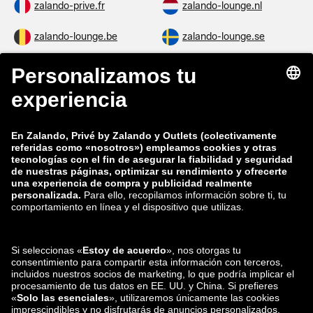
zalando-prive.fr
zalando-lounge.nl
zalando-lounge.be
zalando-lounge.se
zalando-lounge.fi
zalando-lounge.dk
zalando-lounge.co.uk
zalando-lounge.pl
zalando-prive.es
zalando-lounge.cz
zalando-lounge.lt
zalando-lounge.sk
zalando-lounge.ro
zalando-lounge.hr
zalando-lounge.si
zalando-lounge.hu
zalando-lounge.lu
zalando-lounge.ee
zalando-lounge.lv
zalando-lounge.no