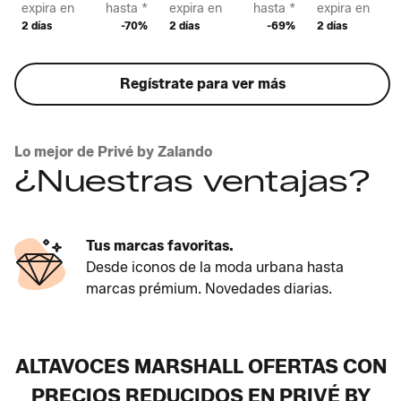
expira en
hasta *
expira en
hasta *
expira en
2 días
-70%
2 días
-69%
2 días
Regístrate para ver más
Lo mejor de Privé by Zalando
¿Nuestras ventajas?
Tus marcas favoritas.
Desde iconos de la moda urbana hasta
marcas prémium. Novedades diarias.
ALTAVOCES MARSHALL OFERTAS CON
PRECIOS REDUCIDOS EN PRIVÉ BY