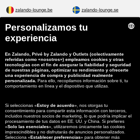
zalando-lounge.be
zalando-lounge.se
zalando-lounge.fi
zalando-lounge.dk
zalando-lounge.co.uk
zalando-lounge.pl
zalando-prive.es
zalando-lounge.cz
zalando-lounge.lt
zalando-lounge.sk
zalando-lounge.ro
zalando-lounge.hr
zalando-lounge.si
zalando-lounge.hu
zalando-lounge.lu
zalando-lounge.ee
zalando-lounge.lv
zalando-lounge.no