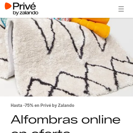
Abrir 
Hasta -75% en Privé by Zalando
Alfombras online