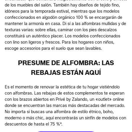
de los muebles del salón. También hay diseños de tejido fino,
idóneos para la temporada estival, mientras que los modelos
confeccionados en algodón orgánico 100 % se encargarán de
mantener la armonía en casa. Di sí a las alfombras mullidas y de
texturas varias: sobre ellas, caminar con los pies descalzos
constituirá un auténtico placer. Los modelos confeccionados
con lino son ligeros y frescos. Para los hogares con niños,
escoge accesorios para el suelo que sean lavables.
PRESUME DE ALFOMBRA: LAS
REBAJAS ESTÁN AQUÍ
Es el momento de renovar la estética de tu hogar vistiéndolo
con alfombras. Las rebajas de estos complementos te esperan
con los brazos abiertos en Privé by Zalando, un «outlet» online
donde se encuentran las marcas más destacadas del mercado.
No importa si buscas una alfombra de estilo étnico, boho,
moderno o más chic, aquí encontrarás un sinfín de modelos con
descuentos de hasta el 75 %*.