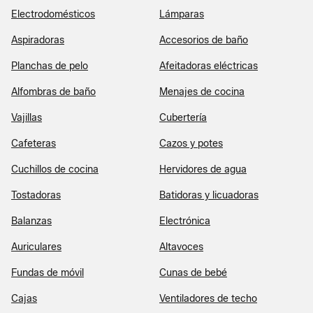
Electrodomésticos
Lámparas
Aspiradoras
Accesorios de baño
Planchas de pelo
Afeitadoras eléctricas
Alfombras de baño
Menajes de cocina
Vajillas
Cubertería
Cafeteras
Cazos y potes
Cuchillos de cocina
Hervidores de agua
Tostadoras
Batidoras y licuadoras
Balanzas
Electrónica
Auriculares
Altavoces
Fundas de móvil
Cunas de bebé
Cajas
Ventiladores de techo