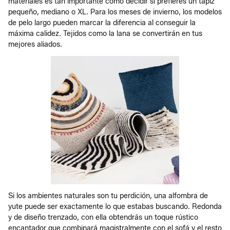
materiales es tan importante como decidir si prefieres un tapiz
pequeño, mediano o XL. Para los meses de invierno, los modelos
de pelo largo pueden marcar la diferencia al conseguir la
máxima calidez. Tejidos como la lana se convertirán en tus
mejores aliados.
Si los ambientes naturales son tu perdición, una alfombra de
yute puede ser exactamente lo que estabas buscando. Redonda
y de diseño trenzado, con ella obtendrás un toque rústico
encantador que combinará magistralmente con el sofá y el resto