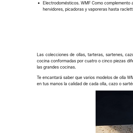
Electrodomésticos. WMF Como complemento a l
hervidores, picadoras y vaporeras hasta raclett
Las colecciones de ollas, tarteras, sartenes, ca
cocina conformadas por cuatro o cinco piezas dife
las grandes cocinas.
Te encantará saber que varios modelos de olla WM
en tus manos la calidad de cada olla, cazo o sar