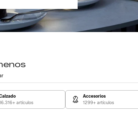
 menos
ar
Calzado
Accesorios
16.316+ artículos
1299+ artículos