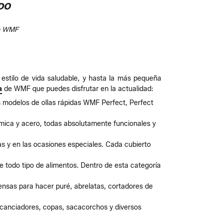
DO
en WMF
 estilo de vida saludable, y hasta la más pequeña
a
de WMF que puedes disfrutar en la actualidad:
s modelos de ollas rápidas WMF Perfect, Perfect
ámica y acero, todas absolutamente funcionales y
s y en las ocasiones especiales. Cada cubierto
e todo tipo de alimentos. Dentro de esta categoría
rensas para hacer puré, abrelatas, cortadores de
scanciadores, copas, sacacorchos y diversos