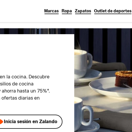
Marcas
Ropa
Zapatos
Outlet de deportes
n la cocina. Descubre
silios de cocina
y ahorra hasta un 75%*.
 ofertas diarias en
Inicia sesión en Zalando