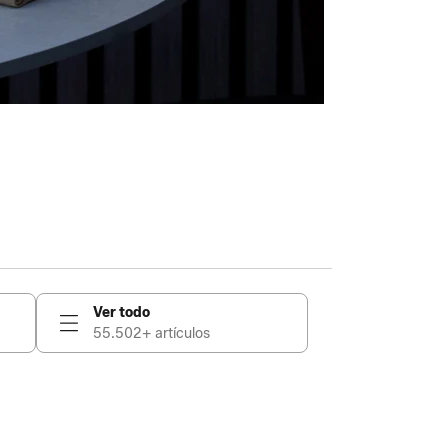
Ver todo
55.502+ artículos