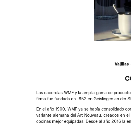
Vajillas
C
Las cacerolas WMF y la amplia gama de producto
firma fue fundada en 1853 en Geislingen an der S
En el año 1900, WMF ya se había consolidado como 
variante alemana del Art Nouveau, creados en el 
cocinas mejor equipadas. Desde al año 2016 la e