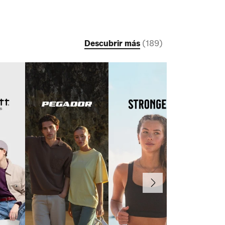
Descubrir más
(
189
)
Continuar