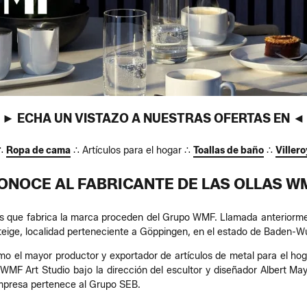
► ECHA UN VISTAZO A NUESTRAS OFERTAS EN ◄
∴
Ropa de cama
∴ Artículos para el hogar ∴
Toallas de baño
∴
Viller
ONOCE AL FABRICANTE DE LAS OLLAS W
s que fabrica la marca proceden del Grupo WMF. Llamada anteriorm
teige, localidad perteneciente a Göppingen, en el estado de Baden-Wu
el mayor productor y exportador de artículos de metal para el hogar
WMF Art Studio bajo la dirección del escultor y diseñador Albert M
mpresa pertenece al Grupo SEB.