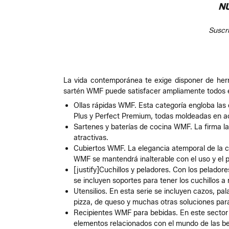
N
Suscr
La vida contemporánea te exige disponer de herra
sartén WMF puede satisfacer ampliamente todos es
Ollas rápidas WMF. Esta categoría engloba las 
Plus y Perfect Premium, todas moldeadas en a
Sartenes y baterías de cocina WMF. La firma l
atractivas.
Cubiertos WMF. La elegancia atemporal de la c
WMF se mantendrá inalterable con el uso y el p
[justify]Cuchillos y peladores. Con los pelado
se incluyen soportes para tener los cuchillos a 
Utensilios. En esta serie se incluyen cazos, p
pizza, de queso y muchas otras soluciones para
Recipientes WMF para bebidas. En este sector 
elementos relacionados con el mundo de las be