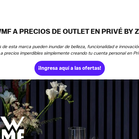
MF A PRECIOS DE OUTLET EN PRIVÉ BY
 de esta marca pueden inundar de belleza, funcionalidad e innovació
 a precios imperdibles simplemente creando tu cuenta personal en Pri
¡Ingresa aquí a las ofertas!