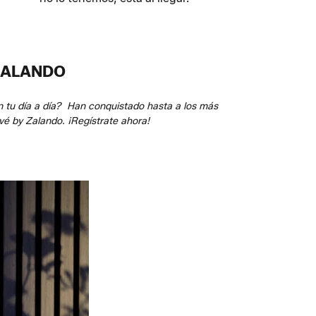
 ZALANDO
n tu día a día? Han conquistado hasta a los más
vé by Zalando. ¡Regístrate ahora!