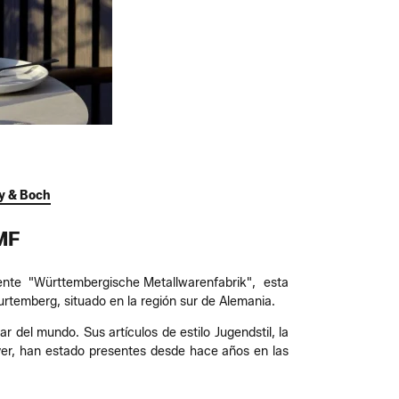
oy & Boch
MF
ente "Württembergische Metallwarenfabrik", esta
rtemberg, situado en la región sur de Alemania.
 del mundo. Sus artículos de estilo Jugendstil, la
ayer, han estado presentes desde hace años en las