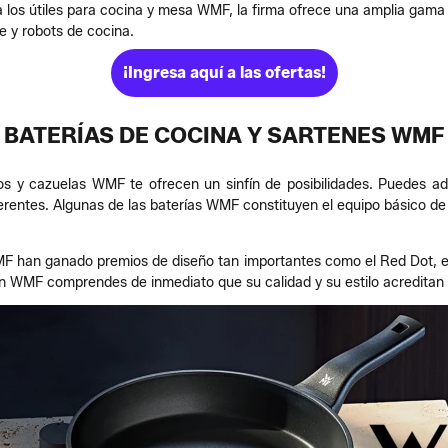
os útiles para cocina y mesa WMF, la firma ofrece una amplia gama
e y robots de cocina.
¡Ingresa aquí a las ofertas!
BATERÍAS DE COCINA Y SARTENES WMF
zos y cazuelas WMF te ofrecen un sinfín de posibilidades. Puedes a
rentes. Algunas de las baterías WMF constituyen el equipo básico de ol
F han ganado premios de diseño tan importantes como el Red Dot, el
tén WMF comprendes de inmediato que su calidad y su estilo acreditan