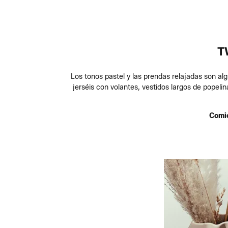
T
Los tonos pastel y las prendas relajadas son al
jerséis con volantes, vestidos largos de popel
Comie