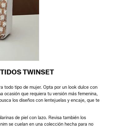
STIDOS TWINSET
a todo tipo de mujer. Opta por un look dulce con
a ocasión que requiera tu versión más femenina,
usca los diseños con lentejuelas y encaje, que te
arinas de piel con lazo. Revisa también los
 denim se cuelan en una colección hecha para no