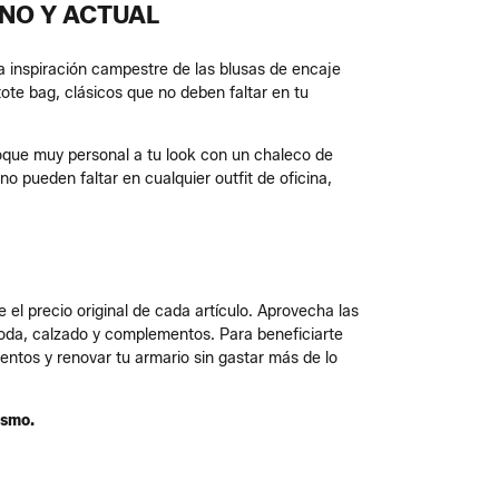
NO Y ACTUAL
la inspiración campestre de las blusas de encaje
ote bag, clásicos que no deben faltar en tu
oque muy personal a tu look con un chaleco de
o pueden faltar en cualquier outfit de oficina,
el precio original de cada artículo. Aprovecha las
oda, calzado y complementos. Para beneficiarte
entos y renovar tu armario sin gastar más de lo
ismo.