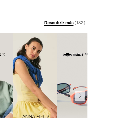
Descubrir más
(
182
)
Continuar