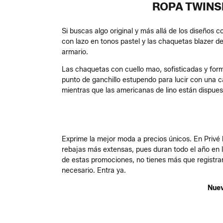
ROPA TWINS
Si buscas algo original y más allá de los diseños 
con lazo en tonos pastel y las chaquetas blazer d
armario.
Las chaquetas con cuello mao, sofisticadas y for
punto de ganchillo estupendo para lucir con una ca
mientras que las americanas de lino están dispues
Exprime la mejor moda a precios únicos. En Privé b
rebajas más extensas, pues duran todo el año en 
de estas promociones, no tienes más que registrar
necesario. Entra ya.
Nuev