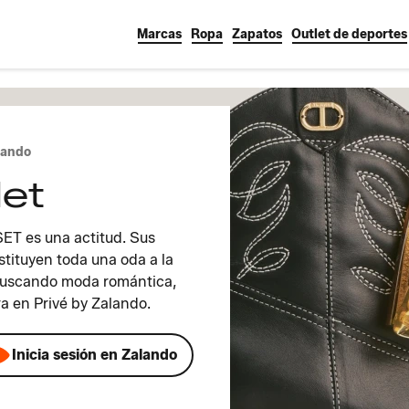
Marcas
Ropa
Zapatos
Outlet de deportes
lando
let
ET es una actitud. Sus
tituyen toda una oda a la
 buscando moda romántica,
tra en Privé by Zalando.
Inicia sesión en Zalando