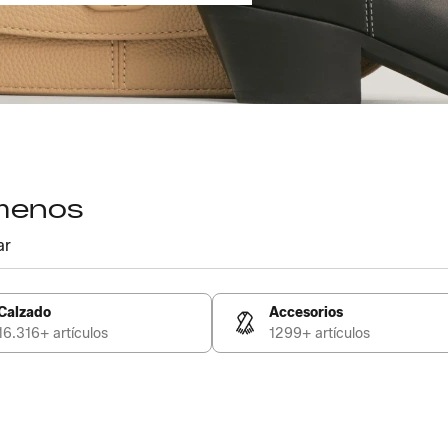
 menos
ar
Calzado
Accesorios
16.316+ artículos
1299+ artículos