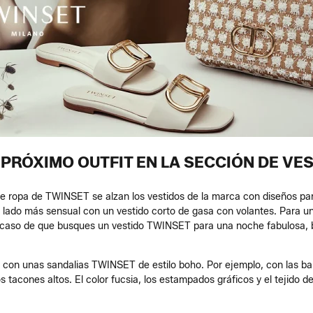
PRÓXIMO OUTFIT EN LA SECCIÓN DE VE
de ropa de TWINSET se alzan los vestidos de la marca con diseños par
lado más sensual con un vestido corto de gasa con volantes. Para un
el caso de que busques un vestido TWINSET para una noche fabulosa, b
con unas sandalias TWINSET de estilo boho. Por ejemplo, con las bail
os tacones altos. El color fucsia, los estampados gráficos y el tejido