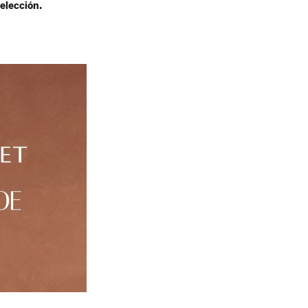
elección.