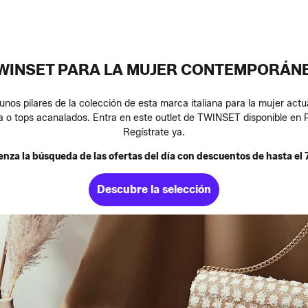
WINSET PARA LA MUJER CONTEMPORÁN
gunos pilares de la colección de esta marca italiana para la mujer ac
ina o tops acanalados. Entra en este outlet de TWINSET disponible en P
Regístrate ya.
nza la búsqueda de las ofertas del día con descuentos de hasta el 
Descubre la selección