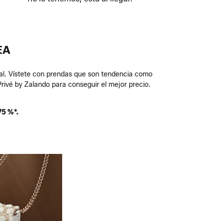
EA
tual. Vístete con prendas que son tendencia como
rivé by Zalando para conseguir el mejor precio.
75 %*.