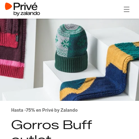
Abrir 
Hasta -75% en Privé by Zalando
Gorros Buff