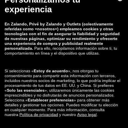
zalando-lounge.co.uk
zalando-lounge.pl
zalando-prive.es
zalando-lounge.cz
zalando-lounge.lt
zalando-lounge.sk
zalando-lounge.ro
zalando-lounge.hr
zalando-lounge.si
zalando-lounge.hu
zalando-lounge.lu
zalando-lounge.ee
zalando-lounge.lv
zalando-lounge.no
También nos
encuentras en
Facebook
Instagram