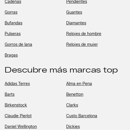
Cadenas
Pendientes
Gorras
Guantes
Bufandas
Diamantes
Pulseras
Relojes de hombre
Gorros de lana
Relojes de mujer
Bragas
Descubre más marcas top
Adidas Terrex
Alma en Pena
Barts
Benetton
Birkenstock
Clarks
Claudie Pierlot
Custo Barcelona
Daniel Wellington
Dickies