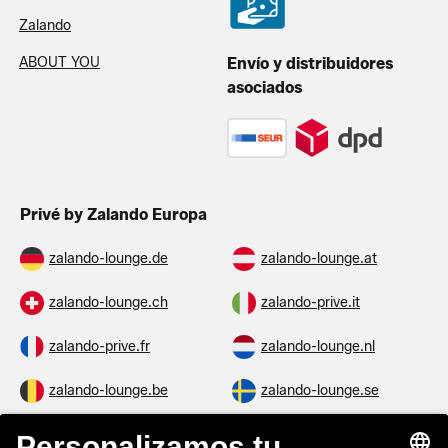
Zalando
ABOUT YOU
Envío y distribuidores
asociados
Privé by Zalando Europa
zalando-lounge.de
zalando-lounge.at
zalando-lounge.ch
zalando-prive.it
zalando-prive.fr
zalando-lounge.nl
zalando-lounge.be
zalando-lounge.se
zalando-lounge.fi
zalando-lounge.dk