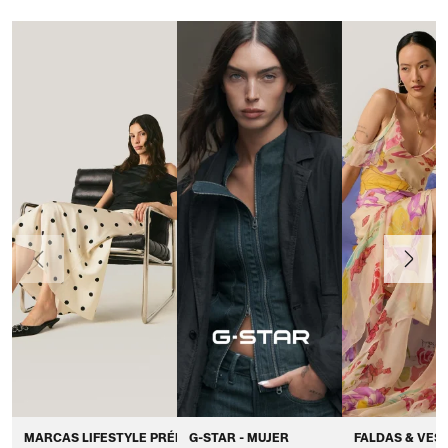
Anteriormente
Continua
MARCAS LIFESTYLE PRÉMIUM - MUJER
G-STAR - MUJER
FALDAS & VEST