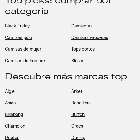
Top picks: comprar por
categoría
Black Friday
Camisetas
Camisas polo
Camisas vaqueras
Camisas de mujer
Tops cortos
Camisas de hombre
Blusas
Descubre más marcas top
Aigle
Arket
Asics
Benetton
Billabong
Burton
Champion
Crocs
Deuter
Dunlop