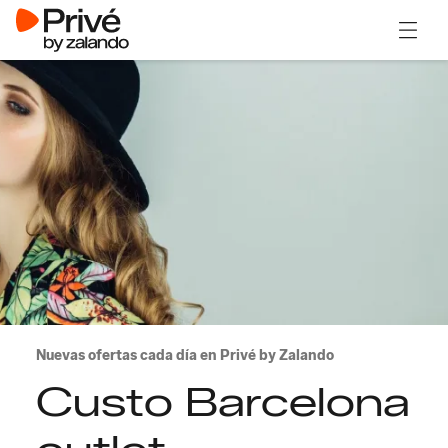
Abrir 
Nuevas ofertas cada día en Privé by Zalando
Custo Barcelona