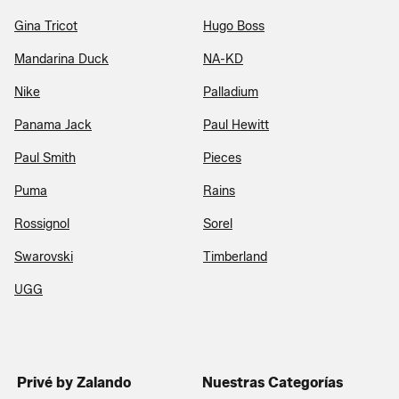
Gina Tricot
Hugo Boss
Mandarina Duck
NA-KD
Nike
Palladium
Panama Jack
Paul Hewitt
Paul Smith
Pieces
Puma
Rains
Rossignol
Sorel
Swarovski
Timberland
UGG
Privé by Zalando
Nuestras Categorías