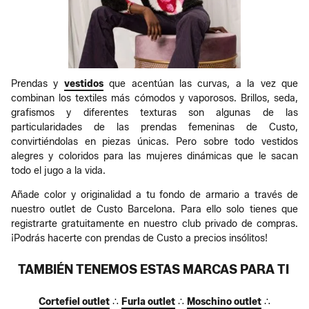
Prendas y
vestidos
que acentúan las curvas, a la vez que
combinan los textiles más cómodos y vaporosos. Brillos, seda,
grafismos y diferentes texturas son algunas de las
particularidades de las prendas femeninas de Custo,
convirtiéndolas en piezas únicas. Pero sobre todo vestidos
alegres y coloridos para las mujeres dinámicas que le sacan
todo el jugo a la vida.
Añade color y originalidad a tu fondo de armario a través de
nuestro outlet de Custo Barcelona. Para ello solo tienes que
registrarte gratuitamente en nuestro club privado de compras.
¡Podrás hacerte con prendas de Custo a precios insólitos!
TAMBIÉN TENEMOS ESTAS MARCAS PARA TI
Cortefiel outlet
∴
Furla outlet
∴
Moschino outlet
∴