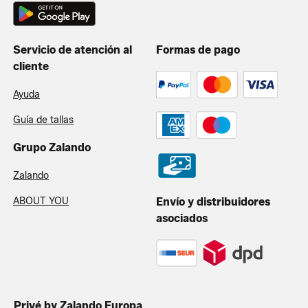
Servicio de atención al
Formas de pago
cliente
Ayuda
Guía de tallas
Grupo Zalando
Zalando
ABOUT YOU
Envío y distribuidores
asociados
Privé by Zalando Europa