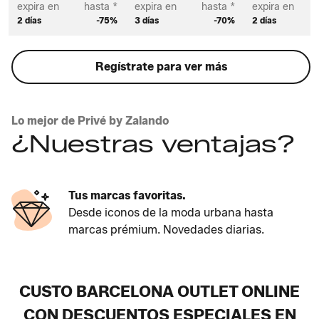
expira en
hasta *
expira en
hasta *
expira en
2 días
-75%
3 días
-70%
2 días
Regístrate para ver más
Lo mejor de Privé by Zalando
¿Nuestras ventajas?
Tus marcas favoritas.
Desde iconos de la moda urbana hasta
marcas prémium. Novedades diarias.
CUSTO BARCELONA OUTLET ONLINE
CON DESCUENTOS ESPECIALES EN