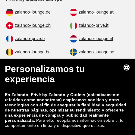
zalando-lounge.de
zalando-lounge.at
zalando-lounge.ch
zalando-prive.it
zalando-prive.fr
zalando-lounge.nl
zalando-lounge.be
zalando-lounge.se
zalando-lounge.fi
zalando-lounge.dk
zalando-lounge.co.uk
zalando-lounge.pl
zalando-prive.es
zalando-lounge.cz
zalando-lounge.lt
zalando-lounge.sk
zalando-lounge.ro
zalando-lounge.hr
zalando-lounge.si
zalando-lounge.hu