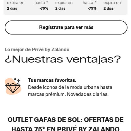
expira en
hasta *
expira en
hasta *
expira en
2 días
-70%
2 días
-75%
2 días
Regístrate para ver más
Lo mejor de Privé by Zalando
¿Nuestras ventajas?
Tus marcas favoritas.
Desde iconos de la moda urbana hasta
marcas prémium. Novedades diarias.
OUTLET GAFAS DE SOL: OFERTAS DE
HASTA 75* EN PRIVÉ BY ZALANDO