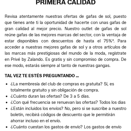
PRIMERA CALIDAD
Revisa atentamente nuestras ofertas de gafas de sol, puesto
que tienes ante ti la oportunidad de hacerte con unas gafas de
gran calidad al mejor precio. Nuestro outlet de gafas de sol
reúne gafas de las mejores marcas del sector, con la ventaja de
estar disponibles con descuentos de hasta el 75%*. Para
acceder a nuestras mejores gafas de sol y a otros artículos de
las marcas más prestigiosas del mundo de la moda, regístrate
en Privé by Zalando. Es gratis y sin compromiso de compra. De
ese modo, estarás siempre al tanto de nuestras gangas.
TAL VEZ TE ESTÉS PREGUNTANDO …
¿La membresía del club de compras es gratuita? Sí, es
totalmente gratuito y sin obligación de compra.
¿Cuánto duran las ofertas? De 3 a 5 días.
¿Con qué frecuencia se renuevan las ofertas? Todos los dias
¿Están incluidos los envíos? No, pero si se suscribe a nuestro
boletín, recibirá códigos de descuento que le permitirán
ahorrar incluso en el envío.
¿Cuánto cuestan los gastos de envío? Los gastos de envío