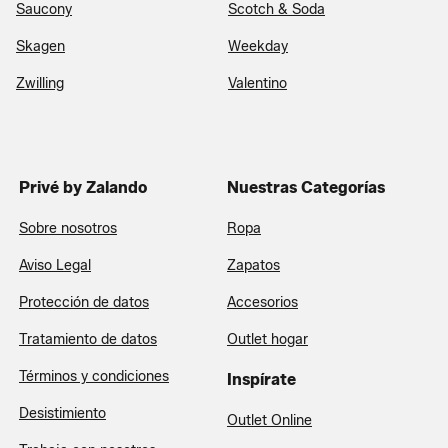
Saucony
Scotch & Soda
Skagen
Weekday
Zwilling
Valentino
Privé by Zalando
Nuestras Categorías
Sobre nosotros
Ropa
Aviso Legal
Zapatos
Protección de datos
Accesorios
Tratamiento de datos
Outlet hogar
Términos y condiciones
Inspírate
Desistimiento
Outlet Online