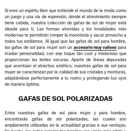
Si eres un espíritu libre que entiende el mundo de la moda como
un juego y una vía de expresión, donde el atrevimiento siempre
tiene cabida, nuestra colección de gafas de sol de mujer está
ideada para ti. Las formas atrevidas y los tonalidades más
modernas te permitirán romper la monotonía y sacar provecho a
todos tus estilismos. Al igual que las gafas de sol para hombre,
las gafas de sol para mujer son un
accesorio muy valioso
para
irradiar personalidad, con ese toque tan cool y misterioso que
proporcionan las lentes oscuras. Aparte de líneas depuradas
que acentúan el atractivo estético, nuestras gafas de sol para
mujer se caracterizan por la calidad de sus cristales y monturas,
adaptándose perfectamente a tu rostro y protegiendo tus ojos
de manera óptima.
GAFAS DE SOL POLARIZADAS
Entre nuestras gafas de sol para mujer y para hombre,
encontrarás gafas de sol polarizadas, las cuales son
ampliamente utilizadas en la actualidad gracias a sus ventajas.