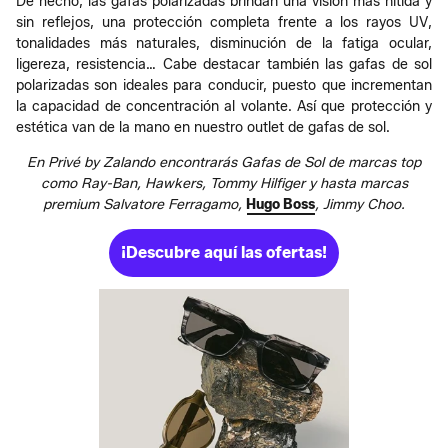
De hecho, las gafas polarizadas brindan una visión más nítida y
sin reflejos, una protección completa frente a los rayos UV,
tonalidades más naturales, disminución de la fatiga ocular,
ligereza, resistencia… Cabe destacar también las gafas de sol
polarizadas son ideales para conducir, puesto que incrementan
la capacidad de concentración al volante. Así que protección y
estética van de la mano en nuestro outlet de gafas de sol.
En Privé by Zalando encontrarás Gafas de Sol de marcas top
como Ray-Ban, Hawkers, Tommy Hilfiger y hasta marcas
premium Salvatore Ferragamo,
Hugo Boss
, Jimmy Choo.
¡Descubre aquí las ofertas!