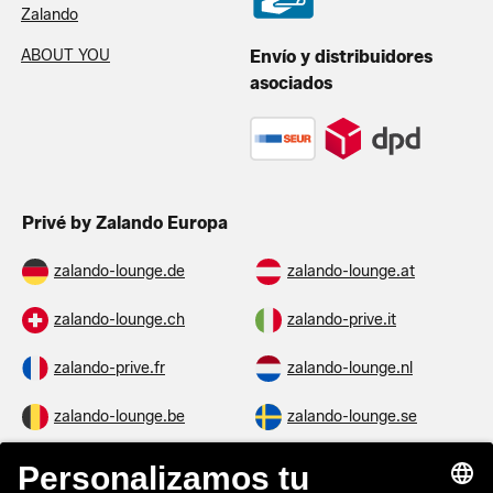
Zalando
ABOUT YOU
Envío y distribuidores
asociados
Privé by Zalando Europa
zalando-lounge.de
zalando-lounge.at
zalando-lounge.ch
zalando-prive.it
zalando-prive.fr
zalando-lounge.nl
zalando-lounge.be
zalando-lounge.se
zalando-lounge.fi
zalando-lounge.dk