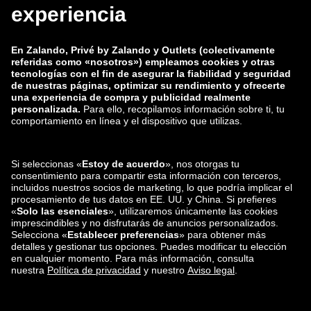
zalando-lounge.co.uk
zalando-lounge.pl
zalando-prive.es
zalando-lounge.cz
zalando-lounge.lt
zalando-lounge.sk
zalando-lounge.ro
zalando-lounge.hr
zalando-lounge.si
zalando-lounge.hu
zalando-lounge.lu
zalando-lounge.ee
zalando-lounge.lv
zalando-lounge.no
También nos
encuentras en
Facebook
Instagram