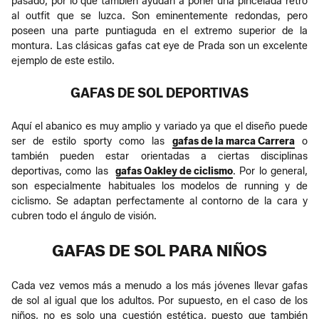
pasado, por lo que también ayudan a poner una pincelada retro
al outfit que se luzca. Son eminentemente redondas, pero
poseen una parte puntiaguda en el extremo superior de la
montura. Las clásicas gafas cat eye de Prada son un excelente
ejemplo de este estilo.
GAFAS DE SOL DEPORTIVAS
Aquí el abanico es muy amplio y variado ya que el diseño puede
ser de estilo sporty como las
gafas de la marca Carrera
o
también pueden estar orientadas a ciertas disciplinas
deportivas, como las
gafas Oakley de ciclismo
. Por lo general,
son especialmente habituales los modelos de running y de
ciclismo. Se adaptan perfectamente al contorno de la cara y
cubren todo el ángulo de visión.
GAFAS DE SOL PARA NIÑOS
Cada vez vemos más a menudo a los más jóvenes llevar gafas
de sol al igual que los adultos. Por supuesto, en el caso de los
niños, no es solo una cuestión estética, puesto que también