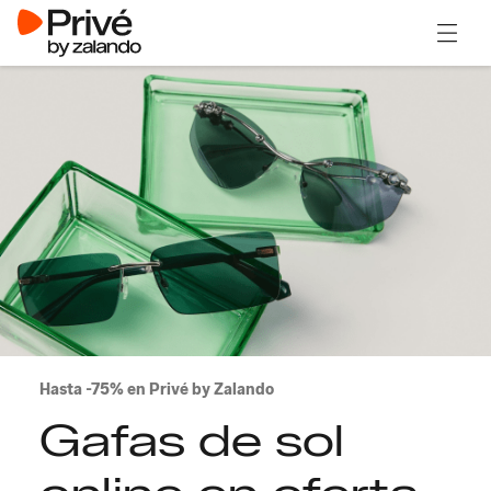
Abrir 
Hasta -75% en Privé by Zalando
Gafas de sol