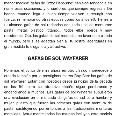
menor medida’ gafas de Ozzy Osbourne’ han sido tendencia en
numerosas ocasiones, y lo cierto es que siempre regresan, De
hecho, cuando llega el buen tiempo vuelven a resurgir con
fuerza, rememorando otras épocas como los años 90. Tienes a
tu alcance gafas de sol redondas con todo tipo de monturas:
pasta, metal, plástico, titanio…, todos ellos ligeros y muy
resistentes. Ojo, las gafas de sol redondas no favorecen a todo
el mundo, pero si se adaptan bien a tu rostro, acentuarás en
gran medida tu elegancia y atractivo.
GAFAS DE SOL WAYFARER
Ponemos el punto de mira ahora en otro clásico imperecedero
creado también por la prestigiosa marca Ray-Ban: las gafas de
sol Wayfarer. Están con nosotros desde principio de la década
de los 50, pero su atractivo diseño sigue perdurando y
encandilando a muchos. Las gafas de sol Wayfarer supusieron
una revolución en el mercado de gafas de sol para hombre y
mujer, puesto que fueron las primeras gafas con montura de
pasta, sustituyendo por entonces a las tradicionales monturas
metálicas. Actualmente todas las marcas incluyen este modelo