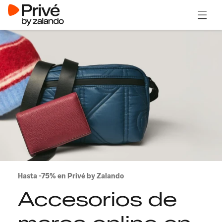
Abrir 
Hasta -75% en Privé by Zalando
Accesorios de