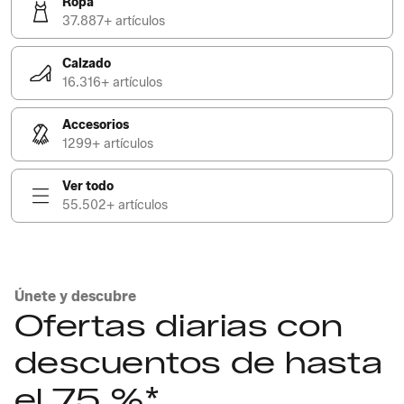
Ropa
37.887+ artículos
Calzado
16.316+ artículos
Accesorios
1299+ artículos
Ver todo
55.502+ artículos
Únete y descubre
Ofertas diarias con
descuentos de hasta
el 75 %*