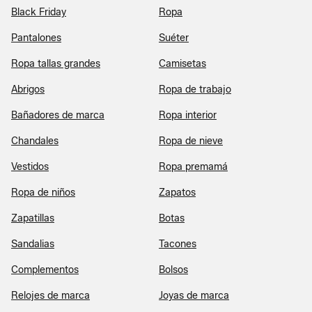
Black Friday
Ropa
Pantalones
Suéter
Ropa tallas grandes
Camisetas
Abrigos
Ropa de trabajo
Bañadores de marca
Ropa interior
Chandales
Ropa de nieve
Vestidos
Ropa premamá
Ropa de niños
Zapatos
Zapatillas
Botas
Sandalias
Tacones
Complementos
Bolsos
Relojes de marca
Joyas de marca