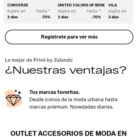
CONVERSE
UNITED COLORS OF BENETTON
VILA
expira en
hasta *
expira en
hasta *
expira en
2 días
-70%
2 días
-70%
3 días
Regístrate para ver más
Lo mejor de Privé by Zalando
¿Nuestras ventajas?
Tus marcas favoritas.
Desde iconos de la moda urbana hasta
marcas prémium. Novedades diarias.
OUTLET ACCESORIOS DE MODA EN