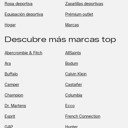
Ropa deportiva
Zapatillas deportivas
Equipación deportiva
Prémium outlet
Hogar
Marcas
Descubre más marcas top
Abercrombie & Fitch
AllSaints
Ara
Bodum
Buffalo
Calvin Klein
Camper
Castañer
Champion
Columbia
Dr. Martens
Ecco
Esprit
French Connection
GAP
Hunter