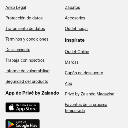
Aviso Legal
Zapatos
Protección de datos
Accesorios
Tratamiento de datos
Outlet hogar
Términos y condiciones
Inspírate
Desistimiento
Outlet Online
Trabaja con nosotros
Marcas
Informe de vulnerabiliad
Cupón de descuento
Seguridad del producto
App
App de Privé by Zalando
Privé by Zalando Magazine
Favoritos de la próxima
temporada