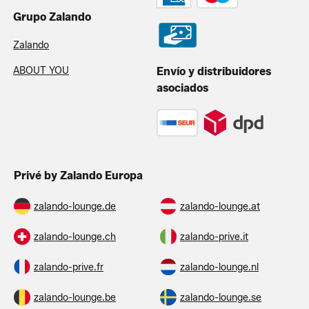
Grupo Zalando
Zalando
ABOUT YOU
Envío y distribuidores
asociados
Privé by Zalando Europa
zalando-lounge.de
zalando-lounge.at
zalando-lounge.ch
zalando-prive.it
zalando-prive.fr
zalando-lounge.nl
zalando-lounge.be
zalando-lounge.se