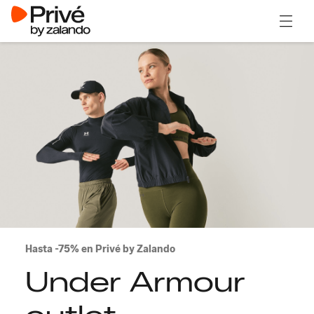
Abrir 
Hasta -75% en Privé by Zalando
Under Armour