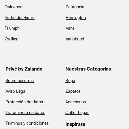
Oakwood
Patagonia
Pedro del Hierro
Remington
Triumph
Vans
Zwilling
Vagabond
Privé by Zalando
Nuestras Categorías
Sobre nosotros
Ropa
Aviso Legal
Zapatos
Protección de datos
Accesorios
Tratamiento de datos
Outlet hogar
Términos y condiciones
Inspírate