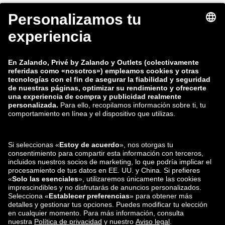
zalando-lounge.fi
zalando-lounge.dk
zalando-lounge.co.uk
zalando-lounge.pl
zalando-prive.es
zalando-lounge.cz
zalando-lounge.lt
zalando-lounge.sk
zalando-lounge.ro
zalando-lounge.hr
zalando-lounge.si
zalando-lounge.hu
zalando-lounge.lu
zalando-lounge.ee
zalando-lounge.lv
zalando-lounge.no
También nos
encuentras en