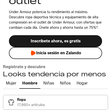
outlet
Under Armour potencia tu rendimiento al máximo.
Descubre ropa deportiva técnica y equipamiento de alta
compresión en el outlet de Under Armour, con ofertas que
cambian cada día. Únete ahora y ahorra hasta un 75%*.
Inscríbete ahora, es gratis
Inicia sesión en Zalando
Regístrate y descubre
Looks tendencia por menos
Mujer
Hombre
Niñas
Niños
Hogar
Ropa
17.860+ artículos