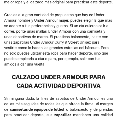
mejor ropa y el calzado más original para practicar este deporte.
Gracias a la gran cantidad de propuestas que hay de Under
Armour hombre y Under Armour mujer, puedes elegir la que más
se adapte a tus preferencias y gustos. Si un día quieres salir a
correr, ponte unas mallas Under Armour con una camiseta y
unas deportivas de marca. Si practicas baloncesto, hazte con
unas zapatillas Under Armour Curry 9 Street Unisex para
vestirte como lo hacen las grandes estrellas del básquet. Pero
no solo puedes utilizar esta ropa para hacer deporte, sino que
puedes emplearla a diario para, por ejemplo, salir con tus
amigos a dar una vuelta.
CALZADO UNDER ARMOUR PARA
CADA ACTIVIDAD DEPORTIVA
Sin ninguna duda, la línea de zapatos de Under Armour es una
de las más seguidas de todas las que ofrece la firma. Al margen
de
camisetas de equipos de fútbol
o baloncesto y de prendas
para practicar deporte, sus
zapatillas
mantienen una calidad