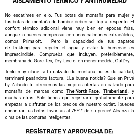
AISLAMIENTO TÉRMICO Y ANTIHUMEDAD
No escatimes en ello. Tus botas de montaña para mujer y
tus botas de montaña de hombre deben ser top al respecto. El
confort térmico adicional viene muy bien en épocas frías,
aunque lo puedes compensar con unos calcetines extracálidos,
comos Primaloft. Pero la capacidad de tus zapatos
de trekking para repeler el agua y evitar la humedad es
imprescindible. Comprueba que incluyen, preferiblemente,
membrana de Gore-Tex, Dry-Line o, en menor medida, OutDry.
Tenlo muy claro: si tu calzado de montaña no es de calidad,
terminará pasándote factura. ¿La buena noticia? Que en Privé
by Zalando te ofrecemos las mejores ofertas en calzado para
montaña de marcas como
The North Face
,
Timberland
, y
muchas otras. Solo tienes que registrarte gratuitamente para
empezar a disfrutar de los precios de nuestro outlet: ¡puedes
encontrar tus botas favoritas al 75%* de su precio! Alcanza la
cima de las compras inteligentes.
REGÍSTRATE Y APROVECHA DE: