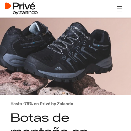
Abrir 
Hasta -75% en Privé by Zalando
Botas de