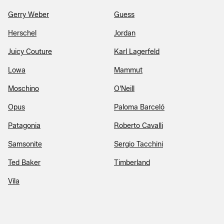
Gerry Weber
Guess
Herschel
Jordan
Juicy Couture
Karl Lagerfeld
Lowa
Mammut
Moschino
O'Neill
Opus
Paloma Barceló
Patagonia
Roberto Cavalli
Samsonite
Sergio Tacchini
Ted Baker
Timberland
Vila