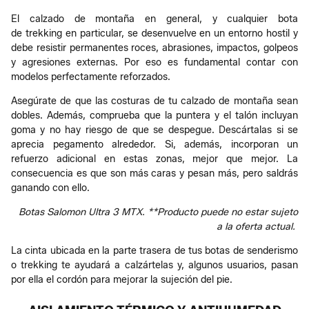
El calzado de montaña en general, y cualquier bota
de trekking en particular, se desenvuelve en un entorno hostil y
debe resistir permanentes roces, abrasiones, impactos, golpeos
y agresiones externas. Por eso es fundamental contar con
modelos perfectamente reforzados.
Asegúrate de que las costuras de tu calzado de montaña sean
dobles. Además, comprueba que la puntera y el talón incluyan
goma y no hay riesgo de que se despegue. Descártalas si se
aprecia pegamento alrededor. Si, además, incorporan un
refuerzo adicional en estas zonas, mejor que mejor. La
consecuencia es que son más caras y pesan más, pero saldrás
ganando con ello.
Botas Salomon Ultra 3 MTX. **Producto puede no estar sujeto
a la oferta actual.
La cinta ubicada en la parte trasera de tus botas de senderismo
o trekking te ayudará a calzártelas y, algunos usuarios, pasan
por ella el cordón para mejorar la sujeción del pie.