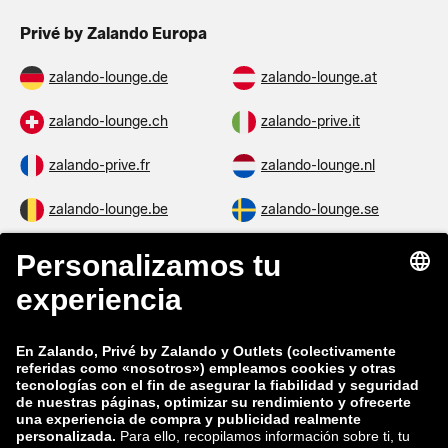
Privé by Zalando Europa
zalando-lounge.de
zalando-lounge.at
zalando-lounge.ch
zalando-prive.it
zalando-prive.fr
zalando-lounge.nl
zalando-lounge.be
zalando-lounge.se
zalando-lounge.fi
zalando-lounge.dk
zalando-lounge.co.uk
zalando-lounge.pl
zalando-prive.es
zalando-lounge.cz
zalando-lounge.lt
zalando-lounge.sk
zalando-lounge.ro
zalando-lounge.hr