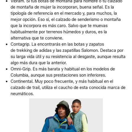
Vibram. Si tus botas de montaña para hombre o tu calzado
de montaña de mujer la incorporan, buena señal. Es la
tipología de referencia en el mercado y, para muchos, la
mejor opción. Eso sí, el calzado de senderismo o montaña
que la incorpora es más caro. Salvo que te muevas
habitualmente por terrenos húmedos y duros, es la
alternativa que te conviene.
Contagrip. La encontrarás en las botas y zapatos
de trekking de adidas y las zapatillas Salomon. Destaca por
su larga vida útil y su resistencia al desgaste, aunque resulta
algo más dura que la anterior.
Omni-Grip. Es más barata y habitual en los modelos de
Columbia, aunque sus prestaciones son inferiores.
Continental. Muy poco frecuente, y más habitual en el
calzado de trail, utiliza el caucho de esta conocida marca de
neumáticos.