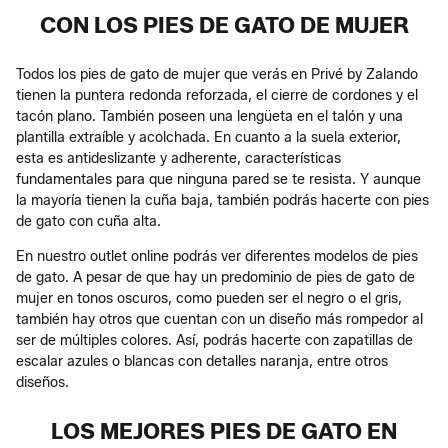
CON LOS PIES DE GATO DE MUJER
Todos los pies de gato de mujer que verás en Privé by Zalando
tienen la puntera redonda reforzada, el cierre de cordones y el
tacón plano. También poseen una lengüeta en el talón y una
plantilla extraíble y acolchada. En cuanto a la suela exterior,
esta es antideslizante y adherente, características
fundamentales para que ninguna pared se te resista. Y aunque
la mayoría tienen la cuña baja, también podrás hacerte con pies
de gato con cuña alta.
En nuestro outlet online podrás ver diferentes modelos de pies
de gato. A pesar de que hay un predominio de pies de gato de
mujer en tonos oscuros, como pueden ser el negro o el gris,
también hay otros que cuentan con un diseño más rompedor al
ser de múltiples colores. Así, podrás hacerte con zapatillas de
escalar azules o blancas con detalles naranja, entre otros
diseños.
LOS MEJORES PIES DE GATO EN