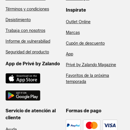
Términos y condiciones
Inspírate
Desistimiento
Outlet Online
Trabaja con nosotros
Marcas
Informe de vulnerabiliad
Cupón de descuento
Seguridad del producto
App
App de Privé by Zalando
Privé by Zalando Magazine
Favoritos de la próxima
temporada
Servicio de atención al
Formas de pago
cliente
Ayuda