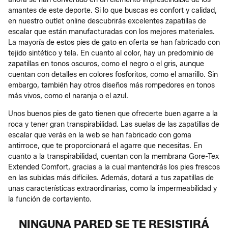
amantes de este deporte. Si lo que buscas es confort y calidad,
en nuestro outlet online descubrirás excelentes zapatillas de
escalar que están manufacturadas con los mejores materiales.
La mayoría de estos pies de gato en oferta se han fabricado con
tejido sintético y tela. En cuanto al color, hay un predominio de
zapatillas en tonos oscuros, como el negro o el gris, aunque
cuentan con detalles en colores fosforitos, como el amarillo. Sin
embargo, también hay otros diseños más rompedores en tonos
más vivos, como el naranja o el azul.
Unos buenos pies de gato tienen que ofrecerte buen agarre a la
roca y tener gran transpirabilidad. Las suelas de las zapatillas de
escalar que verás en la web se han fabricado con goma
antirroce, que te proporcionará el agarre que necesitas. En
cuanto a la transpirabilidad, cuentan con la membrana Gore-Tex
Extended Comfort, gracias a la cual mantendrás los pies frescos
en las subidas más difíciles. Además, dotará a tus zapatillas de
unas características extraordinarias, como la impermeabilidad y
la función de cortaviento.
NINGUNA PARED SE TE RESISTIRÁ