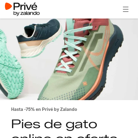
Abrir 
Hasta -75% en Privé by Zalando
Pies de gato