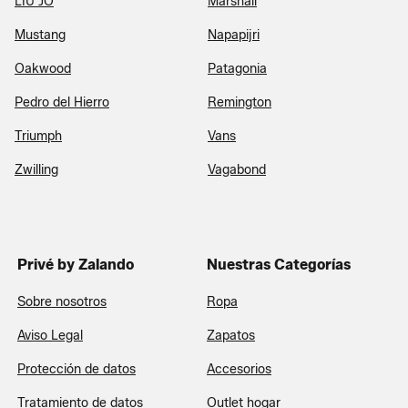
LIU JO
Marshall
Mustang
Napapijri
Oakwood
Patagonia
Pedro del Hierro
Remington
Triumph
Vans
Zwilling
Vagabond
Privé by Zalando
Nuestras Categorías
Sobre nosotros
Ropa
Aviso Legal
Zapatos
Protección de datos
Accesorios
Tratamiento de datos
Outlet hogar