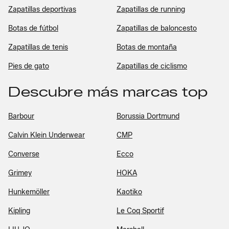
Zapatillas deportivas
Zapatillas de running
Botas de fútbol
Zapatillas de baloncesto
Zapatillas de tenis
Botas de montaña
Pies de gato
Zapatillas de ciclismo
Descubre más marcas top
Barbour
Borussia Dortmund
Calvin Klein Underwear
CMP
Converse
Ecco
Grimey
HOKA
Hunkemöller
Kaotiko
Kipling
Le Coq Sportif