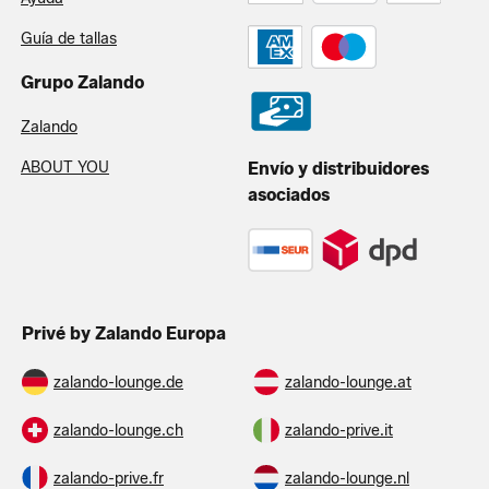
Guía de tallas
Grupo Zalando
Zalando
ABOUT YOU
Envío y distribuidores
asociados
Privé by Zalando Europa
zalando-lounge.de
zalando-lounge.at
zalando-lounge.ch
zalando-prive.it
zalando-prive.fr
zalando-lounge.nl