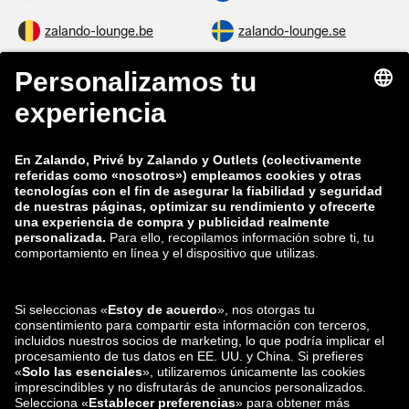
zalando-lounge.be
zalando-lounge.se
zalando-lounge.fi
zalando-lounge.dk
zalando-lounge.co.uk
zalando-lounge.pl
zalando-prive.es
zalando-lounge.cz
zalando-lounge.lt
zalando-lounge.sk
zalando-lounge.ro
zalando-lounge.hr
zalando-lounge.si
zalando-lounge.hu
zalando-lounge.lu
zalando-lounge.ee
zalando-lounge.lv
zalando-lounge.no