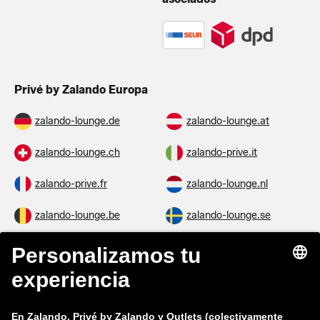
Privé by Zalando Europa
zalando-lounge.de
zalando-lounge.at
zalando-lounge.ch
zalando-prive.it
zalando-prive.fr
zalando-lounge.nl
zalando-lounge.be
zalando-lounge.se
zalando-lounge.fi
zalando-lounge.dk
zalando-lounge.co.uk
zalando-lounge.pl
zalando-prive.es
zalando-lounge.cz