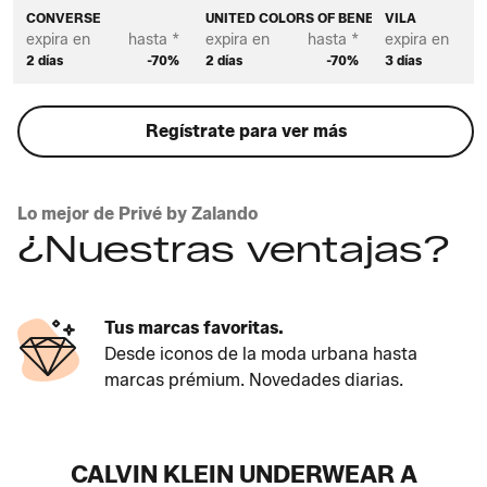
CONVERSE
UNITED COLORS OF BENETTON
VILA
expira en
hasta *
expira en
hasta *
expira en
2 días
-70%
2 días
-70%
3 días
Regístrate para ver más
Lo mejor de Privé by Zalando
¿Nuestras ventajas?
Tus marcas favoritas.
Desde iconos de la moda urbana hasta
marcas prémium. Novedades diarias.
CALVIN KLEIN UNDERWEAR A