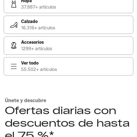
Ropa
37.887+ artículos
Calzado
16.316+ artículos
Accesorios
1299+ artículos
Ver todo
55.502+ artículos
Únete y descubre
Ofertas diarias con
descuentos de hasta
el 75 %*