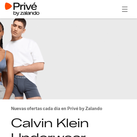
Abrir 
Nuevas ofertas cada día en Privé by Zalando
Calvin Klein