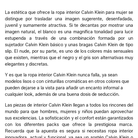
La estética que ofrece la ropa interior Calvin Klein para mujer se
distingue por trasladar una imagen sugerente, desenfadada,
juvenil y sumamente atractiva. Si te decantas por mostrar una
imagen natural, el blanco es una magnífica tonalidad para lucir
estupenda a través de una combinación formada por un
sujetador Calvin Klein básico y unas bragas Calvin Klein de tipo
slip. El nude, por su parte, es uno de los colores más sensuales
que existen, mientras que el negro y el gris son alternativas muy
elegantes y discretas.
Y es que la ropa interior Calvin Klein nunca falla, ya sean
modelos lisos o con cinturillas cromáticas en otros colores que
pueden dejarse a la vista para añadir un encanto informal a
cualquier look, además de una buena dosis de seducción.
Las piezas de interior Calvin Klein llegan a todos los rincones del
mundo para que hombres, mujeres y niños puedan aprovechar
sus excelencias. La sofisticación y el confort están garantizados
con los diferentes packs que ofrece la prestigiosa marca.
Recuerda que la apuesta es segura si necesitas ropa interior
innovadora, actual y funcional, ya sea un sostén Calvin Klein o