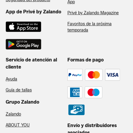
App
App de Privé by Zalando
Privé by Zalando Magazine
Favoritos de la próxima
temporada
Servicio de atención al
Formas de pago
cliente
Ayuda
Guía de tallas
Grupo Zalando
Zalando
ABOUT YOU
Envío y distribuidores
asociados