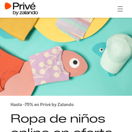
Abrir 
Hasta -75% en Privé by Zalando
Ropa de niños