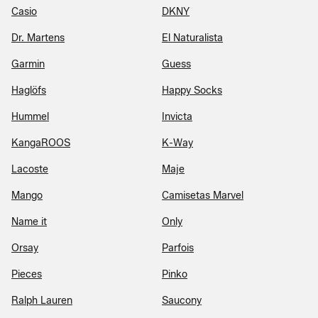
Casio
DKNY
Dr. Martens
El Naturalista
Garmin
Guess
Haglöfs
Happy Socks
Hummel
Invicta
KangaROOS
K-Way
Lacoste
Maje
Mango
Camisetas Marvel
Name it
Only
Orsay
Parfois
Pieces
Pinko
Ralph Lauren
Saucony