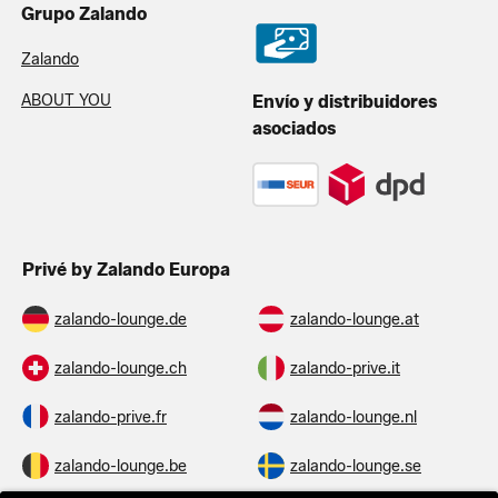
Grupo Zalando
Zalando
ABOUT YOU
Envío y distribuidores
asociados
Privé by Zalando Europa
zalando-lounge.de
zalando-lounge.at
zalando-lounge.ch
zalando-prive.it
zalando-prive.fr
zalando-lounge.nl
zalando-lounge.be
zalando-lounge.se