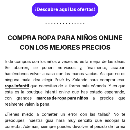
¡Descubre aquí las ofertas!
• • • • • • • • • • • • • •
COMPRA ROPA PARA NIÑOS ONLINE
CON LOS MEJORES PRECIOS
Ir de compras con los niños a veces no es la mejor de las ideas.
Se aburren, se ponen nerviosos y, finalmente, acaban
haciéndonos volver a casa con las manos vacías. Así que no es
ninguna mala idea elegir Privé by Zalando para comprar esa
ropa infantil
que necesitas de la forma más cómoda. Y es que
esta es la boutique infantil online que has estado esperando,
con grandes
marcas de ropa para niños
a precios que
realmente valen la pena.
¿Tienes miedo a cometer un error con las tallas? No te
preocupes, nuestra guía hará muy sencillo que escojas la
correcta. Además, siempre puedes devolver el pedido de forma