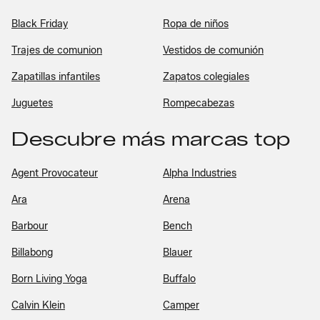
Black Friday
Ropa de niños
Trajes de comunion
Vestidos de comunión
Zapatillas infantiles
Zapatos colegiales
Juguetes
Rompecabezas
Descubre más marcas top
Agent Provocateur
Alpha Industries
Ara
Arena
Barbour
Bench
Billabong
Blauer
Born Living Yoga
Buffalo
Calvin Klein
Camper