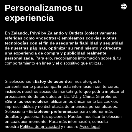
zalando-lounge.fi
zalando-lounge.dk
zalando-lounge.co.uk
zalando-lounge.pl
zalando-prive.es
zalando-lounge.cz
zalando-lounge.lt
zalando-lounge.sk
zalando-lounge.ro
zalando-lounge.hr
zalando-lounge.si
zalando-lounge.hu
zalando-lounge.lu
zalando-lounge.ee
zalando-lounge.lv
zalando-lounge.no
También nos
encuentras en