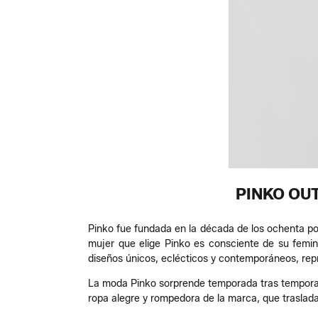
PINKO OU
Pinko fue fundada en la década de los ochenta por
mujer que elige Pinko es consciente de su femini
diseños únicos, eclécticos y contemporáneos, rep
La moda Pinko sorprende temporada tras tempora
ropa alegre y rompedora de la marca, que traslada 