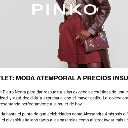
TLET: MODA ATEMPORAL A PRECIOS INS
 Pietro Negra para dar respuesta a las exigencias estéticas de una 
dad y está decidida a expresarla con el mayor estilo. La coleccione
resentando perfectamente a la mujer de hoy.
da hasta el punto de que celebridades como Alessandra Ambrosio o 
el el espíritu italiano tanto a las pasarelas como al streetwear más u