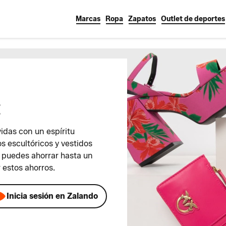
Marcas
Ropa
Zapatos
Outlet de deportes
t
vidas con un espíritu
s escultóricos y vestidos
e puedes ahorrar hasta un
 estos ahorros.
Inicia sesión en Zalando