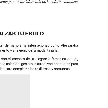
tín para estar informado de las ofertas actuales
ALZAR TU ESTILO
ión del panorama internacional, como Alessandra
ento y al ingenio de la moda italiana.
o con el encanto de la elegancia femenina actual,
riginales abrigos o sus atractivas chaquetas para
les para completar looks diurnos y nocturnos.