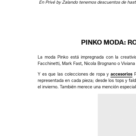
En Privé by Zalando tenemos descuentos de hasta
PINKO MODA: RO
La moda Pinko está impregnada con la creativid
Facchinetti, Mark Fast, Nicola Brognano o Viviana 
Y es que las colecciones de ropa y
accesorios
P
representada en cada pieza; desde los tops y fal
el invierno. También merece una mención especial 