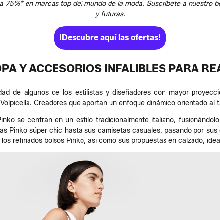
 75%* en marcas top del mundo de la moda. Suscríbete a nuestro bole
y futuras.
¡Descubre aquí las ofertas!
PA Y ACCESORIOS INFALIBLES PARA RE
ad de algunos de los estilistas y diseñadores con mayor proyecc
Volpicella. Creadores que aportan un enfoque dinámico orientado al tal
inko se centran en un estilo tradicionalmente italiano, fusionándol
das Pinko súper chic hasta sus camisetas casuales, pasando por sus o
los refinados bolsos Pinko, así como sus propuestas en calzado, idea