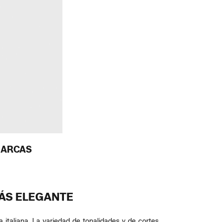
MARCAS
MÁS ELEGANTE
 italiana. La variedad de tonalidades y de cortes,