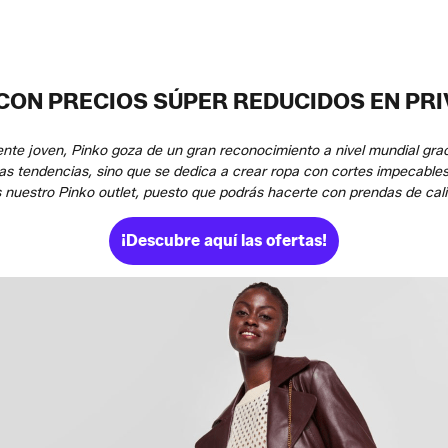
 CON PRECIOS SÚPER REDUCIDOS EN PRI
ente joven, Pinko goza de un gran reconocimiento a nivel mundial gr
 las tendencias, sino que se dedica a crear ropa con cortes impecab
as nuestro Pinko outlet, puesto que podrás hacerte con prendas de c
¡Descubre aquí las ofertas!