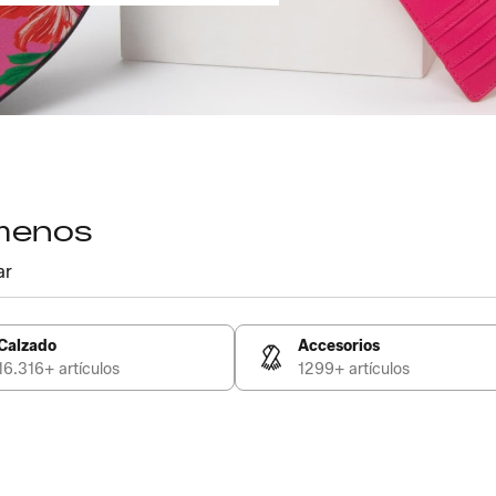
 menos
ar
Calzado
Accesorios
16.316+ artículos
1299+ artículos