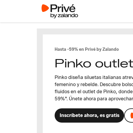
Hasta -59% en Privé by Zalando
Pinko outle
Pinko diseña siluetas italianas atre
femenino y rebelde. Descubre bolso
fluidos en el outlet de Pinko, dond
59%*. Únete ahora para aprovechar
Inscríbete ahora, es gratis