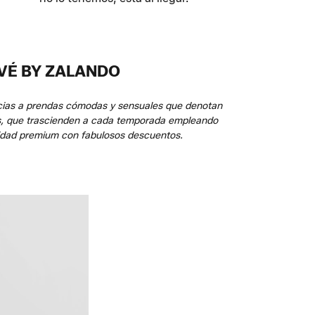
VÉ BY ZALANDO
acias a prendas cómodas y sensuales que denotan
les, que trascienden a cada temporada empleando
alidad premium con fabulosos descuentos.