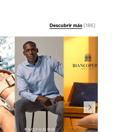
Descubrir más
(
186
)
Continuar