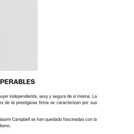
UPERABLES
mujer independiente, sexy y segura de sí misma. La
s de la prestigiosa firma se caracterizan por sus
Naomi Campbell se han quedado fascinadas con la
rbano.