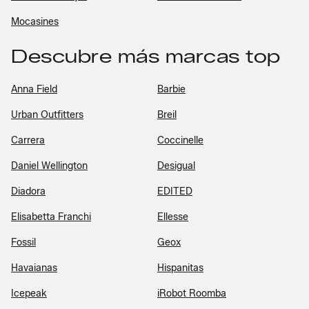
Mocasines
Descubre más marcas top
Anna Field
Barbie
Urban Outfitters
Breil
Carrera
Coccinelle
Daniel Wellington
Desigual
Diadora
EDITED
Elisabetta Franchi
Ellesse
Fossil
Geox
Havaianas
Hispanitas
Icepeak
iRobot Roomba