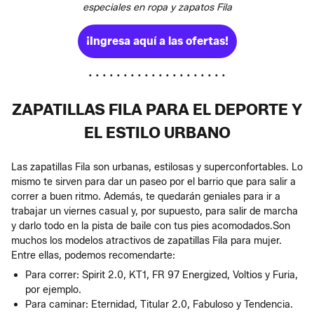
especiales en ropa y zapatos Fila
¡Ingresa aquí a las ofertas!
• • • • • • • • • • • • • • • • • • • •
ZAPATILLAS FILA PARA EL DEPORTE Y
EL ESTILO URBANO
Las zapatillas Fila son urbanas, estilosas y superconfortables. Lo
mismo te sirven para dar un paseo por el barrio que para salir a
correr a buen ritmo. Además, te quedarán geniales para ir a
trabajar un viernes casual y, por supuesto, para salir de marcha
y darlo todo en la pista de baile con tus pies acomodados.Son
muchos los modelos atractivos de zapatillas Fila para mujer.
Entre ellas, podemos recomendarte:
Para correr: Spirit 2.0, KT1, FR 97 Energized, Voltios y Furia,
por ejemplo.
Para caminar: Eternidad, Titular 2.0, Fabuloso y Tendencia.