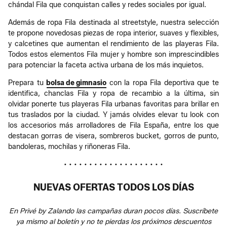
chándal Fila que conquistan calles y redes sociales por igual.
Además de ropa Fila destinada al streetstyle, nuestra selección
te propone novedosas piezas de ropa interior, suaves y flexibles,
y calcetines que aumentan el rendimiento de las playeras Fila.
Todos estos elementos Fila mujer y hombre son imprescindibles
para potenciar la faceta activa urbana de los más inquietos.
Prepara tu
bolsa de gimnasio
con la ropa Fila deportiva que te
identifica, chanclas Fila y ropa de recambio a la última, sin
olvidar ponerte tus playeras Fila urbanas favoritas para brillar en
tus traslados por la ciudad. Y jamás olvides elevar tu look con
los accesorios más arrolladores de Fila España, entre los que
destacan gorras de visera, sombreros bucket, gorros de punto,
bandoleras, mochilas y riñoneras Fila.
• • • • • • • • • • • • • • • • • • • •
NUEVAS OFERTAS TODOS LOS DÍAS
En Privé by Zalando las campañas duran pocos días. Suscríbete
ya mismo al boletín y no te pierdas los próximos descuentos