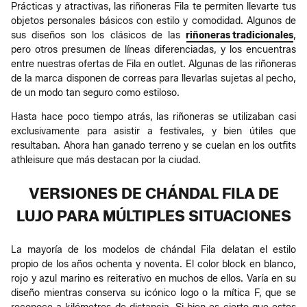
Prácticas y atractivas, las riñoneras Fila te permiten llevarte tus
objetos personales básicos con estilo y comodidad. Algunos de
sus diseños son los clásicos de las
riñoneras tradicionales
,
pero otros presumen de líneas diferenciadas, y los encuentras
entre nuestras ofertas de Fila en outlet. Algunas de las riñoneras
de la marca disponen de correas para llevarlas sujetas al pecho,
de un modo tan seguro como estiloso.
Hasta hace poco tiempo atrás, las riñoneras se utilizaban casi
exclusivamente para asistir a festivales, y bien útiles que
resultaban. Ahora han ganado terreno y se cuelan en los outfits
athleisure que más destacan por la ciudad.
VERSIONES DE CHÁNDAL FILA DE
LUJO PARA MÚLTIPLES SITUACIONES
La mayoría de los modelos de chándal Fila delatan el estilo
propio de los años ochenta y noventa. El color block en blanco,
rojo y azul marino es reiterativo en muchos de ellos. Varía en su
diseño mientras conserva su icónico logo o la mítica F, que se