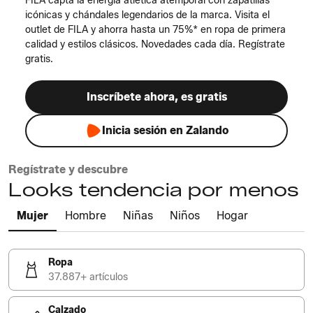
FILA capta la energía atlética atemporal con zapatillas
icónicas y chándales legendarios de la marca. Visita el
outlet de FILA y ahorra hasta un 75%* en ropa de primera
calidad y estilos clásicos. Novedades cada día. Regístrate
gratis.
Inscríbete ahora, es gratis
Inicia sesión en Zalando
Regístrate y descubre
Looks tendencia por menos
Mujer
Hombre
Niñas
Niños
Hogar
Ropa
37.887+ artículos
Calzado