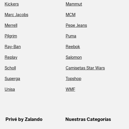
Kickers
Mammut
Marc Jacobs
MCM
Merrell
Pepe Jeans
Pilgrim
Puma
Ray-Ban
Reebok
Replay
Salomon
Scholl
Camisetas Star Wars
Superga
Topshop
Unisa
WMF
Privé by Zalando
Nuestras Categorías