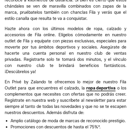
reconoce a kilómetros de distancia. Si bien es cierto que estos
chándales se ven de maravilla combinados con zapas de la
marca, pruébatelos también con chanclas Fila y verás que el
estilo canalla que resulta te va a conquistar.
Hazte ahora con los últimos modelos de ropa, calzado y
accesorios de Fila online. Elígelos cómodamente en nuestro
outlet de Fila y equípate con piezas exclusivas, especiales para
moverte por tus ámbitos deportivos y sociales. Asegúrate de
hacerte una cuenta personal en nuestro club de ventas
privadas. Registrarte solo te tomará dos minutos, y el vínculo
con nuestro club te brindará beneficios fantásticos.
¡Descúbrelos ya!
En Privé by Zalando te ofrecemos lo mejor de nuestro Fila
Outlet para que encuentres el calzado, la
ropa deportiva
o los
complementos que necesites con ofertas que no podrás creer.
Regístrate en nuestra web y suscríbete al newsletter para estar
siempre al tanto de todas las novedades y que no se te escapen
nuestros descuentos. Además disfruta de:
Amplio catálogo de moda de marcas de reconocido prestigio.
Promociones con descuentos de hasta el 75%*.