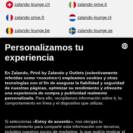
zalando-lounge.ch
zalando-prive.it
zalando-prive.fr
zalando-lounge.nl
zalando-lounge.be
zalando-lounge.se
zalando-lounge.fi
zalando-lounge.dk
zalando-lounge.co.uk
zalando-lounge.pl
zalando-prive.es
zalando-lounge.cz
zalando-lounge.lt
zalando-lounge.sk
zalando-lounge.ro
zalando-lounge.hr
zalando-lounge.si
zalando-lounge.hu
zalando-lounge.lu
zalando-lounge.ee