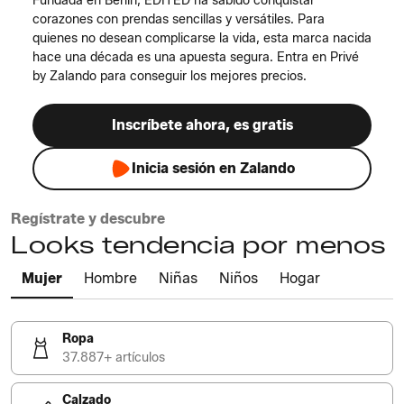
Fundada en Berlín, EDITED ha sabido conquistar
corazones con prendas sencillas y versátiles. Para
quienes no desean complicarse la vida, esta marca nacida
hace una década es una apuesta segura. Entra en Privé
by Zalando para conseguir los mejores precios.
Inscríbete ahora, es gratis
Inicia sesión en Zalando
Regístrate y descubre
Looks tendencia por menos
Mujer
Hombre
Niñas
Niños
Hogar
Ropa
37.887+ artículos
Calzado