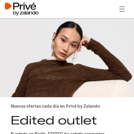
Abrir 
Nuevas ofertas cada día en Privé by Zalando
Edited outlet