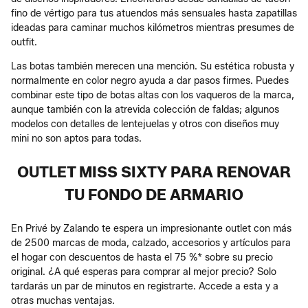
fino de vértigo para tus atuendos más sensuales hasta zapatillas
ideadas para caminar muchos kilómetros mientras presumes de
outfit.
Las botas también merecen una mención. Su estética robusta y
normalmente en color negro ayuda a dar pasos firmes. Puedes
combinar este tipo de botas altas con los vaqueros de la marca,
aunque también con la atrevida colección de faldas; algunos
modelos con detalles de lentejuelas y otros con diseños muy
mini no son aptos para todas.
OUTLET MISS SIXTY PARA RENOVAR
TU FONDO DE ARMARIO
En Privé by Zalando te espera un impresionante outlet con más
de 2500 marcas de moda, calzado, accesorios y artículos para
el hogar con descuentos de hasta el 75 %* sobre su precio
original. ¿A qué esperas para comprar al mejor precio? Solo
tardarás un par de minutos en registrarte. Accede a esta y a
otras muchas ventajas.