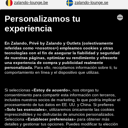
zalando-lounge.be
zalando-lounge.se
zalando-lounge.fi
zalando-lounge.dk
zalando-lounge.co.uk
zalando-lounge.pl
zalando-prive.es
zalando-lounge.cz
zalando-lounge.lt
zalando-lounge.sk
zalando-lounge.ro
zalando-lounge.hr
zalando-lounge.si
zalando-lounge.hu
zalando-lounge.lu
zalando-lounge.ee
zalando-lounge.lv
zalando-lounge.no
También nos