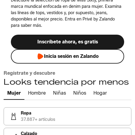
Descubre la selección de ropa de Miss Sixty, primera
marca mundical enfocada en denim para mujer. Examina
las líneas de tops, vestidos y, por supuesto, jeans,
disponibles al mejor precio. Entra en Privé by Zalando
para saber más.
Inscríbete ahora, es gratis
Inicia sesión en Zalando
Regístrate y descubre
Looks tendencia por menos
Mujer
Hombre
Niñas
Niños
Hogar
Ropa
37.887+ artículos
Calzado