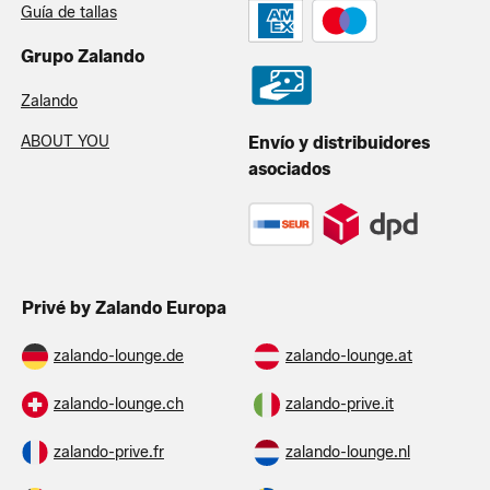
Guía de tallas
Grupo Zalando
Zalando
ABOUT YOU
Envío y distribuidores
asociados
Privé by Zalando Europa
zalando-lounge.de
zalando-lounge.at
zalando-lounge.ch
zalando-prive.it
zalando-prive.fr
zalando-lounge.nl