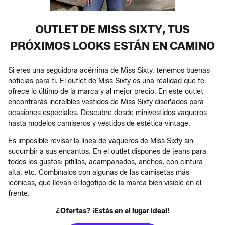
OUTLET DE MISS SIXTY, TUS
PRÓXIMOS LOOKS ESTÁN EN CAMINO
Si eres una seguidora acérrima de Miss Sixty, tenemos buenas
noticias para ti. El outlet de Miss Sixty es una realidad que te
ofrece lo último de la marca y al mejor precio. En este outlet
encontrarás increíbles vestidos de Miss Sixty diseñados para
ocasiones especiales. Descubre desde minivestidos vaqueros
hasta modelos camiseros y vestidos de estética vintage.
Es imposible revisar la línea de vaqueros de Miss Sixty sin
sucumbir a sus encantos. En el outlet dispones de jeans para
todos los gustos: pitillos, acampanados, anchos, con cintura
alta, etc. Combínalos con algunas de las camisetas más
icónicas, que llevan el logotipo de la marca bien visible en el
frente.
¿Ofertas? ¡Estás en el lugar ideal!