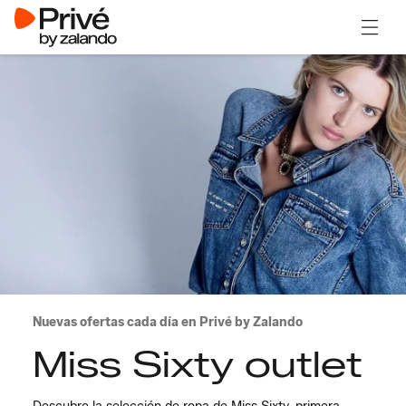
Abrir 
Nuevas ofertas cada día en Privé by Zalando
Miss Sixty outlet