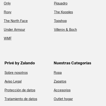
Only
Piquadro
Roxy
The Kooples
The North Face
Topshop
Under Armour
Villeroy & Boch
WMF
Privé by Zalando
Nuestras Categorías
Sobre nosotros
Ropa
Aviso Legal
Zapatos
Protección de datos
Accesorios
Tratamiento de datos
Outlet hogar