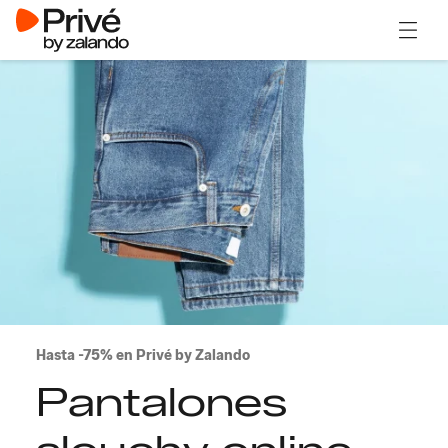
Abrir 
Hasta -75% en Privé by Zalando
Pantalones