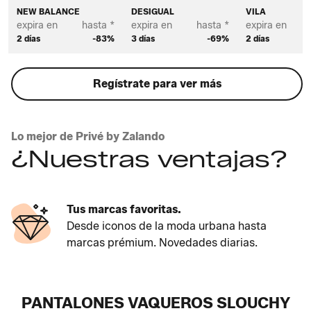
NEW BALANCE
DESIGUAL
VILA
expira en
hasta *
expira en
hasta *
expira en
2 días
-83%
3 días
-69%
2 días
Regístrate para ver más
Lo mejor de Privé by Zalando
¿Nuestras ventajas?
Tus marcas favoritas.
Desde iconos de la moda urbana hasta
marcas prémium. Novedades diarias.
PANTALONES VAQUEROS SLOUCHY