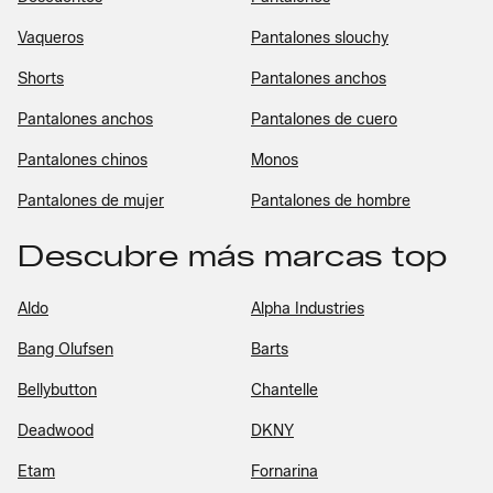
Vaqueros
Pantalones slouchy
Shorts
Pantalones anchos
Pantalones anchos
Pantalones de cuero
Pantalones chinos
Monos
Pantalones de mujer
Pantalones de hombre
Descubre más marcas top
Aldo
Alpha Industries
Bang Olufsen
Barts
Bellybutton
Chantelle
Deadwood
DKNY
Etam
Fornarina