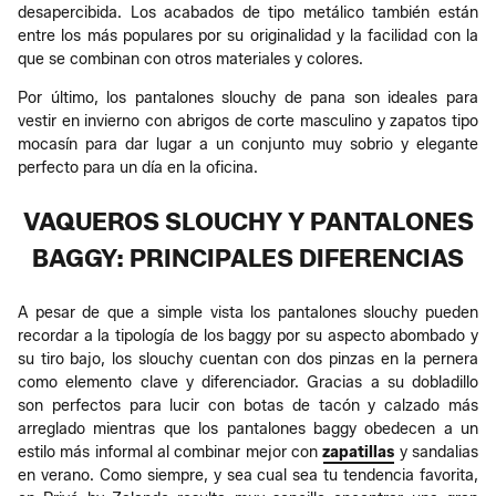
desapercibida. Los acabados de tipo metálico también están
entre los más populares por su originalidad y la facilidad con la
que se combinan con otros materiales y colores.
Por último, los pantalones slouchy de pana son ideales para
vestir en invierno con abrigos de corte masculino y zapatos tipo
mocasín para dar lugar a un conjunto muy sobrio y elegante
perfecto para un día en la oficina.
VAQUEROS SLOUCHY Y PANTALONES
BAGGY: PRINCIPALES DIFERENCIAS
A pesar de que a simple vista los pantalones slouchy pueden
recordar a la tipología de los baggy por su aspecto abombado y
su tiro bajo, los slouchy cuentan con dos pinzas en la pernera
como elemento clave y diferenciador. Gracias a su dobladillo
son perfectos para lucir con botas de tacón y calzado más
arreglado mientras que los pantalones baggy obedecen a un
estilo más informal al combinar mejor con
zapatillas
y sandalias
en verano. Como siempre, y sea cual sea tu tendencia favorita,