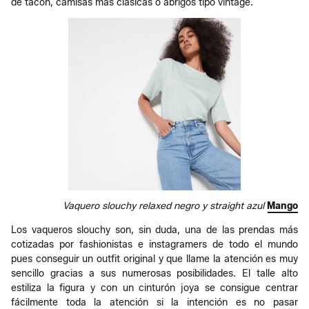
de tacón, camisas más clásicas o abrigos tipo vintage.
Vaquero slouchy relaxed negro y straight azul
Mango
Los vaqueros slouchy son, sin duda, una de las prendas más
cotizadas por fashionistas e instagramers de todo el mundo
pues conseguir un outfit original y que llame la atención es muy
sencillo gracias a sus numerosas posibilidades. El talle alto
estiliza la figura y con un cinturón joya se consigue centrar
fácilmente toda la atención si la intención es no pasar