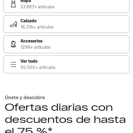
Ropa
37.887+ artículos
Calzado
16.316+ artículos
Accesorios
1299+ artículos
Ver todo
55.502+ artículos
Únete y descubre
Ofertas diarias con
descuentos de hasta
el 75 %*