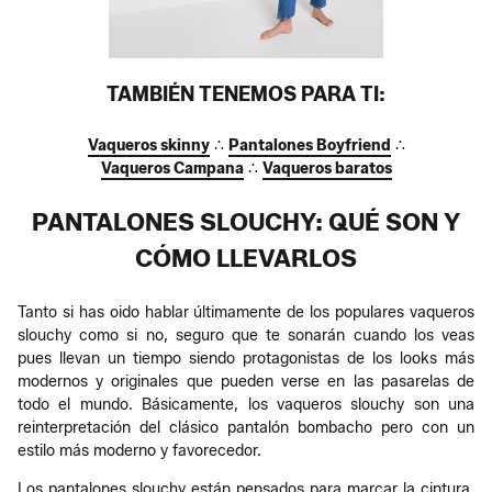
TAMBIÉN TENEMOS PARA TI:
Vaqueros skinny
∴
Pantalones Boyfriend
∴
Vaqueros Campana
∴
Vaqueros baratos
PANTALONES SLOUCHY: QUÉ SON Y
CÓMO LLEVARLOS
Tanto si has oido hablar últimamente de los populares vaqueros
slouchy como si no, seguro que te sonarán cuando los veas
pues llevan un tiempo siendo protagonistas de los looks más
modernos y originales que pueden verse en las pasarelas de
todo el mundo. Básicamente, los vaqueros slouchy son una
reinterpretación del clásico pantalón bombacho pero con un
estilo más moderno y favorecedor.
Los pantalones slouchy están pensados para marcar la cintura,