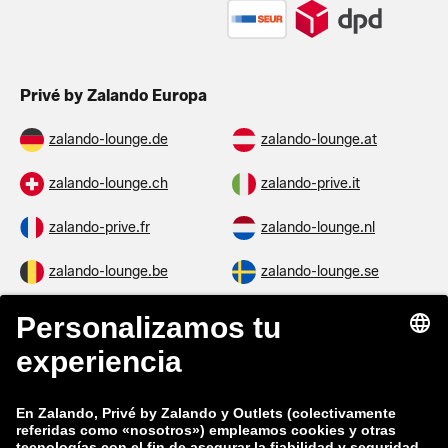
Privé by Zalando Europa
zalando-lounge.de
zalando-lounge.at
zalando-lounge.ch
zalando-prive.it
zalando-prive.fr
zalando-lounge.nl
zalando-lounge.be
zalando-lounge.se
zalando-lounge.fi
zalando-lounge.dk
zalando-lounge.co.uk
zalando-lounge.pl
zalando-prive.es
zalando-lounge.cz
zalando-lounge.lt
zalando-lounge.sk