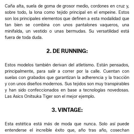
Caña alta, suela de goma de grosor medio, cordones en cruz y,
sobre todo, la lona como tejido principal en el empeine. Estos
son los principales elementos que definen a esta modalidad que
tan bien se combina con unos pantalones vaqueros, una
minifalda, un vestido o unas bermudas. Su versatilidad está
fuera de toda duda.
2. DE RUNNING:
Estos modelos también derivan del atletismo. Están pensados,
principalmente, para salir a correr por la calle. Cuentan con
suelas con grabados que garantizan la adherencia y la tracción
y con unos diseños modernos. Sus tejidos son muy transpirables
y han sido confeccionados en base a tecnologías novedosas.
Las Asics Onitsuka Tiger son el mejor ejemplo.
3. VINTAGE:
Esta estética está más de moda que nunca. Solo así puede
entenderse el increíble éxito que, año tras año, cosechan