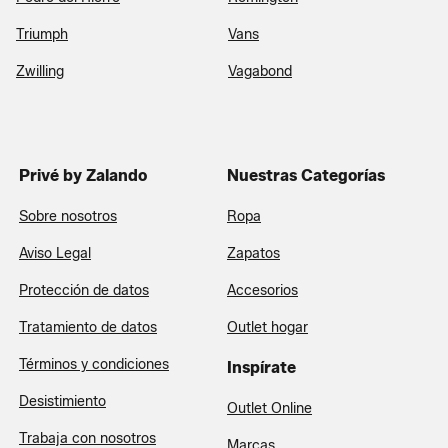
Triumph
Vans
Zwilling
Vagabond
Privé by Zalando
Nuestras Categorías
Sobre nosotros
Ropa
Aviso Legal
Zapatos
Protección de datos
Accesorios
Tratamiento de datos
Outlet hogar
Términos y condiciones
Inspírate
Desistimiento
Outlet Online
Trabaja con nosotros
Marcas