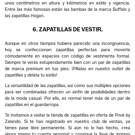
unos centímetros en altura y kilómetros en estilo y vigencia.
Entre las más famosas están las bambas de la marca Buffalo y
las zapatillas Hogan.
6. ZAPATILLAS DE VESTIR.
Aunque en otros tiempos hubiera parecido una incongruencia,
hoy se confeccionan zapatillas perfectas para moverte
cómodamente en espacios con código de vestimenta formal.
Siempre te verás estupendamente bien con un par de zapatillas
de marca premium en tus pies. ¡Píllalas en nuestro outlet de
zapatillas y delata tu estilo!
La versatilidad de las zapatillas, así como sus múltiples opciones
para ser combinadas ofrecen un sinfín de posibilidades dentro
de la moda casual. Por ello, es normal tener más de un par de
zapatillas en el guardarropa.
Te invitamos a visitar la tienda de zapatillas en oferta de Privé by
Zalando. Si te has registrado en nuestro club de ventas, ya
tienes pase libre permanente. Si aún no lo has hecho, crea
ahora mismo tu cuenta personal y consigue la llave de ingreso