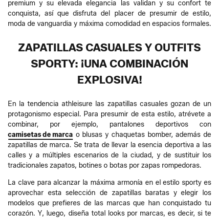
premium y su elevada elegancia las validan y su confort te
conquista, así que disfruta del placer de presumir de estilo,
moda de vanguardia y máxima comodidad en espacios formales.
ZAPATILLAS CASUALES Y OUTFITS
SPORTY: ¡UNA COMBINACIÓN
EXPLOSIVA!
En la tendencia athleisure las zapatillas casuales gozan de un
protagonismo especial. Para presumir de esta estilo, atrévete a
combinar, por ejemplo, pantalones deportivos con
camisetas de marca
o blusas y chaquetas bomber, además de
zapatillas de marca. Se trata de llevar la esencia deportiva a las
calles y a múltiples escenarios de la ciudad, y de sustituir los
tradicionales zapatos, botines o botas por zapas rompedoras.
La clave para alcanzar la máxima armonía en el estilo sporty es
aprovechar esta selección de zapatillas baratas y elegir los
modelos que prefieres de las marcas que han conquistado tu
corazón. Y, luego, diseña total looks por marcas, es decir, si te