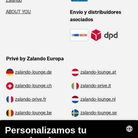
Zalando
ABOUT YOU
Envío y distribuidores
asociados
Privé by Zalando Europa
zalando-lounge.de
zalando-lounge.at
zalando-lounge.ch
zalando-prive.it
zalando-prive.fr
zalando-lounge.nl
zalando-lounge.be
zalando-lounge.se
zalando-lounge.fi
zalando-lounge.dk