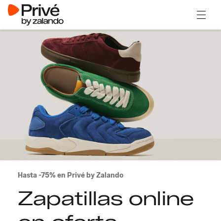
Abrir 
Hasta -75% en Privé by Zalando
Zapatillas online