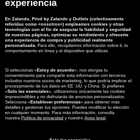
zalando-lounge.co.uk
zalando-lounge.pl
zalando-prive.es
zalando-lounge.cz
zalando-lounge.lt
zalando-lounge.sk
zalando-lounge.ro
zalando-lounge.hr
zalando-lounge.si
zalando-lounge.hu
zalando-lounge.lu
zalando-lounge.ee
zalando-lounge.lv
zalando-lounge.no
También nos
encuentras en
Facebook
Instagram