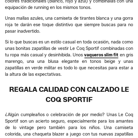
colores tradicionales (blanco, rojo y azul) y combínalas con una
equipación de running en los mismos tonos.
Unas mallas azules, una camiseta de tirantes blanca y una gorra
roja te darán ese toque distintivo que siempre buscas para no
pasar inadvertido.
Si lo que buscas es un estilo casual en toda ocasión, nada como
unas bonitas zapatillas de vestir Le Coq Sportif combinadas con
tu ropa más casual y desinhibida. Unos
vaqueros slim fit
en gris
marengo, una una blusa elegante en tonos beige y unas
zapatillas en verde militar es todo lo que necesitas para estar a
la altura de las expectativas.
REGALA CALIDAD CON CALZADO LE
COQ SPORTIF
¿Algún cumpleaños o celebración de por medio? Unas Le Coq
Sportif son un acierto seguro, especialmente para los amantes
de lo vintage pero también para los niños. Una camiseta
colorida, una chaqueta blazer a juego con tus nuevas zapatillas