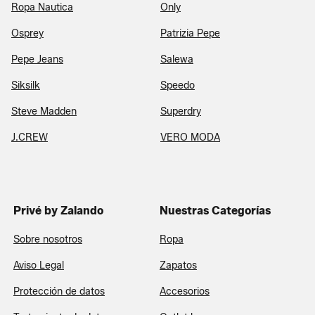
Ropa Nautica
Only
Osprey
Patrizia Pepe
Pepe Jeans
Salewa
Siksilk
Speedo
Steve Madden
Superdry
J.CREW
VERO MODA
Privé by Zalando
Nuestras Categorías
Sobre nosotros
Ropa
Aviso Legal
Zapatos
Protección de datos
Accesorios