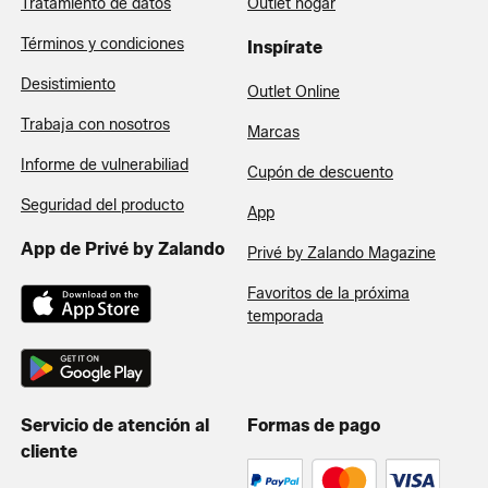
Tratamiento de datos
Outlet hogar
Términos y condiciones
Inspírate
Desistimiento
Outlet Online
Trabaja con nosotros
Marcas
Informe de vulnerabiliad
Cupón de descuento
Seguridad del producto
App
App de Privé by Zalando
Privé by Zalando Magazine
Favoritos de la próxima
temporada
Servicio de atención al
Formas de pago
cliente