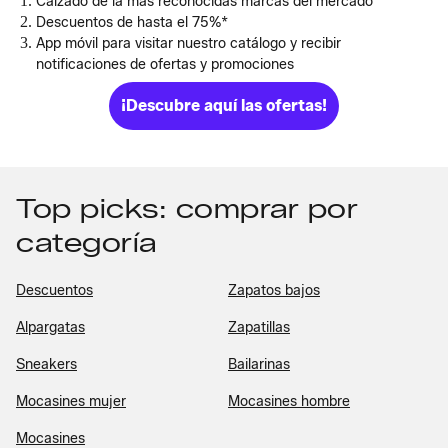
Calzado de la más reconocidas marcas del mercado
Descuentos de hasta el 75%*
App móvil para visitar nuestro catálogo y recibir
notificaciones de ofertas y promociones
¡Descubre aquí las ofertas!
Top picks: comprar por
categoría
Descuentos
Zapatos bajos
Alpargatas
Zapatillas
Sneakers
Bailarinas
Mocasines mujer
Mocasines hombre
Mocasines