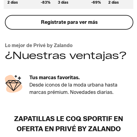
2 días
-83%
3 días
-69%
2 días
Regístrate para ver más
Lo mejor de Privé by Zalando
¿Nuestras ventajas?
Tus marcas favoritas.
Desde iconos de la moda urbana hasta
marcas prémium. Novedades diarias.
ZAPATILLAS LE COQ SPORTIF EN
OFERTA EN PRIVÉ BY ZALANDO