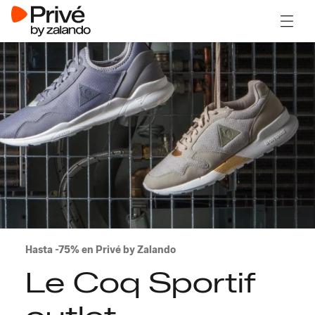
Abrir 
Hasta -75% en Privé by Zalando
Le Coq Sportif