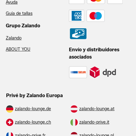
Ayuda
Guía de tallas
Grupo Zalando
Zalando
ABOUT YOU
Envío y distribuidores
asociados
Privé by Zalando Europa
zalando-lounge.de
zalando-lounge.at
zalando-lounge.ch
zalando-prive.it
zalando-prive.fr
zalando-lounge.nl