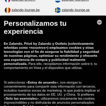
zalando-lounge.be
zalando-lounge.se
zalando-lounge.fi
zalando-lounge.dk
zalando-lounge.co.uk
zalando-lounge.pl
zalando-prive.es
zalando-lounge.cz
zalando-lounge.lt
zalando-lounge.sk
zalando-lounge.ro
zalando-lounge.hr
zalando-lounge.si
zalando-lounge.hu
zalando-lounge.lu
zalando-lounge.ee
zalando-lounge.lv
zalando-lounge.no