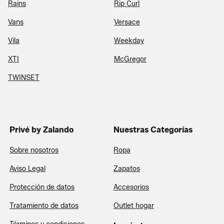
Rains
Rip Curl
Vans
Versace
Vila
Weekday
XTI
McGregor
TWINSET
Privé by Zalando
Nuestras Categorías
Sobre nosotros
Ropa
Aviso Legal
Zapatos
Protección de datos
Accesorios
Tratamiento de datos
Outlet hogar