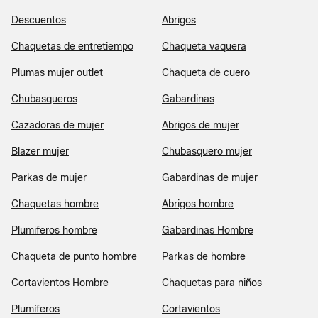
Descuentos
Abrigos
Chaquetas de entretiempo
Chaqueta vaquera
Plumas mujer outlet
Chaqueta de cuero
Chubasqueros
Gabardinas
Cazadoras de mujer
Abrigos de mujer
Blazer mujer
Chubasquero mujer
Parkas de mujer
Gabardinas de mujer
Chaquetas hombre
Abrigos hombre
Plumiferos hombre
Gabardinas Hombre
Chaqueta de punto hombre
Parkas de hombre
Cortavientos Hombre
Chaquetas para niños
Plumíferos
Cortavientos