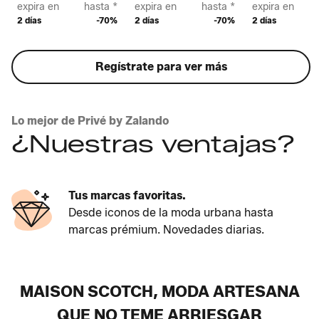
expira en
hasta *
expira en
hasta *
expira en
2 días
-70%
2 días
-70%
2 días
Regístrate para ver más
Lo mejor de Privé by Zalando
¿Nuestras ventajas?
Tus marcas favoritas.
Desde iconos de la moda urbana hasta
marcas prémium. Novedades diarias.
MAISON SCOTCH, MODA ARTESANA
QUE NO TEME ARRIESGAR