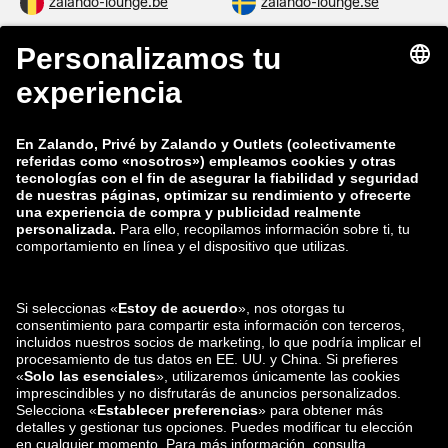
zalando-lounge.be
zalando-lounge.se
zalando-lounge.fi
zalando-lounge.dk
zalando-lounge.co.uk
zalando-lounge.pl
zalando-prive.es
zalando-lounge.cz
zalando-lounge.lt
zalando-lounge.sk
zalando-lounge.ro
zalando-lounge.hr
zalando-lounge.si
zalando-lounge.hu
zalando-lounge.lu
zalando-lounge.ee
zalando-lounge.lv
zalando-lounge.no
También nos