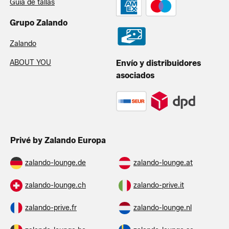
Guía de tallas
Grupo Zalando
Zalando
ABOUT YOU
Envío y distribuidores
asociados
Privé by Zalando Europa
zalando-lounge.de
zalando-lounge.at
zalando-lounge.ch
zalando-prive.it
zalando-prive.fr
zalando-lounge.nl