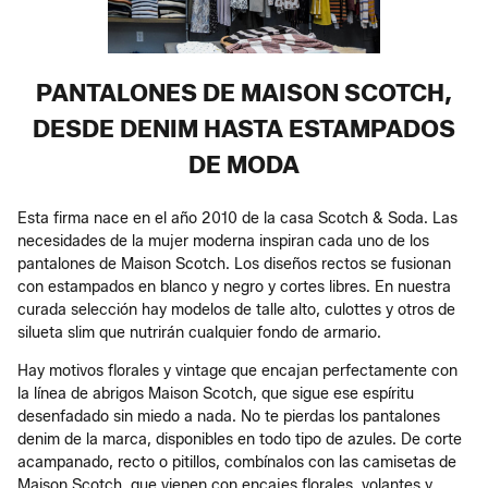
PANTALONES DE MAISON SCOTCH,
DESDE DENIM HASTA ESTAMPADOS
DE MODA
Esta firma nace en el año 2010 de la casa Scotch & Soda. Las
necesidades de la mujer moderna inspiran cada uno de los
pantalones de Maison Scotch. Los diseños rectos se fusionan
con estampados en blanco y negro y cortes libres. En nuestra
curada selección hay modelos de talle alto, culottes y otros de
silueta slim que nutrirán cualquier fondo de armario.
Hay motivos florales y vintage que encajan perfectamente con
la línea de abrigos Maison Scotch, que sigue ese espíritu
desenfadado sin miedo a nada. No te pierdas los pantalones
denim de la marca, disponibles en todo tipo de azules. De corte
acampanado, recto o pitillos, combínalos con las camisetas de
Maison Scotch, que vienen con encajes florales, volantes y