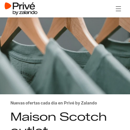
Abrir 
Nuevas ofertas cada día en Privé by Zalando
Maison Scotch