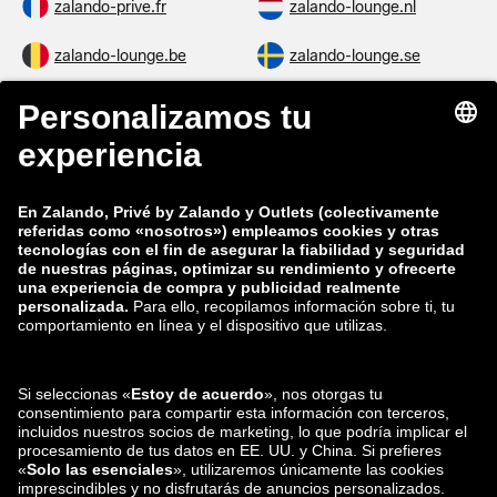
zalando-prive.fr
zalando-lounge.nl
zalando-lounge.be
zalando-lounge.se
zalando-lounge.fi
zalando-lounge.dk
zalando-lounge.co.uk
zalando-lounge.pl
zalando-prive.es
zalando-lounge.cz
zalando-lounge.lt
zalando-lounge.sk
zalando-lounge.ro
zalando-lounge.hr
zalando-lounge.si
zalando-lounge.hu
zalando-lounge.lu
zalando-lounge.ee
zalando-lounge.lv
zalando-lounge.no