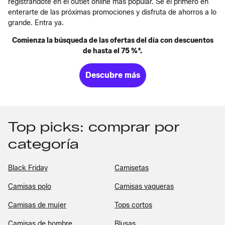
registrándote en el outlet online más popular. Sé el primero en
enterarte de las próximas promociones y disfruta de ahorros a lo
grande. Entra ya.
Comienza la búsqueda de las ofertas del día con descuentos
de hasta el 75 %*.
Descubre más
Top picks: comprar por
categoría
Black Friday
Camisetas
Camisas polo
Camisas vaqueras
Camisas de mujer
Tops cortos
Camisas de hombre
Blusas