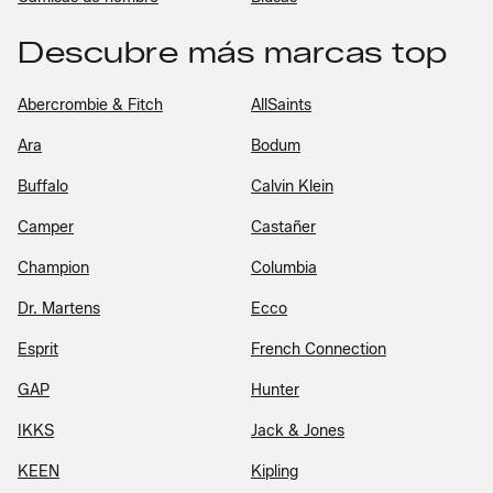
Descubre más marcas top
Abercrombie & Fitch
AllSaints
Ara
Bodum
Buffalo
Calvin Klein
Camper
Castañer
Champion
Columbia
Dr. Martens
Ecco
Esprit
French Connection
GAP
Hunter
IKKS
Jack & Jones
KEEN
Kipling