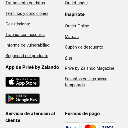
Tratamiento de datos
Outlet hogar
Términos y condiciones
Inspírate
Desistimiento
Outlet Online
Trabaja con nosotros
Marcas
Informe de vulnerabiliad
Cupón de descuento
Seguridad del producto
App
App de Privé by Zalando
Privé by Zalando Magazine
Favoritos de la próxima
temporada
Servicio de atención al
Formas de pago
cliente