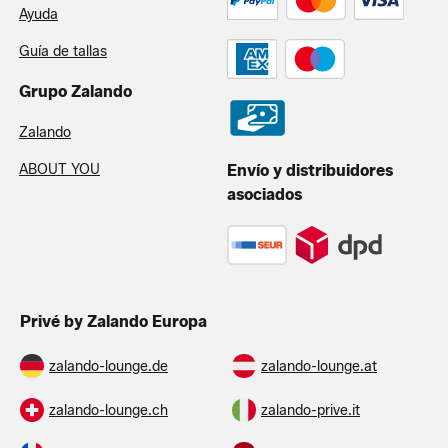
Ayuda
Guía de tallas
Grupo Zalando
Zalando
ABOUT YOU
Envío y distribuidores
asociados
Privé by Zalando Europa
zalando-lounge.de
zalando-lounge.at
zalando-lounge.ch
zalando-prive.it