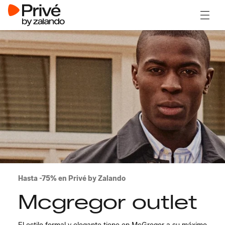
Abrir 
Hasta -75% en Privé by Zalando
Mcgregor outlet