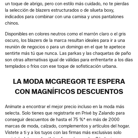
un toque de abrigo, pero con estilo más cuidado, no te pierdas
la selección de blazers estructurados o de silueta boxy,
indicados para combinar con una camisa y unos pantalones
chinos.
Disponibles en colores neutros como el marrón claro o el gris
oscuro, los blazers de la marca resultan ideales para ir a una
reunión de negocios o para un domingo en el que te apetece
sentirte más tú que nunca. Las parkas y las chaquetas de paño
son otras alternativas igual de válidas para enfrentarte a los días
templados o fríos con ese toque de sofisticación urbana.
LA MODA MCGREGOR TE ESPERA
CON MAGNÍFICOS DESCUENTOS
Anímate a encontrar el mejor precio incluso en la moda más
selecta. Solo tienes que registrarte en Privé by Zalando para
conseguir descuentos de hasta el 75 %* en más de 2000
marcas de moda, calzado, complementos y artículos del hogar.
Vístete a ti y a los tuyos con las firmas más exclusivas solo