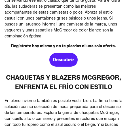
conservando ese estilo clásico que tanto te gusta. Para el día a
día, las sudaderas se presentan como las mejores
acompañantes de estas camisetas o polos. Abraza el estilo
casual con unos pantalones grises básicos o unos jeans. Si
buscas un atuendo informal, una camiseta de la marca, unos
vaqueros y unas zapatillas McGregor de color blanco son la
combinación óptima.
Regístrate hoy mismo y no te pierdas ni una sola oferta.
Descubrir
CHAQUETAS Y BLAZERS MCGREGOR,
ENFRENTA EL FRÍO CON ESTILO
En pleno invierno también es posible vestir bien. La firma tiene la
solución con su colección de moda preparada para el descenso
de las temperaturas. Explora la gama de chaquetas McGregor,
con cuello alto o camisero y presentes en colores que encajan
con todo tu ropero como el azul oscuro o el beige. Y si buscas