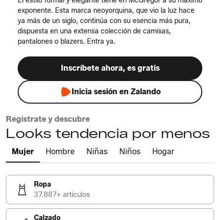
El estilo formal y elegante tiene en McGregor a su máximo
exponente. Esta marca neoyorquina, que vio la luz hace
ya más de un siglo, continúa con su esencia más pura,
dispuesta en una extensa colección de camisas,
pantalones o blazers. Entra ya.
Inscríbete ahora, es gratis
Inicia sesión en Zalando
Regístrate y descubre
Looks tendencia por menos
Mujer
Hombre
Niñas
Niños
Hogar
Ropa
37.887+ artículos
Calzado