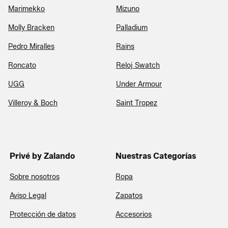
Marimekko
Mizuno
Molly Bracken
Palladium
Pedro Miralles
Rains
Roncato
Reloj Swatch
UGG
Under Armour
Villeroy & Boch
Saint Tropez
Privé by Zalando
Nuestras Categorías
Sobre nosotros
Ropa
Aviso Legal
Zapatos
Protección de datos
Accesorios