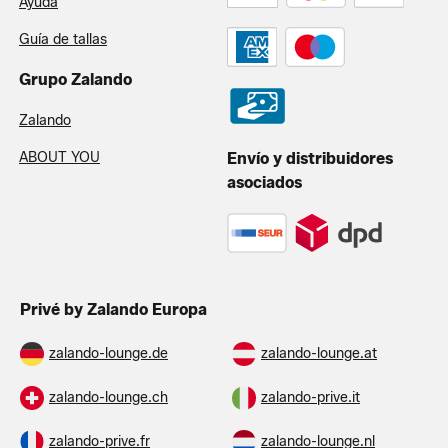
Ayuda
Guía de tallas
Grupo Zalando
Zalando
ABOUT YOU
Envío y distribuidores
asociados
Privé by Zalando Europa
zalando-lounge.de
zalando-lounge.at
zalando-lounge.ch
zalando-prive.it
zalando-prive.fr
zalando-lounge.nl