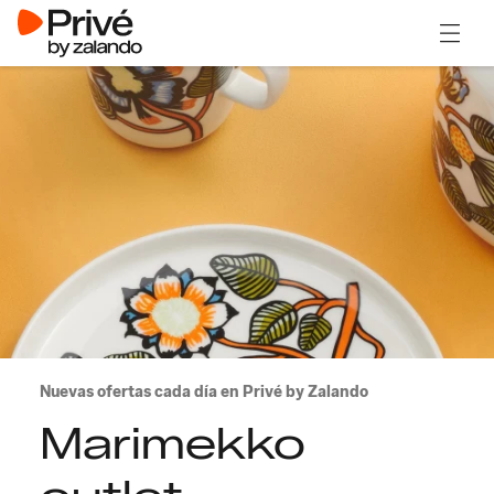
Abrir 
Nuevas ofertas cada día en Privé by Zalando
Marimekko