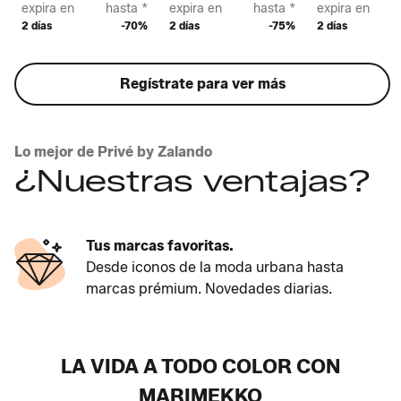
expira en
hasta *
expira en
hasta *
expira en
2 días
-70%
2 días
-75%
2 días
Regístrate para ver más
Lo mejor de Privé by Zalando
¿Nuestras ventajas?
Tus marcas favoritas.
Desde iconos de la moda urbana hasta
marcas prémium. Novedades diarias.
LA VIDA A TODO COLOR CON
MARIMEKKO