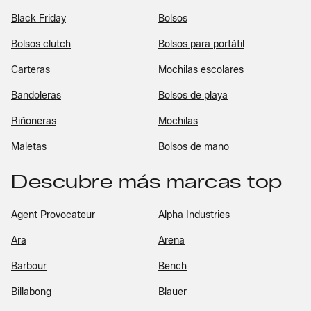
Black Friday
Bolsos
Bolsos clutch
Bolsos para portátil
Carteras
Mochilas escolares
Bandoleras
Bolsos de playa
Riñoneras
Mochilas
Maletas
Bolsos de mano
Descubre más marcas top
Agent Provocateur
Alpha Industries
Ara
Arena
Barbour
Bench
Billabong
Blauer