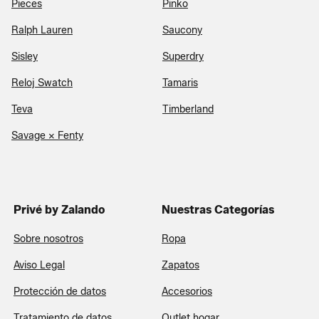
Pieces
Pinko
Ralph Lauren
Saucony
Sisley
Superdry
Reloj Swatch
Tamaris
Teva
Timberland
Savage x Fenty
Privé by Zalando
Nuestras Categorías
Sobre nosotros
Ropa
Aviso Legal
Zapatos
Protección de datos
Accesorios
Tratamiento de datos
Outlet hogar