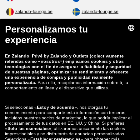
zalando-lounge.be
zalando-lounge.se
zalando-lounge.fi
zalando-lounge.dk
zalando-lounge.co.uk
zalando-lounge.pl
zalando-prive.es
zalando-lounge.cz
zalando-lounge.lt
zalando-lounge.sk
zalando-lounge.ro
zalando-lounge.hr
zalando-lounge.si
zalando-lounge.hu
zalando-lounge.lu
zalando-lounge.ee
zalando-lounge.lv
zalando-lounge.no