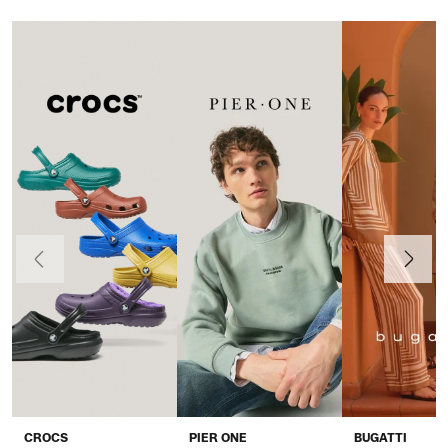
Anteriormente
Continua
CROCS
PIER ONE
BUGATTI