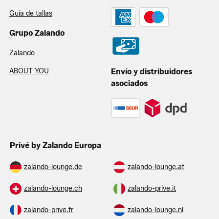
Guía de tallas
Grupo Zalando
Zalando
ABOUT YOU
Envío y distribuidores
asociados
Privé by Zalando Europa
zalando-lounge.de
zalando-lounge.at
zalando-lounge.ch
zalando-prive.it
zalando-prive.fr
zalando-lounge.nl