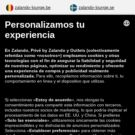
zalando-lounge.be
zalando-lounge.se
zalando-lounge.fi
zalando-lounge.dk
zalando-lounge.co.uk
zalando-lounge.pl
zalando-prive.es
zalando-lounge.cz
zalando-lounge.lt
zalando-lounge.sk
zalando-lounge.ro
zalando-lounge.hr
zalando-lounge.si
zalando-lounge.hu
zalando-lounge.lu
zalando-lounge.ee
zalando-lounge.lv
zalando-lounge.no