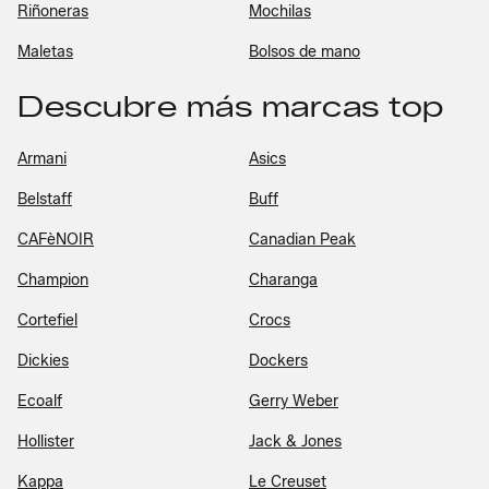
Riñoneras
Mochilas
Maletas
Bolsos de mano
Descubre más marcas top
Armani
Asics
Belstaff
Buff
CAFèNOIR
Canadian Peak
Champion
Charanga
Cortefiel
Crocs
Dickies
Dockers
Ecoalf
Gerry Weber
Hollister
Jack & Jones
Kappa
Le Creuset