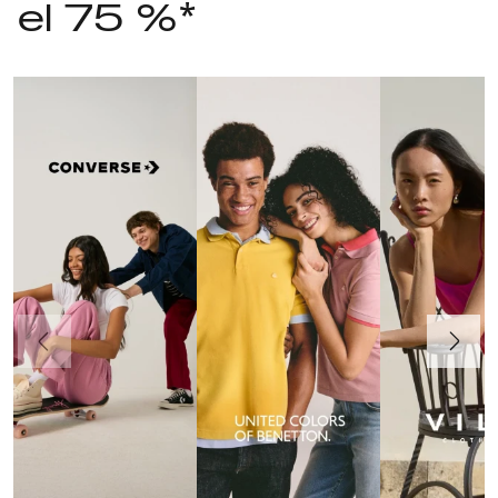
el 75 %*
Anteriormente
Continua