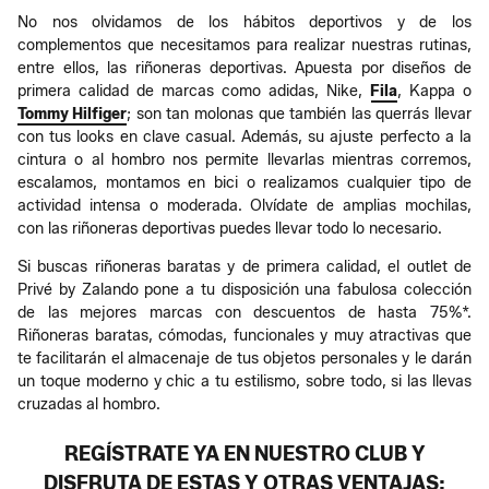
No nos olvidamos de los hábitos deportivos y de los
complementos que necesitamos para realizar nuestras rutinas,
entre ellos, las riñoneras deportivas. Apuesta por diseños de
primera calidad de marcas como adidas, Nike,
Fila
, Kappa o
Tommy Hilfiger
; son tan molonas que también las querrás llevar
con tus looks en clave casual. Además, su ajuste perfecto a la
cintura o al hombro nos permite llevarlas mientras corremos,
escalamos, montamos en bici o realizamos cualquier tipo de
actividad intensa o moderada. Olvídate de amplias mochilas,
con las riñoneras deportivas puedes llevar todo lo necesario.
Si buscas riñoneras baratas y de primera calidad, el outlet de
Privé by Zalando pone a tu disposición una fabulosa colección
de las mejores marcas con descuentos de hasta 75%*.
Riñoneras baratas, cómodas, funcionales y muy atractivas que
te facilitarán el almacenaje de tus objetos personales y le darán
un toque moderno y chic a tu estilismo, sobre todo, si las llevas
cruzadas al hombro.
REGÍSTRATE YA EN NUESTRO CLUB Y
DISFRUTA DE ESTAS Y OTRAS VENTAJAS: