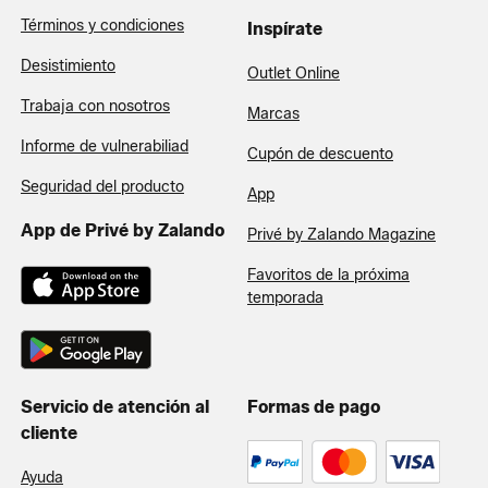
Términos y condiciones
Inspírate
Desistimiento
Outlet Online
Trabaja con nosotros
Marcas
Informe de vulnerabiliad
Cupón de descuento
Seguridad del producto
App
App de Privé by Zalando
Privé by Zalando Magazine
Favoritos de la próxima
temporada
Servicio de atención al
Formas de pago
cliente
Ayuda