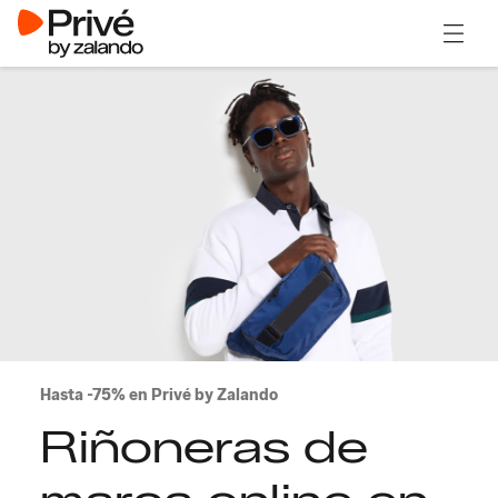
Abrir 
Hasta -75% en Privé by Zalando
Riñoneras de