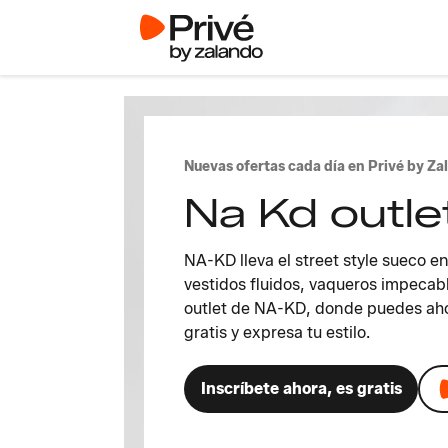
Nuevas ofertas cada día en Privé by Za
Na Kd outle
NA-KD lleva el street style sueco e
vestidos fluidos, vaqueros impecabl
outlet de NA-KD, donde puedes aho
gratis y expresa tu estilo.
Inscríbete ahora, es gratis