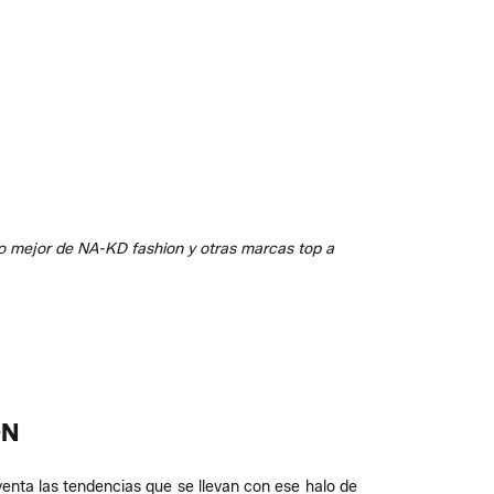
o mejor de NA-KD fashion y otras marcas top a
ON
venta las tendencias que se llevan con ese halo de