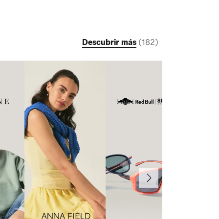
Descubrir más
(
182
)
Continuar