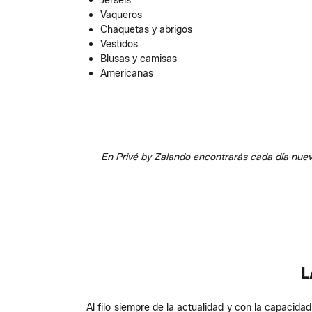
Jerséis
Vaqueros
Chaquetas y abrigos
Vestidos
Blusas y camisas
Americanas
En Privé by Zalando encontrarás cada día nue
L
Al filo siempre de la actualidad y con la capacid