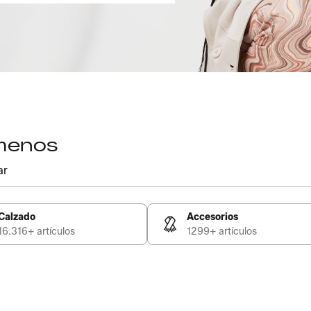
 menos
ar
Calzado
Accesorios
16.316+ artículos
1299+ artículos