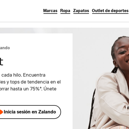
Marcas
Ropa
Zapatos
Outlet de deportes
lando
t
n cada hilo. Encuentra
es y tops de tendencia en el
rrar hasta un 75%*. Únete
Inicia sesión en Zalando