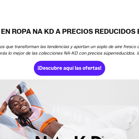
EN ROPA NA KD A PRECIOS REDUCIDOS 
os que transforman las tendencias y aportan un soplo de aire fresco d
arás lo mejor de las colecciones NA-KD con precios súperreducidos. ¡
¡Descubre aquí las ofertas!