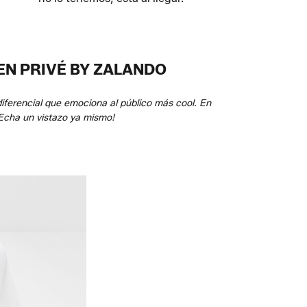
EN PRIVÉ BY ZALANDO
iferencial que emociona al público más cool. En
Echa un vistazo ya mismo!