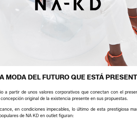
A MODA DEL FUTURO QUE ESTÁ PRESEN
o a partir de unos valores corporativos que conectan con el prese
a concepción original de la existencia presente en sus propuestas.
cance, en condiciones impecables, lo último de esta prestigiosa m
opulares de NA KD en outlet figuran: