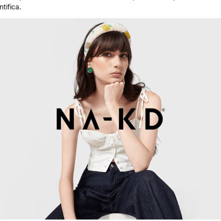
ntifica.