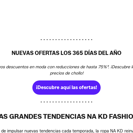
• • • • • • • • • • • • • • • • • •
NUEVAS OFERTAS LOS 365 DÍAS DEL AÑO
vos descuentos en moda con reducciones de hasta 75%*. ¡Descubre l
precios de chollo!
¡Descubre aquí las ofertas!
• • • • • • • • • • • • • • • • • •
AS GRANDES TENDENCIAS NA KD FASHI
ad de impulsar nuevas tendencias cada temporada, la ropa NA KD rein