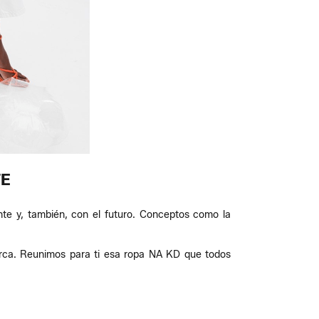
TE
nte y, también, con el futuro. Conceptos como la
arca. Reunimos para ti esa ropa NA KD que todos