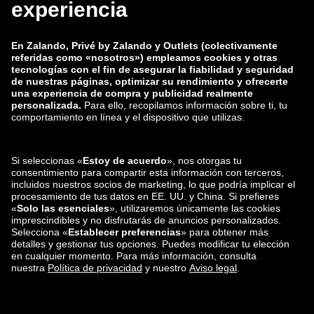
zalando-lounge.co.uk
zalando-lounge.pl
zalando-prive.es
zalando-lounge.cz
zalando-lounge.lt
zalando-lounge.sk
zalando-lounge.ro
zalando-lounge.hr
zalando-lounge.si
zalando-lounge.hu
zalando-lounge.lu
zalando-lounge.ee
zalando-lounge.lv
zalando-lounge.no
También nos
encuentras en
Facebook
Instagram