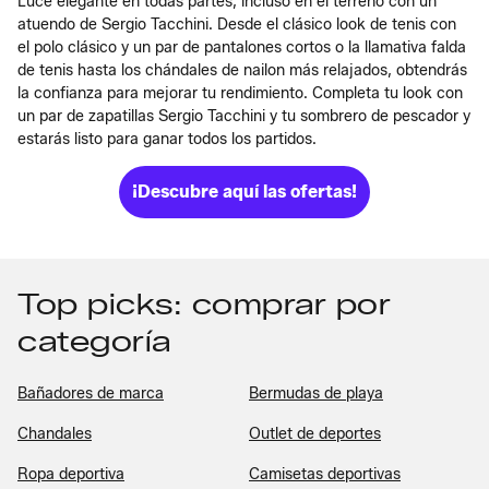
Luce elegante en todas partes, incluso en el terreno con un
atuendo de Sergio Tacchini. Desde el clásico look de tenis con
el polo clásico y un par de pantalones cortos o la llamativa falda
de tenis hasta los chándales de nailon más relajados, obtendrás
la confianza para mejorar tu rendimiento. Completa tu look con
un par de zapatillas Sergio Tacchini y tu sombrero de pescador y
estarás listo para ganar todos los partidos.
¡Descubre aquí las ofertas!
Top picks: comprar por
categoría
Bañadores de marca
Bermudas de playa
Chandales
Outlet de deportes
Ropa deportiva
Camisetas deportivas