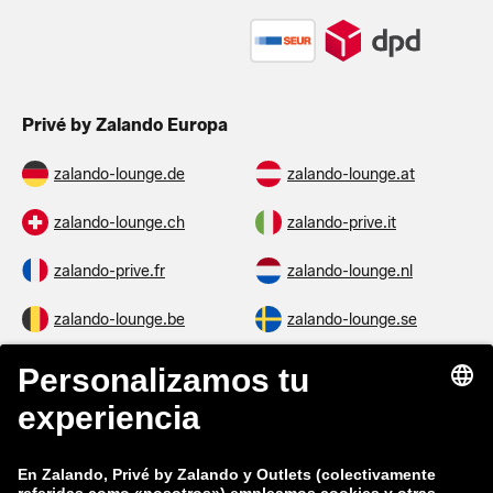
Privé by Zalando Europa
zalando-lounge.de
zalando-lounge.at
zalando-lounge.ch
zalando-prive.it
zalando-prive.fr
zalando-lounge.nl
zalando-lounge.be
zalando-lounge.se
zalando-lounge.fi
zalando-lounge.dk
zalando-lounge.co.uk
zalando-lounge.pl
zalando-prive.es
zalando-lounge.cz