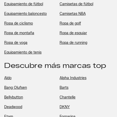
Equipamiento de fútbol
Camisetas de fútbol
Equipamiento baloncesto
Camisetas NBA
Ropa de ciclismo
Ropa de golf
Ropa de montaña
Ropa de esquiar
Ropa de yoga
Ropa de running
Equipamiento de tenis
Descubre más marcas top
Aldo
Alpha Industries
Bang Olufsen
Barts
Bellybutton
Chantelle
Deadwood
DKNY
Etam
Fornarina